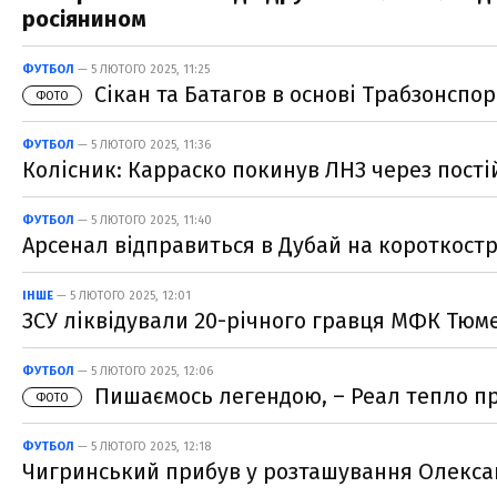
росіянином
ФУТБОЛ
— 5 ЛЮТОГО 2025, 11:25
Сікан та Батагов в основі Трабзонспор
ФОТО
ФУТБОЛ
— 5 ЛЮТОГО 2025, 11:36
Колісник: Карраско покинув ЛНЗ через постій
ФУТБОЛ
— 5 ЛЮТОГО 2025, 11:40
Арсенал відправиться в Дубай на короткостр
ІНШЕ
— 5 ЛЮТОГО 2025, 12:01
ЗСУ ліквідували 20-річного гравця МФК Тюм
ФУТБОЛ
— 5 ЛЮТОГО 2025, 12:06
Пишаємось легендою, – Реал тепло пр
ФОТО
ФУТБОЛ
— 5 ЛЮТОГО 2025, 12:18
Чигринський прибув у розташування Олексан