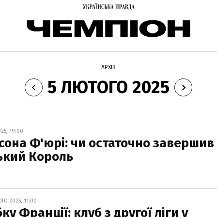
АРХІВ
5 ЛЮТОГО 2025
25, 19:00
йсона Ф'юрі: чи остаточно завершив
ький Король
ГО 2025, 11:00
ку Франції: клуб з другої ліги у