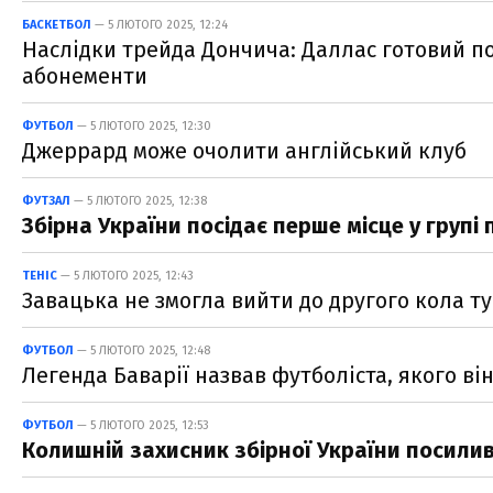
БАСКЕТБОЛ
— 5 ЛЮТОГО 2025, 12:24
Наслідки трейда Дончича: Даллас готовий п
абонементи
ФУТБОЛ
— 5 ЛЮТОГО 2025, 12:30
Джеррард може очолити англійський клуб
ФУТЗАЛ
— 5 ЛЮТОГО 2025, 12:38
Збірна України посідає перше місце у групі п
ТЕНІС
— 5 ЛЮТОГО 2025, 12:43
Завацька не змогла вийти до другого кола ту
ФУТБОЛ
— 5 ЛЮТОГО 2025, 12:48
Легенда Баварії назвав футболіста, якого він
ФУТБОЛ
— 5 ЛЮТОГО 2025, 12:53
Колишній захисник збірної України посилив 