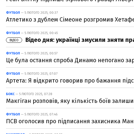
ФУТБОЛ
— 5 ЛЮТОГО 2025, 00:37
Атлетико з дублем Сімеоне розгромив Хетафе
ФУТБОЛ
— 5 ЛЮТОГО 2025, 00:45
Відео дня: українці змусили зняти пр
ВІДЕО
ФУТБОЛ
— 5 ЛЮТОГО 2025, 00:57
Це була остання спроба Динамо непогано за
ФУТБОЛ
— 5 ЛЮТОГО 2025, 07:07
Артета: Я відкрито говорив про бажання під
БОКС
— 5 ЛЮТОГО 2025, 07:28
Макгіган розповів, яку кількість боїв зали
ФУТБОЛ
— 5 ЛЮТОГО 2025, 07:46
ПСВ оголосив про підписання захисника Ма