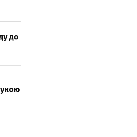
ду до
рукою