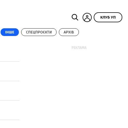
КЛУБ УП
ІНШЕ
СПЕЦПРОЄКТИ
АРХІВ
РЕКЛАМА: