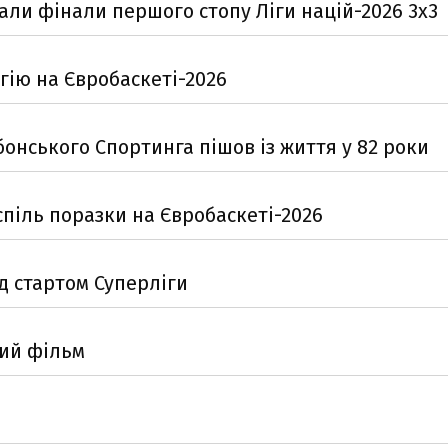
рали фінали першого стопу Ліги націй-2026 3x3
гію на Євробаскеті-2026
бонського Спортинга пішов із життя у 82 роки
спіль поразки на Євробаскеті-2026
д стартом Суперліги
ий фільм