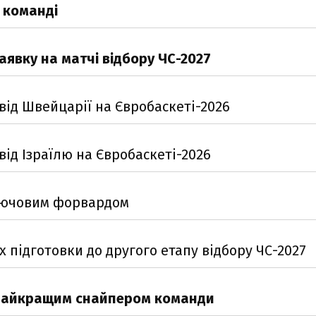
 команді
заявку на матчі відбору ЧС-2027
від Швейцарії на Євробаскеті-2026
від Ізраїлю на Євробаскеті-2026
ключовим форвардом
 підготовки до другого етапу відбору ЧС-2027
 найкращим снайпером команди