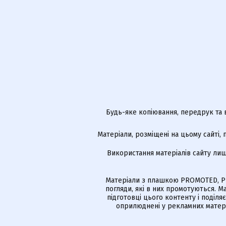
Будь-яке копіювання, передрук та 
Матеріали, розміщені на цьому сайті,
Використання матеріалів сайту лиш
Матеріали з плашкою PROMOTED, РЕ
погляди, які в них промотуються. 
підготовці цього контенту і поділя
оприлюднені у рекламних матері