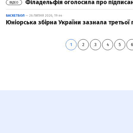
Філадельфія оголосила про підписа
ВІДЕО
БАСКЕТБОЛ
— 26 ЛИПНЯ 2026, 19:44
Юніорська збірна України зазнала третьої 
1
2
3
4
5