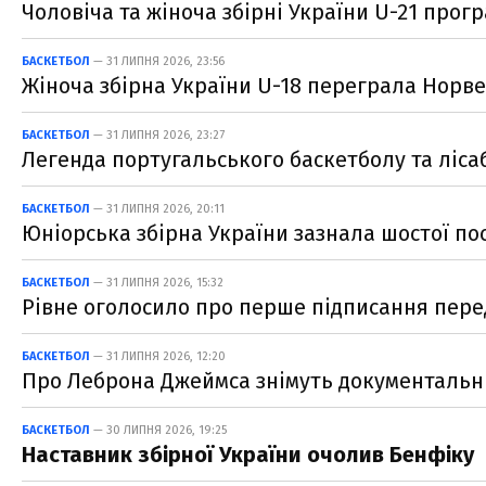
Чоловіча та жіноча збірні України U-21 прог
БАСКЕТБОЛ
— 31 ЛИПНЯ 2026, 23:56
Жіноча збірна України U-18 переграла Норве
БАСКЕТБОЛ
— 31 ЛИПНЯ 2026, 23:27
Легенда португальського баскетболу та ліса
БАСКЕТБОЛ
— 31 ЛИПНЯ 2026, 20:11
Юніорська збірна України зазнала шостої по
БАСКЕТБОЛ
— 31 ЛИПНЯ 2026, 15:32
Рівне оголосило про перше підписання пере
БАСКЕТБОЛ
— 31 ЛИПНЯ 2026, 12:20
Про Леброна Джеймса знімуть документальн
БАСКЕТБОЛ
— 30 ЛИПНЯ 2026, 19:25
Наставник збірної України очолив Бенфіку