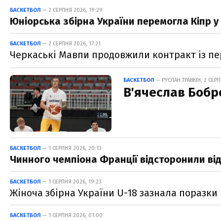
БАСКЕТБОЛ
— 2 СЕРПНЯ 2026, 19:29
Юніорська збірна України перемогла Кіпр у 
БАСКЕТБОЛ
— 2 СЕРПНЯ 2026, 17:21
Черкаські Мавпи продовжили контракт із п
БАСКЕТБОЛ
— РУСЛАН ТРАВКІН, 2 СЕРП
В'ячеслав Бобро
БАСКЕТБОЛ
— 1 СЕРПНЯ 2026, 20:13
Чинного чемпіона Франції відсторонили ві
БАСКЕТБОЛ
— 1 СЕРПНЯ 2026, 19:23
Жіноча збірна України U-18 зазнала поразки 
БАСКЕТБОЛ
— 1 СЕРПНЯ 2026, 01:00