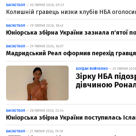
БАСКЕТБОЛ
— 30 ЛИПНЯ 2026, 09:21
Колишній гравець низки клубів НБА оголосив
БАСКЕТБОЛ
— 29 ЛИПНЯ 2026, 18:43
Юніорська збірна України зазнала п'ятої п
БАСКЕТБОЛ
— 29 ЛИПНЯ 2026, 16:07
Мадридський Реал оформив перехід гравця 
БОГДАН ВОЙЧЕНКО
— 29 ЛИПНЯ 2026,
Зірку НБА підо
дівчиною Рона
БАСКЕТБОЛ
— 28 ЛИПНЯ 2026, 23:24
Юніорська збірна України поступилась Ісла
БАСКЕТБОЛ
— 27 ЛИПНЯ 2026, 19:10