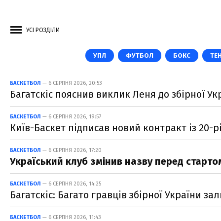
УСІ РОЗДІЛИ
УПЛ
ФУТБОЛ
БОКС
ТЕН
БАСКЕТБОЛ
— 6 СЕРПНЯ 2026, 20:53
Багатскіс пояснив виклик Леня до збірної Ук
БАСКЕТБОЛ
— 6 СЕРПНЯ 2026, 19:57
Київ-Баскет підписав новий контракт із 20-
БАСКЕТБОЛ
— 6 СЕРПНЯ 2026, 17:20
Україський клуб змінив назву перед старто
БАСКЕТБОЛ
— 6 СЕРПНЯ 2026, 14:25
Багатскіс: Багато гравців збірної України з
БАСКЕТБОЛ
— 6 СЕРПНЯ 2026, 11:43