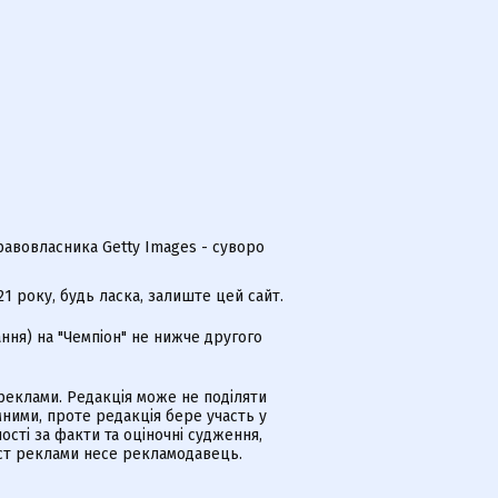
равовласника Getty Images - суворо
 року, будь ласка, залиште цей сайт.
ння) на "Чемпіон" не нижче другого
еклами. Редакція може не поділяти
ними, проте редакція бере участь у
ості за факти та оціночні судження,
іст реклами несе рекламодавець.