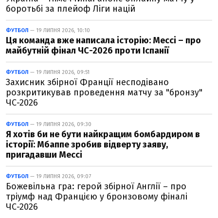
боротьбі за плейоф Ліги націй
ФУТБОЛ
— 19 ЛИПНЯ 2026, 10:10
Ця команда вже написала історію: Мессі – про
майбутній фінал ЧС-2026 проти Іспанії
ФУТБОЛ
— 19 ЛИПНЯ 2026, 09:51
Захисник збірної Франції несподівано
розкритикував проведення матчу за "бронзу"
ЧС-2026
ФУТБОЛ
— 19 ЛИПНЯ 2026, 09:30
Я хотів би не бути найкращим бомбардиром в
історії: Мбаппе зробив відверту заяву,
пригадавши Мессі
ФУТБОЛ
— 19 ЛИПНЯ 2026, 09:07
Божевільна гра: герой збірної Англії – про
тріумф над Францією у бронзовому фіналі
ЧС-2026