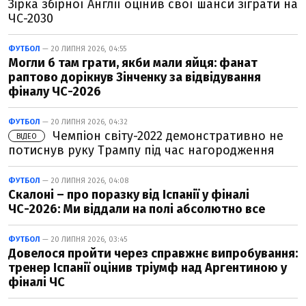
Зірка збірної Англії оцінив свої шанси зіграти на
ЧС-2030
ФУТБОЛ
— 20 ЛИПНЯ 2026, 04:55
Могли б там грати, якби мали яйця: фанат
раптово дорікнув Зінченку за відвідування
фіналу ЧС-2026
ФУТБОЛ
— 20 ЛИПНЯ 2026, 04:32
Чемпіон світу-2022 демонстративно не
ВІДЕО
потиснув руку Трампу під час нагородження
ФУТБОЛ
— 20 ЛИПНЯ 2026, 04:08
Скалоні – про поразку від Іспанії у фіналі
ЧС-2026: Ми віддали на полі абсолютно все
ФУТБОЛ
— 20 ЛИПНЯ 2026, 03:45
Довелося пройти через справжнє випробування:
тренер Іспанії оцінив тріумф над Аргентиною у
фіналі ЧС