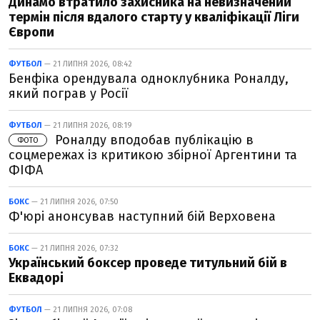
Динамо втратило захисника на невизначений
термін після вдалого старту у кваліфікації Ліги
Європи
ФУТБОЛ
— 21 ЛИПНЯ 2026, 08:42
Бенфіка орендувала одноклубника Роналду,
який пограв у Росії
ФУТБОЛ
— 21 ЛИПНЯ 2026, 08:19
Роналду вподобав публікацію в
ФОТО
соцмережах із критикою збірної Аргентини та
ФІФА
БОКС
— 21 ЛИПНЯ 2026, 07:50
Ф'юрі анонсував наступний бій Верховена
БОКС
— 21 ЛИПНЯ 2026, 07:32
Український боксер проведе титульний бій в
Еквадорі
ФУТБОЛ
— 21 ЛИПНЯ 2026, 07:08