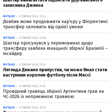
Шахтар намагається підписати уругвайського
захисника Дженоа
ФУТБОЛ
— 21 ЛИПНЯ 2026, 12:22
Довбик може продовжити кар'єру у Фіорентині:
трансфер залежить від однієї умови
ФУТБОЛ
— 21 ЛИПНЯ 2026, 12:06
Шахтар просунувся у перемовинах щодо
трансферу хавбека юнацької збірної Бразилії –
інсайдер
ФУТБОЛ
— 21 ЛИПНЯ 2026, 11:35
Легенда Динамо припустив, чи може Ямал стати
наступним королем футболу після Мессі
ФУТБОЛ
— 21 ЛИПНЯ 2026, 11:10
Провідний гравець збірної Аргентини грав на
ЧС-2026 із неприємною травмою
ФУТБОЛ
— 21 ЛИПНЯ 2026, 10:53