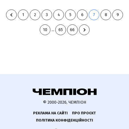
1
2
3
4
5
6
7
8
9
10
...
65
66
© 2000-2026, ЧЕМПІОН
РЕКЛАМА НА САЙТІ
ПРО ПРОЄКТ
ПОЛІТИКА КОНФІДЕНЦІЙНОСТІ