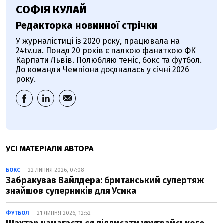
СОФІЯ КУЛАЙ
Редакторка новинної стрічки
У журналістиці із 2020 року, працювала на
24tv.ua. Понад 20 років є палкою фанаткою ФК
Карпати Львів. Полюбляю теніс, бокс та футбол.
До команди Чемпіона доєдналась у січні 2026
року.
УСІ МАТЕРІАЛИ АВТОРА
БОКС
— 22 ЛИПНЯ 2026, 07:08
Забракував Вайлдера: британський супертяж
знайшов суперників для Усика
ФУТБОЛ
— 21 ЛИПНЯ 2026, 12:52