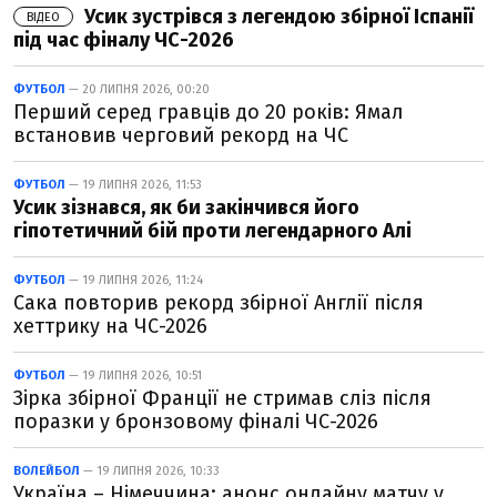
Усик зустрівся з легендою збірної Іспанії
ВІДЕО
під час фіналу ЧС-2026
ФУТБОЛ
— 20 ЛИПНЯ 2026, 00:20
Перший серед гравців до 20 років: Ямал
встановив черговий рекорд на ЧС
ФУТБОЛ
— 19 ЛИПНЯ 2026, 11:53
Усик зізнався, як би закінчився його
гіпотетичний бій проти легендарного Алі
ФУТБОЛ
— 19 ЛИПНЯ 2026, 11:24
Сака повторив рекорд збірної Англії після
хеттрику на ЧС-2026
ФУТБОЛ
— 19 ЛИПНЯ 2026, 10:51
Зірка збірної Франції не стримав сліз після
поразки у бронзовому фіналі ЧС-2026
ВОЛЕЙБОЛ
— 19 ЛИПНЯ 2026, 10:33
Україна – Німеччина: анонс онлайну матчу у