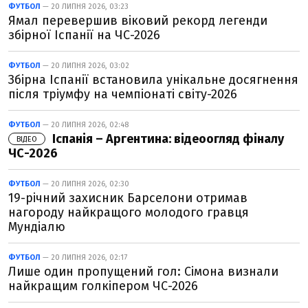
ФУТБОЛ
— 20 ЛИПНЯ 2026, 03:23
Ямал перевершив віковий рекорд легенди
збірної Іспанії на ЧС-2026
ФУТБОЛ
— 20 ЛИПНЯ 2026, 03:02
Збірна Іспанії встановила унікальне досягнення
після тріумфу на чемпіонаті світу-2026
ФУТБОЛ
— 20 ЛИПНЯ 2026, 02:48
Іспанія – Аргентина: відеоогляд фіналу
ВІДЕО
ЧС-2026
ФУТБОЛ
— 20 ЛИПНЯ 2026, 02:30
19-річний захисник Барселони отримав
нагороду найкращого молодого гравця
Мундіалю
ФУТБОЛ
— 20 ЛИПНЯ 2026, 02:17
Лише один пропущений гол: Сімона визнали
найкращим голкіпером ЧС-2026