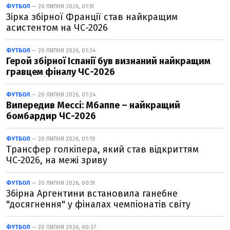
ФУТБОЛ
— 20 ЛИПНЯ 2026, 01:51
Зірка збірної Франції став найкращим
асистентом на ЧС-2026
ФУТБОЛ
— 20 ЛИПНЯ 2026, 01:34
Герой збірної Іспанії був визнаний найкращим
гравцем фіналу ЧС-2026
ФУТБОЛ
— 20 ЛИПНЯ 2026, 01:24
Випередив Мессі: Мбаппе – найкращий
бомбардир ЧС-2026
ФУТБОЛ
— 20 ЛИПНЯ 2026, 01:10
Трансфер голкіпера, який став відкриттям
ЧС-2026, на межі зриву
ФУТБОЛ
— 20 ЛИПНЯ 2026, 00:51
Збірна Аргентини встановила ганебне
"досягнення" у фіналах чемпіонатів світу
ФУТБОЛ
— 20 ЛИПНЯ 2026, 00:37