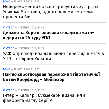
БОКС
— 17 КВІТНЯ 2026, 15:18
Непереможений боксер припустив зустріч із
Усиком: Можливо, одного дня ми зможемо
провести бій
ФУТБОЛ
— 17 КВІТНЯ 2026, 14:48
Динамо та Зоря оголосили склади на матч-
відкриття 24 туру УПЛ
ФУТБОЛ
— 17 КВІТНЯ 2026, 14:29
УАФ оприлюднила дані щодо переглядів матчів
УПЛ та збірної України
БОКС
— 17 КВІТНЯ 2026, 13:55
Пак'яо спрогнозував переможця гіпотетичної
битви Кроуфорд – Мейвезер
ФУТБОЛ
— 17 КВІТНЯ 2026, 13:27
Інтер – Кальярі: букмекери визначили
фаворита матчу Серії А