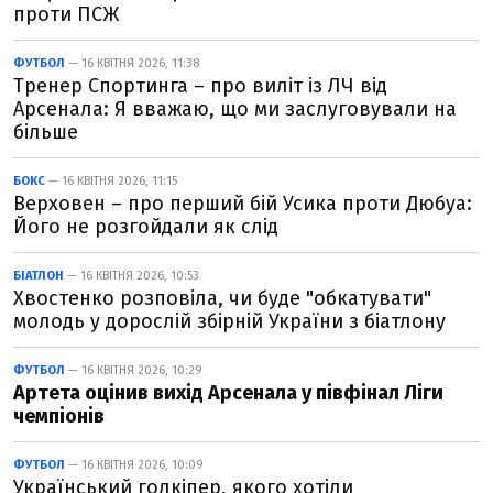
проти ПСЖ
ФУТБОЛ
— 16 КВІТНЯ 2026, 11:38
Тренер Спортинга – про виліт із ЛЧ від
Арсенала: Я вважаю, що ми заслуговували на
більше
БОКС
— 16 КВІТНЯ 2026, 11:15
Верховен – про перший бій Усика проти Дюбуа:
Його не розгойдали як слід
БІАТЛОН
— 16 КВІТНЯ 2026, 10:53
Хвостенко розповіла, чи буде "обкатувати"
молодь у дорослій збірній України з біатлону
ФУТБОЛ
— 16 КВІТНЯ 2026, 10:29
Артета оцінив вихід Арсенала у півфінал Ліги
чемпіонів
ФУТБОЛ
— 16 КВІТНЯ 2026, 10:09
Український голкіпер, якого хотіли