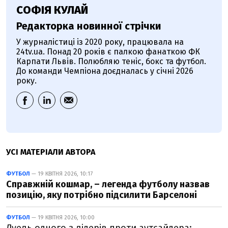
СОФІЯ КУЛАЙ
Редакторка новинної стрічки
У журналістиці із 2020 року, працювала на
24tv.ua. Понад 20 років є палкою фанаткою ФК
Карпати Львів. Полюбляю теніс, бокс та футбол.
До команди Чемпіона доєдналась у січні 2026
року.
УСІ МАТЕРІАЛИ АВТОРА
ФУТБОЛ
— 19 КВІТНЯ 2026, 10:17
Справжній кошмар, – легенда футболу назвав
позицію, яку потрібно підсилити Барселоні
ФУТБОЛ
— 19 КВІТНЯ 2026, 10:00