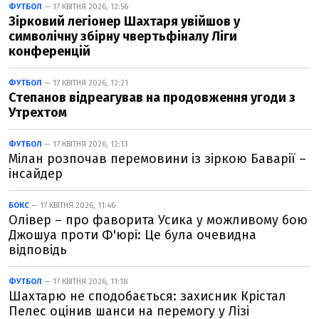
ФУТБОЛ
— 17 КВІТНЯ 2026, 12:56
Зірковий легіонер Шахтаря увійшов у
символічну збірну чвертьфіналу Ліги
конференцій
ФУТБОЛ
— 17 КВІТНЯ 2026, 12:21
Степанов відреагував на продовження угоди з
Утрехтом
ФУТБОЛ
— 17 КВІТНЯ 2026, 12:13
Мілан розпочав перемовини із зіркою Баварії –
інсайдер
БОКС
— 17 КВІТНЯ 2026, 11:46
Олівер – про фаворита Усика у можливому бою
Джошуа проти Ф'юрі: Це була очевидна
відповідь
ФУТБОЛ
— 17 КВІТНЯ 2026, 11:18
Шахтарю не сподобається: захисник Крістал
Пелес оцінив шанси на перемогу у Лізі