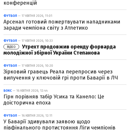
конференцій
ФУТБОЛ
— 17 КВІТНЯ 2026, 11:01
Арсенал готовий пожертвувати нападниками
заради чемпіона світу з Атлетико
ФУТБОЛ
— 17 КВІТНЯ 2026, 10:33
Утрехт продовжив оренду форварда
ВІДЕО
молодіжної збірної України Степанова
ФУТБОЛ
— 17 КВІТНЯ 2026, 10:20
Зірковий гравець Реала перепросив через
вилучення у ключовій грі проти Баварії в ЛЧ
БОКС
— 16 КВІТНЯ 2026, 12:44
Гірн порівняв табір Усика та Канело: Це
доісторична епоха
ФУТБОЛ
— 16 КВІТНЯ 2026, 12:11
У Баварії здивували заявою щодо
півфінального протистояння Ліги чемпіонів