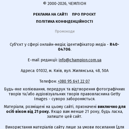
© 2000-2026, ЧЕМПІОН
РЕКЛАМА НА САЙТІ
ПРО ПРОЄКТ
ПОЛІТИКА КОНФІДЕНЦІЙНОСТІ
Промокоди
Суб'єкт у сфері онлайн-медіа; ідентифікатор медіа -
R40-
04706
.
E-mail редакції:
info@champion.com.ua
Адреса: 01032, м. Київ, вул. Жилянська, 48, 50А
Телефон:
+380 95 641 22 07
Будь-яке копіювання, передрук та відтворення фотографічних
творів та/або аудіовізуальних творів правовласника Getty
Images - суворо забороняється.
Матеріали, розміщені на цьому сайті, призначені
виключно для
осіб віком від 21 року.
Якщо вам менше 21 року, будь ласка,
залиште цей сайт.
Використання матеріалів сайту лише за умови посилання (для