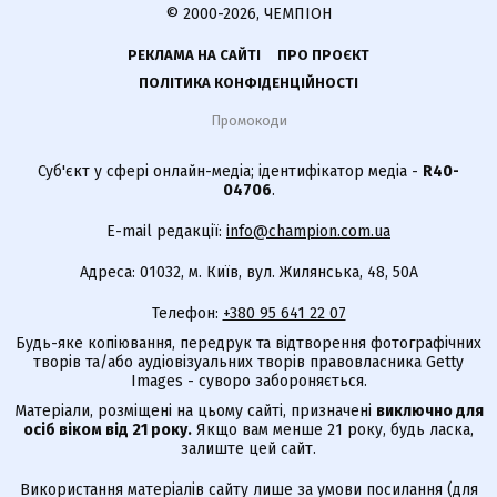
© 2000-2026, ЧЕМПІОН
РЕКЛАМА НА САЙТІ
ПРО ПРОЄКТ
ПОЛІТИКА КОНФІДЕНЦІЙНОСТІ
Промокоди
Суб'єкт у сфері онлайн-медіа; ідентифікатор медіа -
R40-
04706
.
E-mail редакції:
info@champion.com.ua
Адреса: 01032, м. Київ, вул. Жилянська, 48, 50А
Телефон:
+380 95 641 22 07
Будь-яке копіювання, передрук та відтворення фотографічних
творів та/або аудіовізуальних творів правовласника Getty
Images - суворо забороняється.
Матеріали, розміщені на цьому сайті, призначені
виключно для
осіб віком від 21 року.
Якщо вам менше 21 року, будь ласка,
залиште цей сайт.
Використання матеріалів сайту лише за умови посилання (для