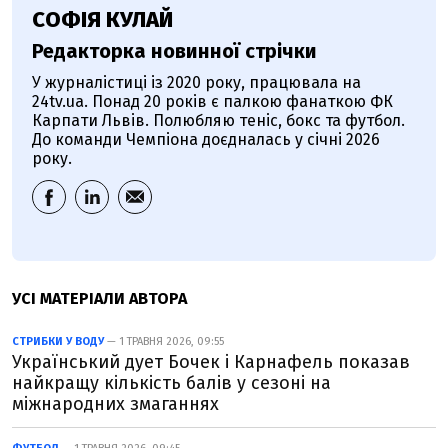
СОФІЯ КУЛАЙ
Редакторка новинної стрічки
У журналістиці із 2020 року, працювала на
24tv.ua. Понад 20 років є палкою фанаткою ФК
Карпати Львів. Полюбляю теніс, бокс та футбол.
До команди Чемпіона доєдналась у січні 2026
року.
УСІ МАТЕРІАЛИ АВТОРА
СТРИБКИ У ВОДУ
— 1 ТРАВНЯ 2026, 09:55
Український дует Бочек і Карнафель показав
найкращу кількість балів у сезоні на
міжнародних змаганнях