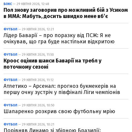
БОКС
— 29 КВІТНЯ 2026, 12:48
Пол знову заговорив про можливий бій з Усиком
в ММА: Мабуть, досить швидко мене вб’є
ФУТБОЛ
— 29 КВІТНЯ 2026, 12:21
Лідер Баварії – про поразку від ПСЖ: Я не
очікував, що гра буде настільки відкритою
ФУТБОЛ
— 29 КВІТНЯ 2026, 11:50
Кроос оцінив шанси Баварії на требл у
поточному сезоні
ФУТБОЛ
— 29 КВІТНЯ 2026, 11:12
Атлетико – Арсенал: прогноз букмекерів на
першу очну зустріч у півфіналі Ліги чемпіонів
ФУТБОЛ
— 29 КВІТНЯ 2026, 10:50
Шапаренко розкрив свою футбольну мрію
ФУТБОЛ
— 29 КВІТНЯ 2026, 10:21
Порівняв Динамо зі збірною Бразилії: