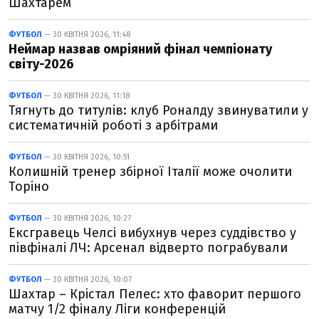
Шахтарем
ФУТБОЛ
— 30 КВІТНЯ 2026, 11:48
Неймар назвав омріяний фінал чемпіонату
світу-2026
ФУТБОЛ
— 30 КВІТНЯ 2026, 11:18
Тягнуть до титулів: клуб Роналду звинуватили у
систематичній роботі з арбітрами
ФУТБОЛ
— 30 КВІТНЯ 2026, 10:51
Колишній тренер збірної Італії може очолити
Торіно
ФУТБОЛ
— 30 КВІТНЯ 2026, 10:27
Ексгравець Челсі вибухнув через суддівство у
півфіналі ЛЧ: Арсенал відверто пограбували
ФУТБОЛ
— 30 КВІТНЯ 2026, 10:07
Шахтар – Крістал Пелес: хто фаворит першого
матчу 1/2 фіналу Ліги конференцій