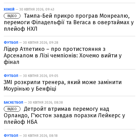
ХОКЕЙ
— 30 КВІТНЯ 2026, 09:43
Тампа-Бей прикро програв Монреалю,
ВІДЕО
перемоги Філадельфії та Вегаса в овертаймах у
плейоф НХЛ
ФУТБОЛ
— 30 КВІТНЯ 2026, 09:28
Лідер Атлетико – про протистояння з
Арсеналом в Лізі чемпіонів: Хочемо вийти у
фінал
ФУТБОЛ
— 30 КВІТНЯ 2026, 09:05
ЗМІ розкрили тренера, який може замінити
Моурінью у Бенфіці
БАСКЕТБОЛ
— 30 КВІТНЯ 2026, 08:38
Детройт втримав перемогу над
ВІДЕО
Орландо, Г'юстон завдав поразки Лейкерс у
плейоф НБА
ФУТБОЛ
— 30 КВІТНЯ 2026, 08:18