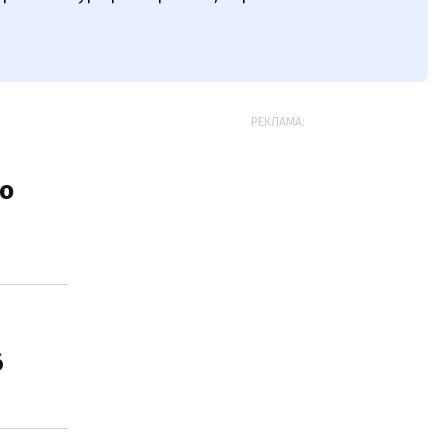
РЕКЛАМА:
ро
6