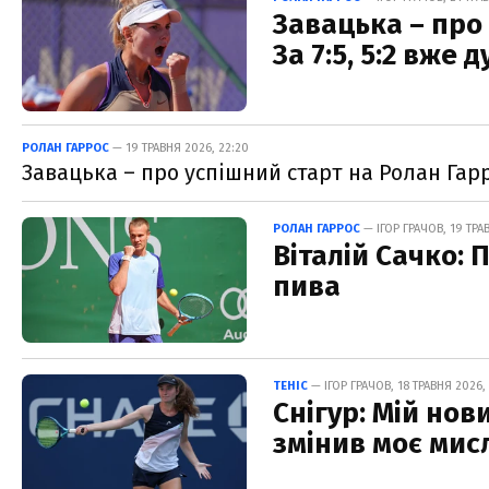
Завацька – про 
За 7:5, 5:2 вже
РОЛАН ГАРРОС
— 19 ТРАВНЯ 2026, 22:20
Завацька – про успішний старт на Ролан Гар
РОЛАН ГАРРОС
— ІГОР ГРАЧОВ, 19 ТРА
Віталій Сачко: 
пива
ТЕНІС
— ІГОР ГРАЧОВ, 18 ТРАВНЯ 2026,
Снігур: Мій нов
змінив моє мис