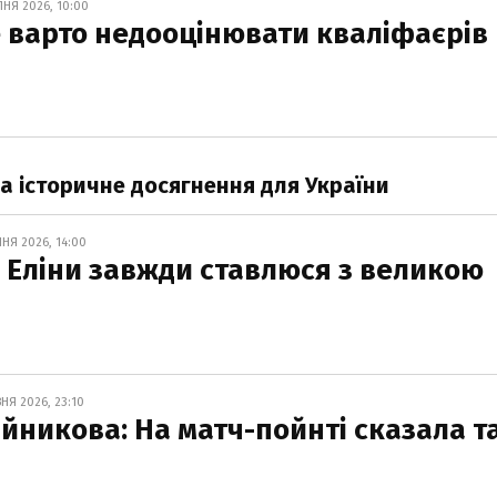
ПНЯ 2026, 10:00
Не варто недооцінювати кваліфаєрів
ла історичне досягнення для України
ПНЯ 2026, 14:00
До Еліни завжди ставлюся з великою
ВНЯ 2026, 23:10
йникова: На матч-пойнті сказала та