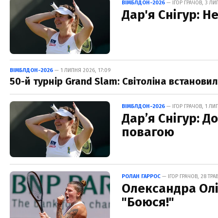
ВІМБЛДОН-2026
— ІГОР ГРАЧОВ, 3 ЛИ
Дар'я Снігур: 
ВІМБЛДОН-2026
— 1 ЛИПНЯ 2026, 17:09
50-й турнір Grand Slam: Світоліна встанови
ВІМБЛДОН-2026
— ІГОР ГРАЧОВ, 1 ЛИ
Дар’я Снігур: 
повагою
РОЛАН ГАРРОС
— ІГОР ГРАЧОВ, 28 ТРА
Олександра Олі
"Боюся!"