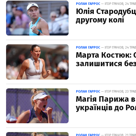
РОЛАН ГАРРОС
— ІГОР ГРАЧОВ, 24 ТРАВ
Юлія Стародубце
другому колі
РОЛАН ГАРРОС
— ІГОР ГРАЧОВ, 24 ТРАВ
Марта Костюк: С
залишитися без
РОЛАН ГАРРОС
— ІГОР ГРАЧОВ, 23 ТРА
Магія Парижа в
українців до Р
РОЛАН ГАРРОС
— ІГОР ГРАЧОВ, 21 ТРАВ