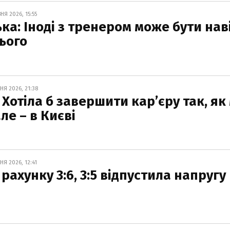
НЯ 2026, 15:55
ка: Іноді з тренером може бути нав
нього
НЯ 2026, 21:38
: Хотіла б завершити кар’єру так, як
ле – в Києві
НЯ 2026, 12:41
 рахунку 3:6, 3:5 відпустила напругу