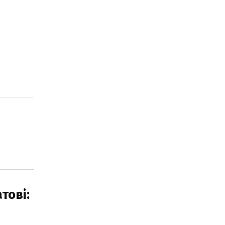
тові: