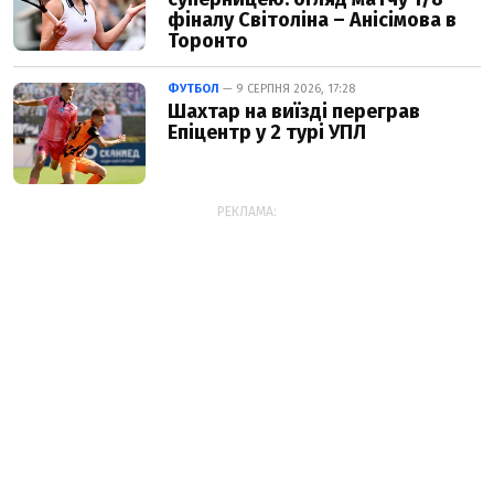
фіналу Світоліна – Анісімова в
Торонто
ФУТБОЛ
— 9 СЕРПНЯ 2026, 17:28
Шахтар на виїзді переграв
Епіцентр у 2 турі УПЛ
РЕКЛАМА: