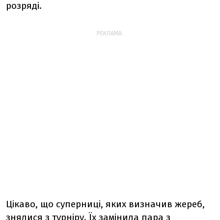
розряді.
РЕКЛАМА:
Цікаво, що суперниці, яких визначив жереб,
знялися з турніру. Їх замінила пара з