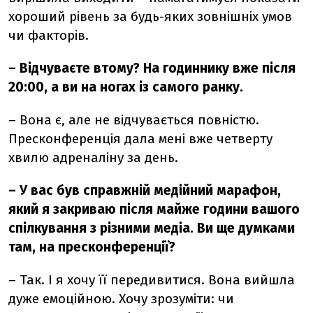
хороший рівень за будь-яких зовнішніх умов
чи факторів.
–
Відчуваєте втому? На годиннику вже після
20:00, а ви на ногах із самого ранку.
–
Вона є, але не відчувається повністю.
Пресконференція дала мені вже четверту
хвилю адреналіну за день.
–
У вас був справжній медійний марафон,
який я закриваю після майже години вашого
спілкування з різними медіа. Ви ще думками
там, на пресконференції?
–
Так. І я хочу її передивитися. Вона вийшла
дуже емоційною. Хочу зрозуміти: чи