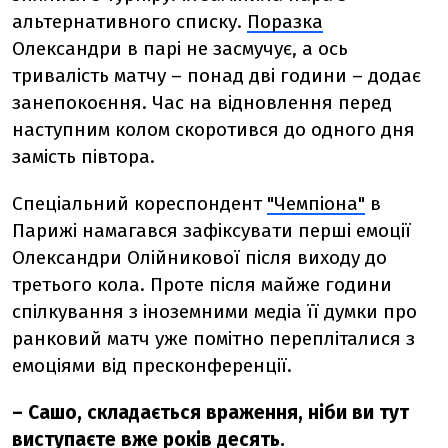
альтернативного списку.
Поразка
Олександри в парі не засмучує, а ось
тривалість матчу
– понад дві години – додає
занепокоєння. Час на відновлення перед
наступним колом скоротився до одного дня
замість півтора.
Спеціальний кореспондент
"Чемпіона"
в
Парижі намагався зафіксувати перші емоції
Олександри Олійникової після виходу до
третього кола. Проте після майже години
спілкування з іноземними медіа її думки про
ранковий матч уже помітно перепліталися з
емоціями від пресконференції.
–
Сашо, складається враження, ніби ви тут
виступаєте вже років десять.