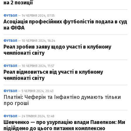
на 2 позиції
ФУТБОЛ
— 14 ЧЕРВНЯ 2024, 07:55
Асоціація професійних футболістів подала в суд
на ФІФА
ФУТБОЛ
— 10 ЧЕРВНЯ 2024, 16:24
Реал зробив заяву щодо участі в клубному
чемпіонаті світу
ФУТБОЛ
— 10 ЧЕРВНЯ 2024, 11:57
Реал відмовиться від участі в клубному
чемпіонаті світу
ФУТБОЛ
— 5 ЧЕРВНЯ 2024, 20:43
Платіні: Чеферін та Інфантіно думають тільки
про гроші
ФУТБОЛ
— 24 ТРАВНЯ 2024, 12:48
Шевченко — про узурпацію влади Павелком: Ми
підійдемо до цього питання комплексно