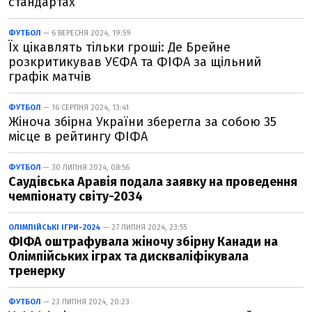
стандартах
ФУТБОЛ
— 6 ВЕРЕСНЯ 2024, 19:59
Їх цікавлять тільки гроші: Де Брейне
розкритикував УЄФА та ФІФА за щільний
графік матчів
ФУТБОЛ
— 16 СЕРПНЯ 2024, 13:41
Жіноча збірна України зберегла за собою 35
місце в рейтингу ФІФА
ФУТБОЛ
— 30 ЛИПНЯ 2024, 08:56
Саудівська Аравія подала заявку на проведення
чемпіонату світу-2034
ОЛІМПІЙСЬКІ ІГРИ-2024
— 27 ЛИПНЯ 2024, 23:55
ФІФА оштрафувала жіночу збірну Канади на
Олімпійських іграх та дискваліфікувала
тренерку
ФУТБОЛ
— 23 ЛИПНЯ 2024, 20:23