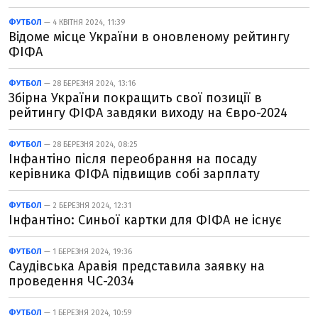
ФУТБОЛ
— 4 КВІТНЯ 2024, 11:39
Відоме місце України в оновленому рейтингу
ФІФА
ФУТБОЛ
— 28 БЕРЕЗНЯ 2024, 13:16
Збірна України покращить свої позиції в
рейтингу ФІФА завдяки виходу на Євро-2024
ФУТБОЛ
— 28 БЕРЕЗНЯ 2024, 08:25
Інфантіно після переобрання на посаду
керівника ФІФА підвищив собі зарплату
ФУТБОЛ
— 2 БЕРЕЗНЯ 2024, 12:31
Інфантіно: Синьої картки для ФІФА не існує
ФУТБОЛ
— 1 БЕРЕЗНЯ 2024, 19:36
Саудівська Аравія представила заявку на
проведення ЧС-2034
ФУТБОЛ
— 1 БЕРЕЗНЯ 2024, 10:59