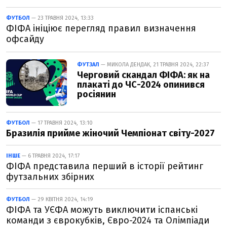
ФУТБОЛ
— 23 ТРАВНЯ 2024, 13:33
ФІФА ініціює перегляд правил визначення
офсайду
ФУТЗАЛ
— МИКОЛА ДЕНДАК, 21 ТРАВНЯ 2024, 22:37
Черговий скандал ФІФА: як на
плакаті до ЧС-2024 опинився
росіянин
ФУТБОЛ
— 17 ТРАВНЯ 2024, 13:10
Бразилія прийме жіночий Чемпіонат світу-2027
ІНШЕ
— 6 ТРАВНЯ 2024, 17:17
ФІФА представила перший в історії рейтинг
футзальних збірних
ФУТБОЛ
— 29 КВІТНЯ 2024, 14:19
ФІФА та УЄФА можуть виключити іспанські
команди з єврокубків, Євро-2024 та Олімпіади