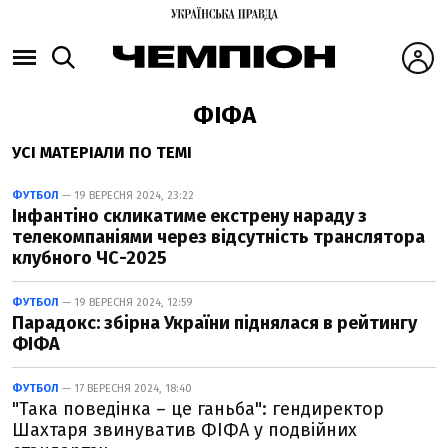
ФІФА
УСІ МАТЕРІАЛИ ПО ТЕМІ
ФУТБОЛ
— 19 ВЕРЕСНЯ 2024, 23:22
Інфантіно скликатиме екстрену нараду з
телекомпаніями через відсутність транслятора
клубного ЧС-2025
ФУТБОЛ
— 19 ВЕРЕСНЯ 2024, 12:59
Парадокс: збірна України піднялася в рейтингу
ФІФА
ФУТБОЛ
— 17 ВЕРЕСНЯ 2024, 18:40
"Така поведінка – це ганьба": гендиректор
Шахтаря звинуватив ФІФА у подвійних