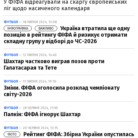
У ФІФА відреагували на скаргу європейських
ліг щодо насиченого календаря
ФУТБОЛ
— 18 ЛИПНЯ 2024, 13:08
Україна втратила ще одну
ІНФОГРАФІКА
ВАЖЛИВО
позицію в рейтингу ФІФА й ризикує отримати
складну групу у відборі до ЧС-2026
ФУТБОЛ
— 12 ЛИПНЯ 2024, 14:40
Шахтар частково виграв позов проти
Галатасарая та Тете
ФУТБОЛ
— 11 ЛИПНЯ 2024, 19:10
Зміни. ФІФА оголосила розклад чемпіонату
світу-2026
ФУТБОЛ
— 28 ЧЕРВНЯ 2024, 21:50
Палкін: ФІФА ігнорує Шахтар
ФУТБОЛ
— 20 ЧЕРВНЯ 2024, 12:15
Рейтинг ФІФА: Збірна України опустилась
ФОТО