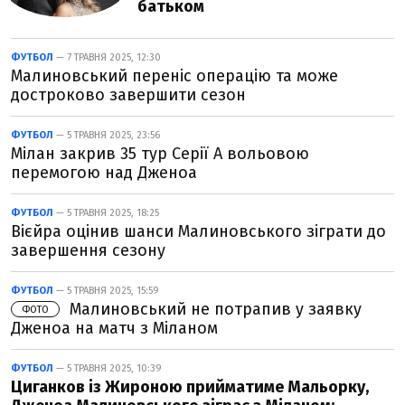
батьком
ФУТБОЛ
— 7 ТРАВНЯ 2025, 12:30
Малиновський переніс операцію та може
достроково завершити сезон
ФУТБОЛ
— 5 ТРАВНЯ 2025, 23:56
Мілан закрив 35 тур Серії А вольовою
перемогою над Дженоа
ФУТБОЛ
— 5 ТРАВНЯ 2025, 18:25
Вієйра оцінив шанси Малиновського зіграти до
завершення сезону
ФУТБОЛ
— 5 ТРАВНЯ 2025, 15:59
Малиновський не потрапив у заявку
ФОТО
Дженоа на матч з Міланом
ФУТБОЛ
— 5 ТРАВНЯ 2025, 10:39
Циганков із Жироною прийматиме Мальорку,