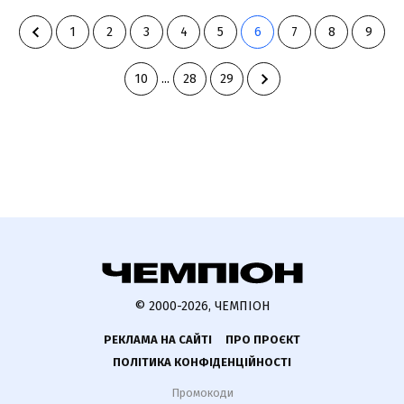
1
2
3
4
5
6
7
8
9
10
...
28
29
© 2000-2026, ЧЕМПІОН
РЕКЛАМА НА САЙТІ
ПРО ПРОЄКТ
ПОЛІТИКА КОНФІДЕНЦІЙНОСТІ
Промокоди