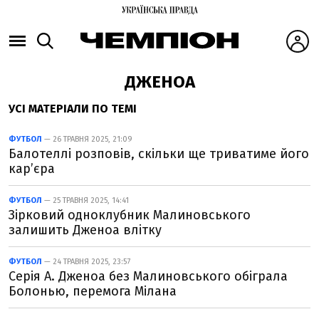
ДЖЕНОА
УСІ МАТЕРІАЛИ ПО ТЕМІ
ФУТБОЛ
— 26 ТРАВНЯ 2025, 21:09
Балотеллі розповів, скільки ще триватиме його
кар’єра
ФУТБОЛ
— 25 ТРАВНЯ 2025, 14:41
Зірковий одноклубник Малиновського
залишить Дженоа влітку
ФУТБОЛ
— 24 ТРАВНЯ 2025, 23:57
Серія А. Дженоа без Малиновського обіграла
Болонью, перемога Мілана