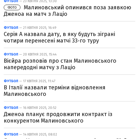
ФУТБОЛ
— 23 КВІТНЯ 2025, 13:30
Малиновський опинився поза заявкою
ФОТО
Дженоа на матч з Лаціо
ФУТБОЛ
— 21 КВІТНЯ 2025, 16:49
Серія А назвала дату, в яку будуть зіграні
чотири перенесені матчі 33-го туру
ФУТБОЛ
— 20 КВІТНЯ 2025, 15:44
Вієйра розповів про стан Малиновського
напередодні матчу з Лаціо
ФУТБОЛ
— 17 КВІТНЯ 2025, 11:47
В Італії назвали терміни відновлення
Малиновського
ФУТБОЛ
— 16 КВІТНЯ 2025, 20:52
Дженоа планує продовжити контракт із
конкурентом Малиновського
ФУТБОЛ
— 14 КВІТНЯ 2025, 08:02