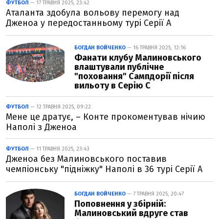
ФУТБОЛ
— 17 ТРАВНЯ 2025, 23:42
Аталанта здобула вольову перемогу над
Дженоа у передостанньому турі Серії А
БОГДАН ВОЙЧЕНКО
— 16 ТРАВНЯ 2025, 12:16
Фанати клубу Малиновського
влаштували публічне
"поховання" Сампдорії після
вильоту в Серію С
ФУТБОЛ
— 12 ТРАВНЯ 2025, 09:22
Мене це дратує, – Конте прокоментував нічию
Наполі з Дженоа
ФУТБОЛ
— 11 ТРАВНЯ 2025, 23:43
Дженоа без Малиновського поставив
чемпіонську "підніжку" Наполі в 36 турі Серії А
БОГДАН ВОЙЧЕНКО
— 7 ТРАВНЯ 2025, 20:47
Поповнення у збірній:
Малиновський вдруге став