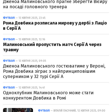
Дженоа Малиновського прагне зберегти Вієйру
на посаді головного тренера
ФУТБОЛ
— 13 КВІТНЯ 2025, 23:45
Рома Довбика розписала мирову у дербі з Лаціо
в Серії А
ФУТБОЛ
— 13 КВІТНЯ 2025, 12:16
Малиновський пропустить матч Серії А через
травму
ФУТБОЛ
— 13 КВІТНЯ 2025, 09:05
Дженоа Малиновського гостюватиме у Вероні,
Рома Довбика зіграє з найпринциповішим
суперником у 32 турі Серії А
ФУТБОЛ
— 12 КВІТНЯ 2025, 14:41
Одноклубник Малиновського може стати
конкурентом Довбика в Ромі
ФУТБОЛ
— ВІТАЛІЙ ПАСІЧНИЙ, 12 КВІТНЯ 2025, 09:00