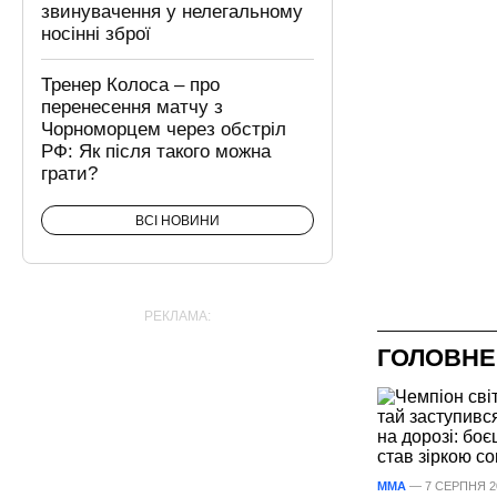
звинувачення у нелегальному
носінні зброї
Тренер Колоса – про
перенесення матчу з
Чорноморцем через обстріл
РФ: Як після такого можна
грати?
ВСІ НОВИНИ
РЕКЛАМА:
ГОЛОВНЕ
ММА
— 7 СЕРПНЯ 20