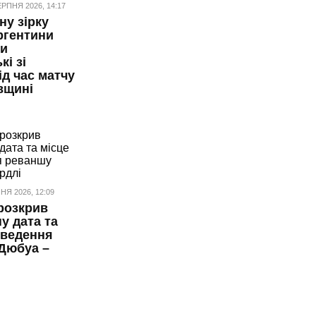
РПНЯ 2026, 14:17
ну зірку
ргентини
ли
кі зі
ід час матчу
вщині
Я 2026, 12:09
 розкрив
у дата та
оведення
Дюбуа –