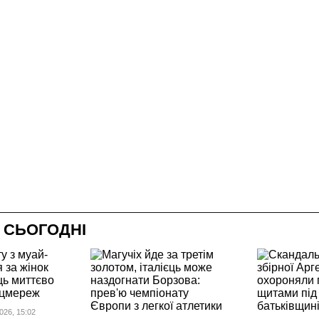
 СЬОГОДНІ
26, 15:02