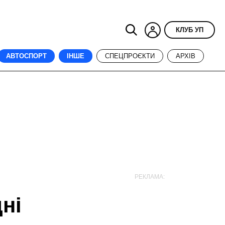
КЛУБ УП
АВТОСПОРТ
ІНШЕ
СПЕЦПРОЄКТИ
АРХІВ
РЕКЛАМА:
ні