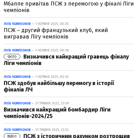
Мбаппе привітав ПСЖ з перемогою у фіналі Ліги
чемпіонів
ЛІГА ЧЕМПІОНІВ
— 1 ЧЕРВНЯ 2025, 00:35
ПСЖ – другий французький клуб, який
вигравав Лігу чемпіонів
ЛІГА ЧЕМПІОНІВ
— 1 ЧЕРВНЯ 2025, 00:18
Визначився найкращий гравець фіналу
ФОТО
Ліги чемпіонів
ЛІГА ЧЕМПІОНІВ
— 1 ЧЕРВНЯ 2025, 00:10
ПСЖ здобув найбільшу перемогу в історії
фіналів ЛЧ
ЛІГА ЧЕМПІОНІВ
— 31 ТРАВНЯ 2025, 23:59
Визначився найкращий бомбардир Ліги
чемпіонів-2024/25
ЛІГА ЧЕМПІОНІВ
— 31 ТРАВНЯ 2025, 23:52
ПСЖ з історичним рахунком розтрощив
ВІДЕО