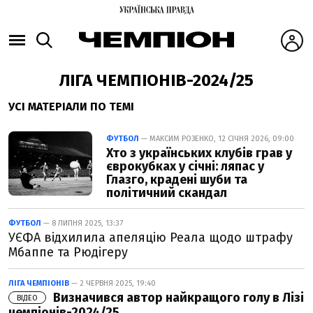
ЛІГА ЧЕМПІОНІВ-2024/25
УСІ МАТЕРІАЛИ ПО ТЕМІ
ФУТБОЛ
— МАКСИМ РОЗЕНКО, 12 СІЧНЯ 2026, 09:00
Хто з українських клубів грав у
єврокубках у січні: ляпас у
Глазго, крадені шуби та
політичний скандал
ФУТБОЛ
— 8 ЛИПНЯ 2025, 13:37
УЄФА відхилила апеляцію Реала щодо штрафу
Мбаппе та Рюдігеру
ЛІГА ЧЕМПІОНІВ
— 2 ЧЕРВНЯ 2025, 19:40
Визначився автор найкращого голу в Лізі
ВІДЕО
чемпіонів-2024/25