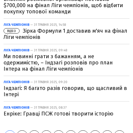
$700,000 на фінал Ліги чемпіонів, щоб відбити
покупку топової команди
ЛІГА ЧЕМПІОНІВ
— 31 ТРАВНЯ 2025, 14:58
Зірка Формули 1 доставив м'яч на фінал
ВІДЕО
Ліги чемпіонів
ЛІГА ЧЕМПІОНІВ
— 31 ТРАВНЯ 2025, 09:48
Ми повинні грати з бажанням, а не
одержимістю, – Індзагі розповів про план
Інтера на фінал Ліги чемпіонів
ЛІГА ЧЕМПІОНІВ
— 31 ТРАВНЯ 2025, 09:20
Індзагі: Я багато разів говорив, що щасливий в
Інтері
ЛІГА ЧЕМПІОНІВ
— 31 ТРАВНЯ 2025, 08:37
Енріке: Гравці ПСЖ готові творити історію