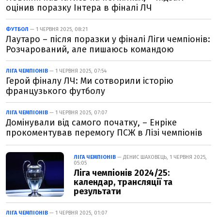
оцінив поразку Інтера в фіналі ЛЧ
ФУТБОЛ
— 1 ЧЕРВНЯ 2025, 08:21
Лаутаро – після поразки у фіналі Ліги чемпіонів:
Розчарований, але пишаюсь командою
ЛІГА ЧЕМПІОНІВ
— 1 ЧЕРВНЯ 2025, 07:54
Герой фіналу ЛЧ: Ми сотворили історію
французького футболу
ЛІГА ЧЕМПІОНІВ
— 1 ЧЕРВНЯ 2025, 07:07
Домінували від самого початку, – Енріке
прокоментував перемогу ПСЖ в Лізі чемпіонів
ЛІГА ЧЕМПІОНІВ
— ДЕНИС ШАХОВЕЦЬ, 1 ЧЕРВНЯ 2025,
05:05
Ліга чемпіонів 2024/25:
календар, трансляції та
результати
ЛІГА ЧЕМПІОНІВ
— 1 ЧЕРВНЯ 2025, 01:07