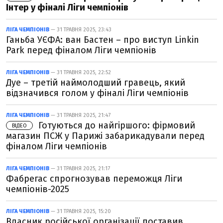
Інтер у фіналі Ліги чемпіонів
ЛІГА ЧЕМПІОНІВ
— 31 ТРАВНЯ 2025, 23:43
Ганьба УЄФА: ван Бастен – про виступ Linkin
Park перед фіналом Ліги чемпіонів
ЛІГА ЧЕМПІОНІВ
— 31 ТРАВНЯ 2025, 22:52
Дуе – третій наймолодший гравець, який
відзначився голом у фіналі Ліги чемпіонів
ЛІГА ЧЕМПІОНІВ
— 31 ТРАВНЯ 2025, 21:47
Готуються до найгіршого: фірмовий
ВІДЕО
магазин ПСЖ у Парижі забарикадували перед
фіналом Ліги чемпіонів
ЛІГА ЧЕМПІОНІВ
— 31 ТРАВНЯ 2025, 21:17
Фабрегас спрогнозував переможця Ліги
чемпіонів-2025
ЛІГА ЧЕМПІОНІВ
— 31 ТРАВНЯ 2025, 15:20
Власник російської організації поставив