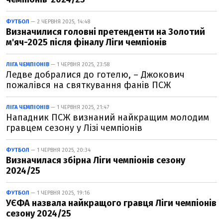
ФУТБОЛ
— 2 ЧЕРВНЯ 2025, 14:48
Визначилися головні претенденти на Золотий
м'яч-2025 після фіналу Ліги чемпіонів
ЛІГА ЧЕМПІОНІВ
— 1 ЧЕРВНЯ 2025, 23:58
Ледве добралися до готелю, – Джокович
пожалівся на святкування фанів ПСЖ
ЛІГА ЧЕМПІОНІВ
— 1 ЧЕРВНЯ 2025, 21:47
Нападник ПСЖ визнаний найкращим молодим
гравцем сезону у Лізі чемпіонів
ФУТБОЛ
— 1 ЧЕРВНЯ 2025, 20:34
Визначилася збірна Ліги чемпіонів сезону
2024/25
ФУТБОЛ
— 1 ЧЕРВНЯ 2025, 19:16
УЄФА назвала найкращого гравця Ліги чемпіонів
сезону 2024/25