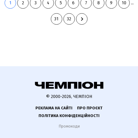
1
2
3
4
5
6
7
8
9
10
...
31
32
© 2000-2026, ЧЕМПІОН
РЕКЛАМА НА САЙТІ
ПРО ПРОЄКТ
ПОЛІТИКА КОНФІДЕНЦІЙНОСТІ
Промокоди