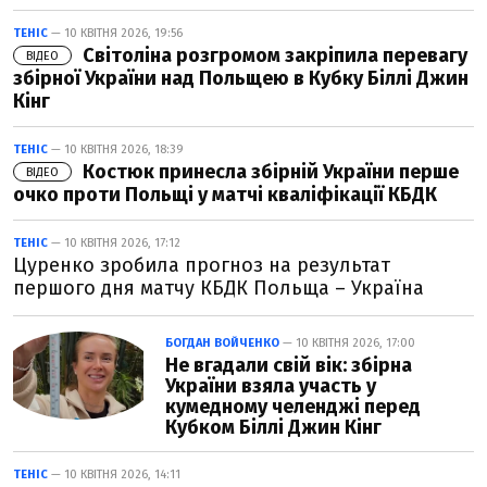
ТЕНІС
— 10 КВІТНЯ 2026, 19:56
Світоліна розгромом закріпила перевагу
ВІДЕО
збірної України над Польщею в Кубку Біллі Джин
Кінг
ТЕНІС
— 10 КВІТНЯ 2026, 18:39
Костюк принесла збірній України перше
ВІДЕО
очко проти Польщі у матчі кваліфікації КБДК
ТЕНІС
— 10 КВІТНЯ 2026, 17:12
Цуренко зробила прогноз на результат
першого дня матчу КБДК Польща – Україна
БОГДАН ВОЙЧЕНКО
— 10 КВІТНЯ 2026, 17:00
Не вгадали свій вік: збірна
України взяла участь у
кумедному челенджі перед
Кубком Біллі Джин Кінг
ТЕНІС
— 10 КВІТНЯ 2026, 14:11