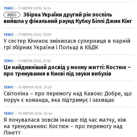
ТЕНІС
— 11 КВІТНЯ 2026, 16:24
Збірна України другий рік поспіль
ВІДЕО
вийшла у фінальний раунд Кубку Біллі Джин Кінг
ТЕНІС
— 11 КВІТНЯ 2026, 13:09
У сестер Кіченок змінилася суперниця в парній
грі збірних України і Польщі в КБДК
ТЕНІС
— 11 КВІТНЯ 2026, 07:53
Це найдивніший досвід у моєму житті: Костюк –
про тренування в Києві під звуки вибухів
ТЕНІС
— 10 КВІТНЯ 2026, 21:20
Світоліна – про перемогу над Кавою: Добре, що
поруч є команда, яка підтримує і захищає
ТЕНІС
— 10 КВІТНЯ 2026, 20:44
Я почувалася зовсім інакше під час матчу, ніж
на тренуваннях: Костюк – про перемогу над
Лінетт