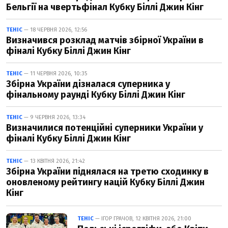
Бельгії на чвертьфінал Кубку Біллі Джин Кінг
ТЕНІС
— 18 ЧЕРВНЯ 2026, 12:56
Визначився розклад матчів збірної України в
фіналі Кубку Біллі Джин Кінг
ТЕНІС
— 11 ЧЕРВНЯ 2026, 10:35
Збірна України дізналася суперника у
фінальному раунді Кубку Біллі Джин Кінг
ТЕНІС
— 9 ЧЕРВНЯ 2026, 13:34
Визначилися потенційні суперники України у
фіналі Кубку Біллі Джин Кінг
ТЕНІС
— 13 КВІТНЯ 2026, 21:42
Збірна України піднялася на третю сходинку в
оновленому рейтингу націй Кубку Біллі Джин
Кінг
ТЕНІС
— ІГОР ГРАЧОВ, 12 КВІТНЯ 2026, 21:00