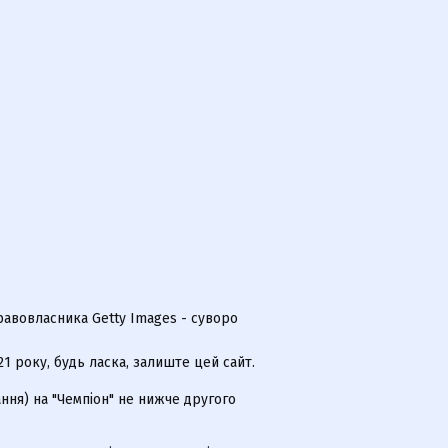
равовласника Getty Images - суворо
 року, будь ласка, залиште цей сайт.
ння) на "Чемпіон" не нижче другого