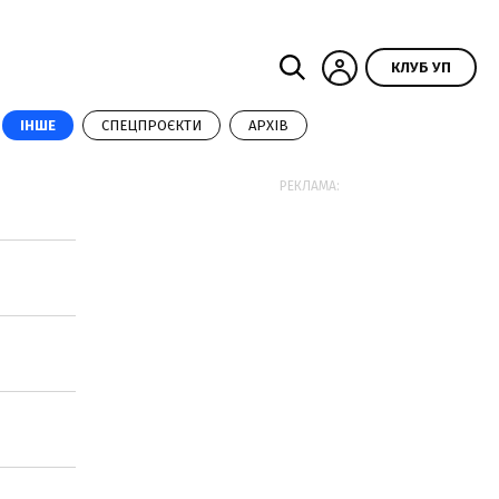
КЛУБ УП
ІНШЕ
СПЕЦПРОЄКТИ
АРХІВ
РЕКЛАМА: