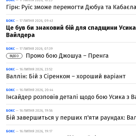
БОКС
— 17 ЛИПНЯ 2026, 10:25
Гірн: Руїс зможе перемогти Дюбуа та Кабаєл
БОКС
— 17 ЛИПНЯ 2026, 09:43
Це був би знаковий бій для спадщини Усика
Вайлдера
БОКС
— 17 ЛИПНЯ 2026, 07:39
Промо бою Джошуа – Пренга
ВІДЕО
БОКС
— 16 ЛИПНЯ 2026, 23:52
Валлін: Бій з Сіренком – хороший варіант
БОКС
— 16 ЛИПНЯ 2026, 20:44
Інсайдер розповів деталі щодо бою Усика з 
БОКС
— 16 ЛИПНЯ 2026, 19:56
Бій завершиться у перших п'яти раундах: Ва
БОКС
— 16 ЛИПНЯ 2026, 19:17