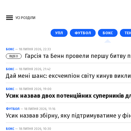
УСІ РОЗДІЛИ
УПЛ
ФУТБОЛ
БОКС
ТЕН
БОКС
— 18 ЛИПНЯ 2026, 22:33
Гарсія та Бенн провели першу битву п
ВІДЕО
БОКС
— 18 ЛИПНЯ 2026, 21:42
Дай мені шанс: ексчемпіон світу кинув викли
БОКС
— 18 ЛИПНЯ 2026, 19:00
Усик назвав двох потенційних суперників д
ФУТБОЛ
— 18 ЛИПНЯ 2026, 11:16
Усик назвав збірну, яку підтримуватиме у фі
БОКС
— 18 ЛИПНЯ 2026, 10:30