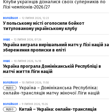
Клуби українців дізналися своїх суперників по
Лізі чемпіонів-2026/27
ВОЛЕЙБОЛ
— 12 ЛИПНЯ 2026, 12:23
У польському місті оголосили бойкот
титулованому українському клубу
ІНШЕ
— 12 ЛИПНЯ 2026, 07:26
Україна виграла вирішальний матч у Лізі націй за
збереження прописки в еліті
ІНШЕ
— 10 ЛИПНЯ 2026, 14:18
Україна програла Домініканській Республіці в
матчі життя Ліги націй
ВОЛЕЙБОЛ
— 10 ЛИПНЯ 2026, 11:50
Україна – Домініканська Республіка:
ВІДЕО
онлайн-трансляція матчу жіночої Ліги націй
ВОЛЕЙБОЛ
— 9 ЛИПНЯ 2026, 15:26
Китай – Україна: онлайн-трансляція
ВІДЕО