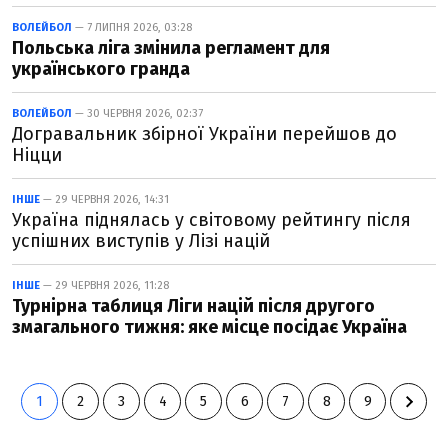
ВОЛЕЙБОЛ
— 7 ЛИПНЯ 2026, 03:28
Польська ліга змінила регламент для
українського гранда
ВОЛЕЙБОЛ
— 30 ЧЕРВНЯ 2026, 02:37
Догравальник збірної України перейшов до
Ніцци
ІНШЕ
— 29 ЧЕРВНЯ 2026, 14:31
Україна піднялась у світовому рейтингу після
успішних виступів у Лізі націй
ІНШЕ
— 29 ЧЕРВНЯ 2026, 11:28
Турнірна таблиця Ліги націй після другого
змагального тижня: яке місце посідає Україна
1
2
3
4
5
6
7
8
9