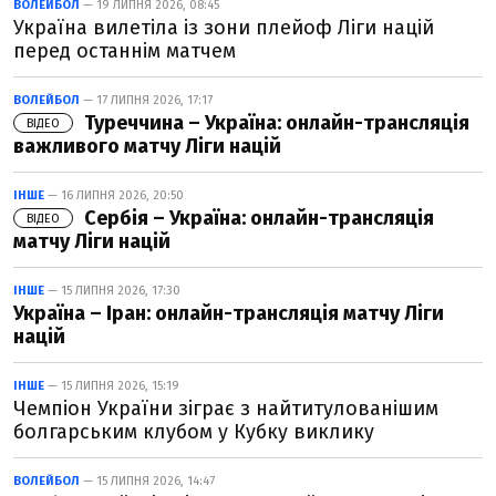
ВОЛЕЙБОЛ
— 19 ЛИПНЯ 2026, 08:45
Україна вилетіла із зони плейоф Ліги націй
перед останнім матчем
ВОЛЕЙБОЛ
— 17 ЛИПНЯ 2026, 17:17
Туреччина – Україна: онлайн-трансляція
ВІДЕО
важливого матчу Ліги націй
ІНШЕ
— 16 ЛИПНЯ 2026, 20:50
Сербія – Україна: онлайн-трансляція
ВІДЕО
матчу Ліги націй
ІНШЕ
— 15 ЛИПНЯ 2026, 17:30
Україна – Іран: онлайн-трансляція матчу Ліги
націй
ІНШЕ
— 15 ЛИПНЯ 2026, 15:19
Чемпіон України зіграє з найтитулованішим
болгарським клубом у Кубку виклику
ВОЛЕЙБОЛ
— 15 ЛИПНЯ 2026, 14:47