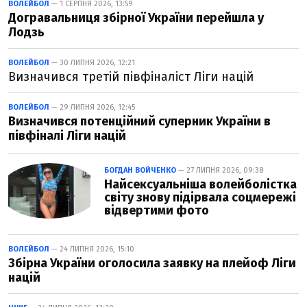
ВОЛЕЙБОЛ
— 1 СЕРПНЯ 2026, 13:59
Догравальниця збірної України перейшла у
Лодзь
ВОЛЕЙБОЛ
— 30 ЛИПНЯ 2026, 12:21
Визначився третій півфіналіст Ліги націй
ВОЛЕЙБОЛ
— 29 ЛИПНЯ 2026, 12:45
Визначився потенційний суперник України в
півфіналі Ліги націй
БОГДАН ВОЙЧЕНКО
— 27 ЛИПНЯ 2026, 09:38
Найсексуальніша волейболістка
світу знову підірвала соцмережі
відвертими фото
ВОЛЕЙБОЛ
— 24 ЛИПНЯ 2026, 15:10
Збірна України оголосила заявку на плейоф Ліги
націй