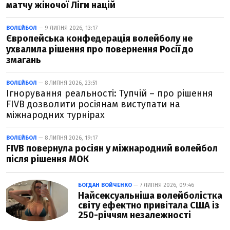
матчу жіночої Ліги націй
ВОЛЕЙБОЛ
— 9 ЛИПНЯ 2026, 13:17
Європейська конфедерація волейболу не
ухвалила рішення про повернення Росії до
змагань
ВОЛЕЙБОЛ
— 8 ЛИПНЯ 2026, 23:51
Ігнорування реальності: Тупчій – про рішення
FIVB дозволити росіянам виступати на
міжнародних турнірах
ВОЛЕЙБОЛ
— 8 ЛИПНЯ 2026, 19:17
FIVB повернула росіян у міжнародний волейбол
після рішення МОК
БОГДАН ВОЙЧЕНКО
— 7 ЛИПНЯ 2026, 09:46
Найсексуальніша волейболістка
світу ефектно привітала США із
250-річчям незалежності