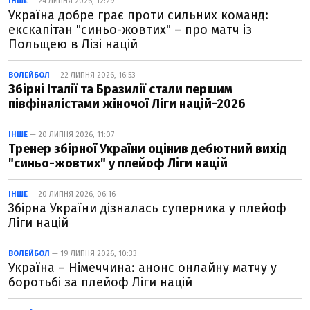
ІНШЕ
— 24 ЛИПНЯ 2026, 12:29
Україна добре грає проти сильних команд:
екскапітан "синьо-жовтих" – про матч із
Польщею в Лізі націй
ВОЛЕЙБОЛ
— 22 ЛИПНЯ 2026, 16:53
Збірні Італії та Бразилії стали першим
півфіналістами жіночої Ліги націй-2026
ІНШЕ
— 20 ЛИПНЯ 2026, 11:07
Тренер збірної України оцінив дебютний вихід
"синьо-жовтих" у плейоф Ліги націй
ІНШЕ
— 20 ЛИПНЯ 2026, 06:16
Збірна України дізналась суперника у плейоф
Ліги націй
ВОЛЕЙБОЛ
— 19 ЛИПНЯ 2026, 10:33
Україна – Німеччина: анонс онлайну матчу у
боротьбі за плейоф Ліги націй