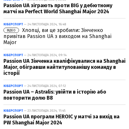
Passion UA зіграють проти BIG у дебютному
матчі на Perfect World Shanghai Major 2024
КІБЕРСПОРТ
— 24 ЛИСТОПАДА 2024, 16:48
Хлопці, ви це зробили: Зінченко
ВІДЕО
привітав Passion UA з виходом на Shanghai
Major
КІБЕРСПОРТ
— 24 ЛИСТОПАДА 2024, 09:14
Passion UA Зінченка кваліфікувалися на Shanghai
Major, обігравши найтитулованішу команду в
історії
КІБЕРСПОРТ
— 24 ЛИСТОПАДА 2024, 07:12
Passion UA – Astralis: увійти в історію або
повторити долю B8
КІБЕРСПОРТ
— 23 ЛИСТОПАДА 2024, 11:45
Passion UA програли HEROIC у матчі за вихід на
PW Shanghai Major 2024