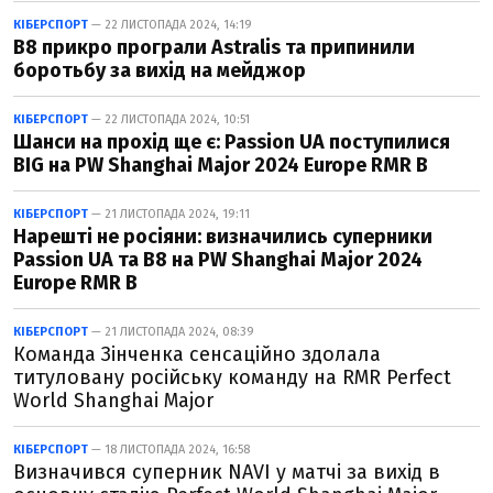
КІБЕРСПОРТ
— 22 ЛИСТОПАДА 2024, 14:19
B8 прикро програли Astralis та припинили
боротьбу за вихід на мейджор
КІБЕРСПОРТ
— 22 ЛИСТОПАДА 2024, 10:51
Шанси на прохід ще є: Passion UA поступилися
BIG на PW Shanghai Major 2024 Europe RMR B
КІБЕРСПОРТ
— 21 ЛИСТОПАДА 2024, 19:11
Нарешті не росіяни: визначились суперники
Passion UA та B8 на PW Shanghai Major 2024
Europe RMR B
КІБЕРСПОРТ
— 21 ЛИСТОПАДА 2024, 08:39
Команда Зінченка сенсаційно здолала
титуловану російську команду на RMR Perfect
World Shanghai Major
КІБЕРСПОРТ
— 18 ЛИСТОПАДА 2024, 16:58
Визначився суперник NAVI у матчі за вихід в