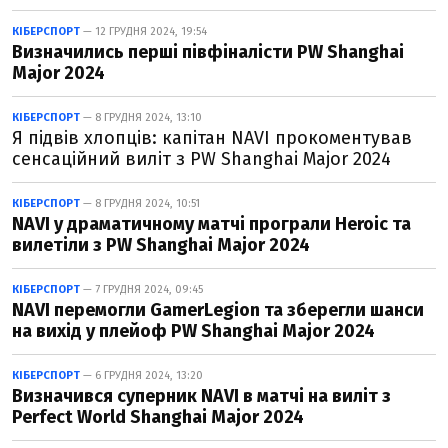
КІБЕРСПОРТ
— 12 ГРУДНЯ 2024, 19:54
Визначились перші півфіналісти PW Shanghai
Major 2024
КІБЕРСПОРТ
— 8 ГРУДНЯ 2024, 13:10
Я підвів хлопців: капітан NAVI прокоментував
сенсаційний виліт з PW Shanghai Major 2024
КІБЕРСПОРТ
— 8 ГРУДНЯ 2024, 10:51
NAVI у драматичному матчі програли Heroic та
вилетіли з PW Shanghai Major 2024
КІБЕРСПОРТ
— 7 ГРУДНЯ 2024, 09:45
NAVI перемогли GamerLegion та зберегли шанси
на вихід у плейоф PW Shanghai Major 2024
КІБЕРСПОРТ
— 6 ГРУДНЯ 2024, 13:20
Визначився суперник NAVI в матчі на виліт з
Perfect World Shanghai Major 2024