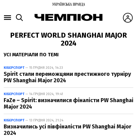
PERFECT WORLD SHANGHAI MAJOR
2024
УСІ МАТЕРІАЛИ ПО ТЕМІ
КІБЕРСПОРТ
— 15 ГРУДНЯ 2024, 14:23
Spirit стали переможцями престижного турніру
PW Shanghai Major 2024
КІБЕРСПОРТ
— 14 ГРУДНЯ 2024, 19:41
FaZe – Spirit: визначилися фіналісти PW Shanghai
Major 2024
КІБЕРСПОРТ
— 13 ГРУДНЯ 2024, 21:24
Визначились усі півфіналісти PW Shanghai Major
2024