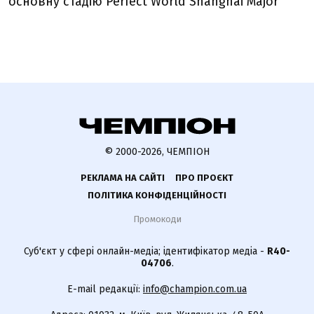
основну стадію Perfect World Shanghai Major
© 2000-2026, ЧЕМПІОН
РЕКЛАМА НА САЙТІ
ПРО ПРОЄКТ
ПОЛІТИКА КОНФІДЕНЦІЙНОСТІ
Промокоди
Суб'єкт у сфері онлайн-медіа; ідентифікатор медіа -
R40-
04706
.
E-mail редакції:
info@champion.com.ua