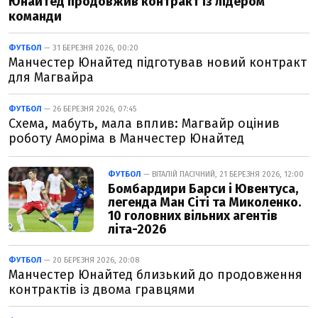
Юнайтед продовжив контракт із лідером
команди
ФУТБОЛ
— 31 БЕРЕЗНЯ 2026, 00:20
Манчестер Юнайтед підготував новий контракт
для Магвайра
ФУТБОЛ
— 26 БЕРЕЗНЯ 2026, 07:45
Схема, мабуть, мала вплив: Магвайр оцінив
роботу Аморіма в Манчестер Юнайтед
ФУТБОЛ
— ВІТАЛІЙ ПАСІЧНИЙ, 21 БЕРЕЗНЯ 2026, 12:00
Бомбардири Барси і Ювентуса,
легенда Ман Сіті та Миколенко.
10 головних вільних агентів
літа-2026
ФУТБОЛ
— 20 БЕРЕЗНЯ 2026, 20:08
Манчестер Юнайтед близький до продовження
контрактів із двома гравцями