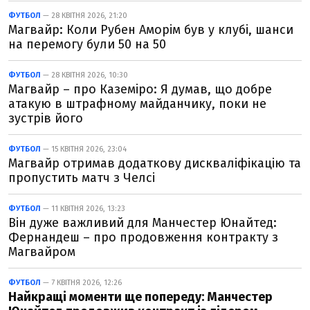
ФУТБОЛ
— 28 КВІТНЯ 2026, 21:20
Магвайр: Коли Рубен Аморім був у клубі, шанси
на перемогу були 50 на 50
ФУТБОЛ
— 28 КВІТНЯ 2026, 10:30
Магвайр – про Каземіро: Я думав, що добре
атакую в штрафному майданчику, поки не
зустрів його
ФУТБОЛ
— 15 КВІТНЯ 2026, 23:04
Магвайр отримав додаткову дискваліфікацію та
пропустить матч з Челсі
ФУТБОЛ
— 11 КВІТНЯ 2026, 13:23
Він дуже важливий для Манчестер Юнайтед:
Фернандеш – про продовження контракту з
Магвайром
ФУТБОЛ
— 7 КВІТНЯ 2026, 12:26
Найкращі моменти ще попереду: Манчестер