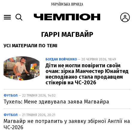
ГАРРІ МАГВАЙР
УСІ МАТЕРІАЛИ ПО ТЕМІ
БОГДАН ВОЙЧЕНКО
— 20 ЧЕРВНЯ 2026, 18:49
Діти не могли повірити своїм
очам: зірка Манчестер Юнайтед
несподівано стала продавцем
стікерів на ЧС-2026
ФУТБОЛ
— 22 ТРАВНЯ 2026, 14:02
Тухель: Мене здивувала заява Магвайра
ФУТБОЛ
— 21 ТРАВНЯ 2026, 20:21
Магвайр не потрапить у заявку збірної Англії на
ЧС-2026