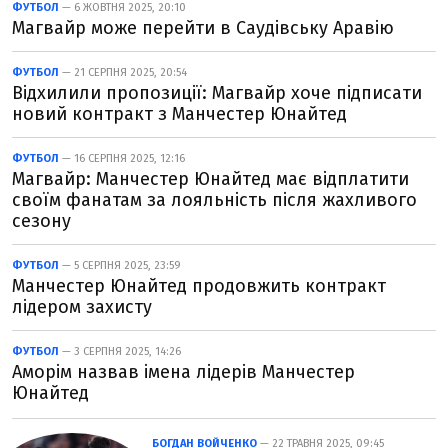
ФУТБОЛ
— 6 ЖОВТНЯ 2025, 20:10
Магвайр може перейти в Саудівську Аравію
ФУТБОЛ
— 21 СЕРПНЯ 2025, 20:54
Відхилили пропозиції: Магвайр хоче підписати
новий контракт з Манчестер Юнайтед
ФУТБОЛ
— 16 СЕРПНЯ 2025, 12:16
Магвайр: Манчестер Юнайтед має відплатити
своїм фанатам за лояльність після жахливого
сезону
ФУТБОЛ
— 5 СЕРПНЯ 2025, 23:59
Манчестер Юнайтед продовжить контракт
лідером захисту
ФУТБОЛ
— 3 СЕРПНЯ 2025, 14:26
Аморім назвав імена лідерів Манчестер
Юнайтед
БОГДАН ВОЙЧЕНКО
— 22 ТРАВНЯ 2025, 09:45