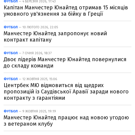
ФУТБОЛ
— 4 БЕРЕЗНЯ 2026, 17:43
Капітан Манчестер Юнайтед отримав 15 місяців
умовного ув'язнення за бійку в Греції
ФУТБОЛ
— 10 ЛЮТОГО 2026, 22:05
Манчестер Юнайтед запропонує новий
контракт капітану
ФУТБОЛ
— 7 СІЧНЯ 2026, 18:37
Двоє лідерів Манчестер Юнайтед повернулися
до складу команди
ФУТБОЛ
— 12 ЖОВТНЯ 2025, 15:06
Центрбек МЮ відмовиться від щедрих
пропозицій із Саудівської Аравії заради нового
контракту з гарантіями
ФУТБОЛ
— 9 ЖОВТНЯ 2025, 19:19
Манчестер Юнайтед працює над новою угодою
з ветераном клубу