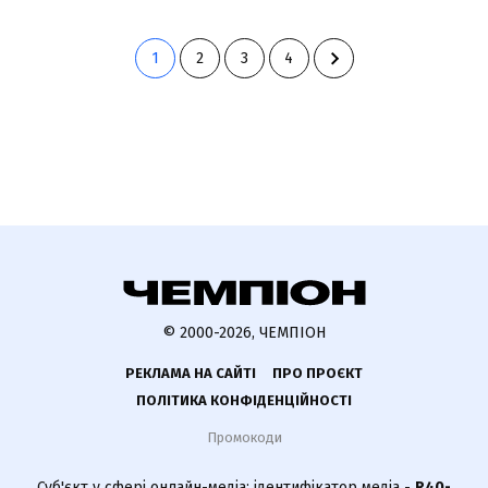
1
2
3
4
© 2000-2026, ЧЕМПІОН
РЕКЛАМА НА САЙТІ
ПРО ПРОЄКТ
ПОЛІТИКА КОНФІДЕНЦІЙНОСТІ
Промокоди
Суб'єкт у сфері онлайн-медіа; ідентифікатор медіа -
R40-