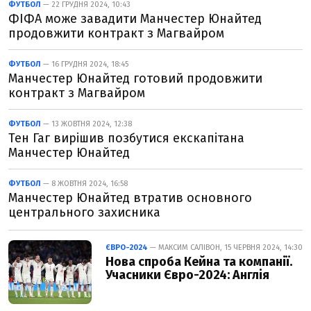
ФУТБОЛ
— 22 ГРУДНЯ 2024, 10:43
ФІФА може завадити Манчестер Юнайтед
продовжити контракт з Магвайром
ФУТБОЛ
— 16 ГРУДНЯ 2024, 18:45
Манчестер Юнайтед готовий продовжити
контракт з Магвайром
ФУТБОЛ
— 13 ЖОВТНЯ 2024, 12:38
Тен Гаг вирішив позбутися екскапітана
Манчестер Юнайтед
ФУТБОЛ
— 8 ЖОВТНЯ 2024, 16:58
Манчестер Юнайтед втратив основного
центрального захисника
ЄВРО-2024
— МАКСИМ САЛІВОН, 15 ЧЕРВНЯ 2024, 14:30
Нова спроба Кейна та компанії.
Учасники Євро-2024: Англія