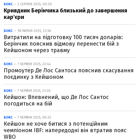
БОКС
— 2 СЕРПНЯ 2025, 09:30
Кривдник Берінчика близький до завершення
кар'єри
БОКС
— 18 ЛИПНЯ 2025, 22:56
Витратили на підготовку 100 тисяч доларів:
Берінчик пояснив відмову перенести бій з
Кейшоном через травму
БОКС
— 7 ЧЕРВНЯ 2025, 22:44
Промоутер Де Лос Сантоса пояснив скасування
поєдинку з Кейшоном
БОКС
— 7 ЧЕРВНЯ 2025, 21:30
Кейшон: Впевнений, що Де Лос Сантос
погодиться на бій
БОКС
— 7 ЧЕРВНЯ 2025, 00:25
Кейшон не хоче битися з потенційним
чемпіоном IBF: напередодні він втратив пояс
WBO