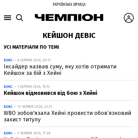
КЕЙШОН ДЕВІС
УСІ МАТЕРІАЛИ ПО ТЕМІ
БОКС
— 6 СЕРПНЯ 2026, 20:17
Інсайдер назвав суму, яку хотів отримати
Кейшон за бій з Хейні
БОКС
— 1 СЕРПНЯ 2026, 15:13
Кейшон відмовився від бою з Хейні
БОКС
— 12 ЧЕРВНЯ 2026, 23:31
WBO зобов'язала Хейні провести обов’язковий
захист титулу
БОКС
— 3 ЧЕРВНЯ 2026, 17:28