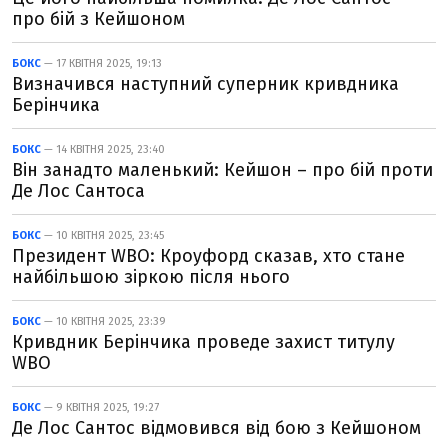
про бій з Кейшоном
БОКС
— 17 КВІТНЯ 2025, 19:13
Визначився наступний суперник кривдника
Берінчика
БОКС
— 14 КВІТНЯ 2025, 23:40
Він занадто маленький: Кейшон – про бій проти
Де Лос Сантоса
БОКС
— 10 КВІТНЯ 2025, 23:45
Президент WBO: Кроуфорд сказав, хто стане
найбільшою зіркою після нього
БОКС
— 10 КВІТНЯ 2025, 23:39
Кривдник Берінчика проведе захист титулу
WBO
БОКС
— 9 КВІТНЯ 2025, 19:27
Де Лос Сантос відмовився від бою з Кейшоном