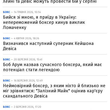
Хейні та Девіс можуть провести бій у серпні
БОКС
— 14 ТРАВНЯ 2026, 10:54
Бийся зі мною, я приїду в Україну:
непереможений боксер кинув виклик
Ломаченку
БОКС
— 4 КВІТНЯ 2026, 18:26
Визначився наступний суперник Кейшона
Девіса
БОКС
— 20 БЕРЕЗНЯ 2026, 15:41
Боб Арум назвав сучасного боксера, який має
потенціал стати легендою
БОКС
— 16 БЕРЕЗНЯ 2026, 12:49
Неймовірний боксер, з яким ніхто й близько не
міг зрівнятися: "Залізний Майк" оцінив кар'єру
скандального Девіса
БОКС
— 2 БЕРЕЗНЯ 2026, 17:20