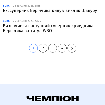
БОКС
— 26 БЕРЕЗНЯ 2025, 21:51
Екссуперник Берінчика кинув виклик Шакуру
БОКС
— 24 БЕРЕЗНЯ 2025, 22:24
Визначився наступний суперник кривдника
Берінчика за титул WBO
1
2
3
4