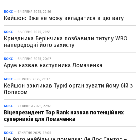
БОКС
— 6 ЧЕРВНЯ 2025, 22:56
Кейшон: Вже не можу вкладатися в цю вагу
БОКС
— 6 ЧЕРВНЯ 2025, 21:53
Кривдника Берінчика позбавили титулу WBO
напередодні його захисту
БОКС
— 6 ЧЕРВНЯ 2025, 20:17
Арум назвав наступника Ломаченка
БОКС
— 8 ТРАВНЯ 2025, 21:37
Кейшон закликав Туркі організувати йому бій з
Лопесом
БОКС
— 22 КВІТНЯ 2025, 22:43
Віцепрезидент Top Rank назвав потенційних
суперників для Ломаченка
БОКС
— 17 КВІТНЯ 2025, 22:05
Це його найбільша помилка: Де Лос Сантос –