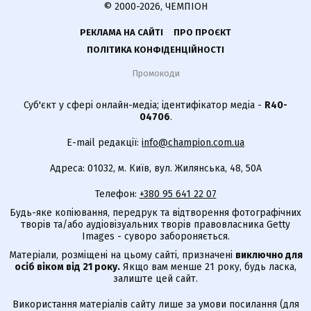
© 2000-2026, ЧЕМПІОН
РЕКЛАМА НА САЙТІ
ПРО ПРОЄКТ
ПОЛІТИКА КОНФІДЕНЦІЙНОСТІ
Промокоди
Суб'єкт у сфері онлайн-медіа; ідентифікатор медіа -
R40-
04706
.
E-mail редакції:
info@champion.com.ua
Адреса: 01032, м. Київ, вул. Жилянська, 48, 50А
Телефон:
+380 95 641 22 07
Будь-яке копіювання, передрук та відтворення фотографічних
творів та/або аудіовізуальних творів правовласника Getty
Images - суворо забороняється.
Матеріали, розміщені на цьому сайті, призначені
виключно для
осіб віком від 21 року.
Якщо вам менше 21 року, будь ласка,
залиште цей сайт.
Використання матеріалів сайту лише за умови посилання (для