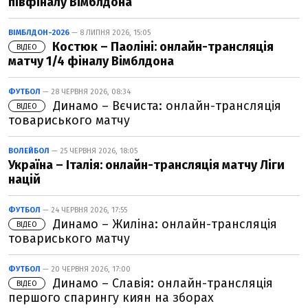
півфіналу Вімблдона
ВІМБЛДОН-2026
— 8 ЛИПНЯ 2026, 15:05
Костюк – Паоліні: онлайн-трансляція
ВІДЕО
матчу 1/4 фіналу Вімблдона
ФУТБОЛ
— 28 ЧЕРВНЯ 2026, 08:34
Динамо – Вєчиста: онлайн-трансляція
ВІДЕО
товариського матчу
ВОЛЕЙБОЛ
— 25 ЧЕРВНЯ 2026, 18:05
Україна – Італія: онлайн-трансляція матчу Ліги
націй
ФУТБОЛ
— 24 ЧЕРВНЯ 2026, 17:55
Динамо – Жиліна: онлайн-трансляція
ВІДЕО
товариського матчу
ФУТБОЛ
— 20 ЧЕРВНЯ 2026, 17:00
Динамо – Славія: онлайн-трансляція
ВІДЕО
першого спарингу киян на зборах