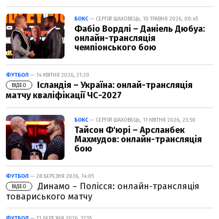
БОКС
— СЕРГІЙ ШАХОВЕЦЬ, 10 ТРАВНЯ 2026, 00:45
Фабіо Вордлі – Даніель Дюбуа:
онлайн-трансляція
чемпіонського бою
ФУТБОЛ
— 14 КВІТНЯ 2026, 21:20
Ісландія – Україна: онлай-трансляція
ВІДЕО
матчу кваліфікації ЧС-2027
БОКС
— СЕРГІЙ ШАХОВЕЦЬ, 11 КВІТНЯ 2026, 23:50
Тайсон Ф'юрі – Арсланбек
Махмудов: онлайн-трансляція
бою
ФУТБОЛ
— 28 БЕРЕЗНЯ 2026, 14:05
Динамо – Полісся: онлайн-трансляція
ВІДЕО
товариського матчу
ФУТБОЛ
— 13 БЕРЕЗНЯ 2026, 17:55