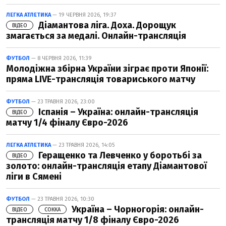
ЛЕГКА АТЛЕТИКА
— 19 ЧЕРВНЯ 2026, 19:37
Діамантова ліга. Доха. Дорощук
ВІДЕО
змагається за медалі. Онлайн-трансляція
ФУТБОЛ
— 8 ЧЕРВНЯ 2026, 11:39
Молодіжна збірна України зіграє проти Японії:
пряма LIVE-трансляція товариського матчу
ФУТБОЛ
— 23 ТРАВНЯ 2026, 23:00
Іспанія – Україна: онлайн-трансляція
ВІДЕО
матчу 1/4 фіналу Євро-2026
ЛЕГКА АТЛЕТИКА
— 23 ТРАВНЯ 2026, 14:05
Геращенко та Левченко у боротьбі за
ВІДЕО
золото: онлайн-трансляція етапу Діамантової
ліги в Сямені
ФУТБОЛ
— 23 ТРАВНЯ 2026, 10:30
Україна – Чорногорія: онлайн-
ВІДЕО
СОККА
трансляція матчу 1/8 фіналу Євро-2026