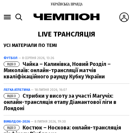
LIVE ТРАНСЛЯЦІЯ
УСІ МАТЕРІАЛИ ПО ТЕМІ
ФУТБОЛ
— 8 СЕРПНЯ 2026, 13:26
Чайка – Калинівка, Новий Розділ –
ВІДЕО
Миколаїв: онлайн-трансляції матчів
кваліфікаційного раунду Кубку України
ЛЕГКА АТЛЕТИКА
— 18 ЛИПНЯ 2026, 16:07
Стрибки у висоту за участі Магучіх:
ВІДЕО
онлайн-трансляція етапу Діамантової ліги в
Лондоні
ВІМБЛДОН-2026
— 8 ЛИПНЯ 2026, 19:30
Костюк – Носкова: онлайн-трансляція
ВІДЕО