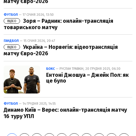
матчу Євро-2026
ФУТБОЛ
— 17 СІЧНЯ 2026, 13:50
Зоря – Радник: онлайн-трансляція
ВІДЕО
товариського матчу
ГАНДБОЛ
— 15 СІЧНЯ 2026, 20:47
Україна – Норвегія: відеотрансляція
ВІДЕО
матчу Євро-2026
БОКС
— РУСЛАН ТРАВКІН, 20 ГРУДНЯ 2025, 06:30
Ентоні Джошуа – Джейк Пол: як
це було
ФУТБОЛ
— 14 ГРУДНЯ 2025, 14:55
Динамо Київ – Верес: онлайн-трансляція матчу
16 туру УПЛ