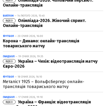
Олімпіада-2026. Чоловічий персьют.
ВІДЕО
Онлайн-трансляція
БІАТЛОН
— 14 ЛЮТОГО 2026, 15:40
Олімпіада-2026. Жіночий спринт.
ВІДЕО
Онлайн-трансляція
ФУТБОЛ
— 20 СІЧНЯ 2026, 16:00
Корона – Динамо: онлайн-трансляція
товариського матчу
ГАНДБОЛ
— 19 СІЧНЯ 2026, 19:35
Україна – Чехія: відеотрансляція матчу
ВІДЕО
Євро-2026
ФУТБОЛ
— 18 СІЧНЯ 2026, 16:10
Металіст 1925 – Вольфсбергер: онлайн-
трансляція товариського матчу
ГАНДБОЛ
— 17 СІЧНЯ 2026, 19:10
Україна – Франція: відеотрансляція
ВІДЕО