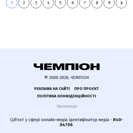
1
2
3
4
5
6
7
8
9
© 2000-2026, ЧЕМПІОН
РЕКЛАМА НА САЙТІ
ПРО ПРОЄКТ
ПОЛІТИКА КОНФІДЕНЦІЙНОСТІ
Промокоди
Суб'єкт у сфері онлайн-медіа; ідентифікатор медіа -
R40-
04706
.