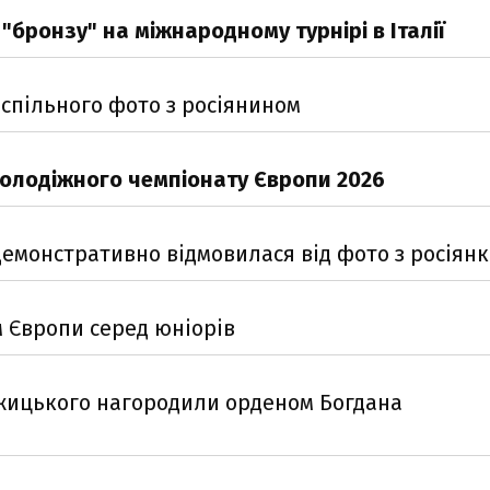
"бронзу" на міжнародному турнірі в Італії
 спільного фото з росіянином
олодіжного чемпіонату Європи 2026
емонстративно відмовилася від фото з росіян
 Європи серед юніорів
ржицького нагородили орденом Богдана