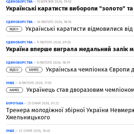
ЄДИНОБОРСТВА
— 15 БЕРЕЗНЯ 2026, 19:53
Українські каратисти вибороли "золото" та 
ЄДИНОБОРСТВА
— 16 ЛЮТОГО 2026, 18:16
Українські каратисти відмовилися від
ВІДЕО
ЄДИНОБОРСТВА
— 9 ЛЮТОГО 2026, 09:55
Україна вперше виграла медальний залік м
ЄДИНОБОРСТВА
— 8 ЛЮТОГО 2026, 18:19
Українська чемпіонка Європи д
ВІДЕО
КАРАТЕ
ІНШЕ
— 8 ЛЮТОГО 2026, 17:53
Українець став дворазовим чемпіоном
КАРАТЕ
БОРОТЬБА
— 25 СІЧНЯ 2026, 01:22
Тренера молодіжної збірної України Невме
Хмельницького
ІНШЕ
— 22 СІЧНЯ 2026, 16:45