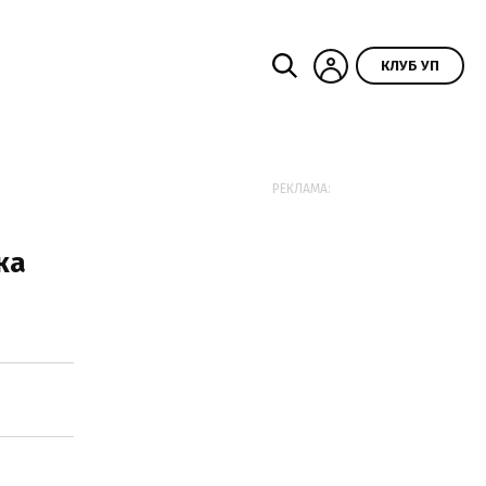
КЛУБ УП
РЕКЛАМА:
ка