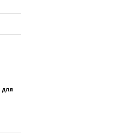
я для