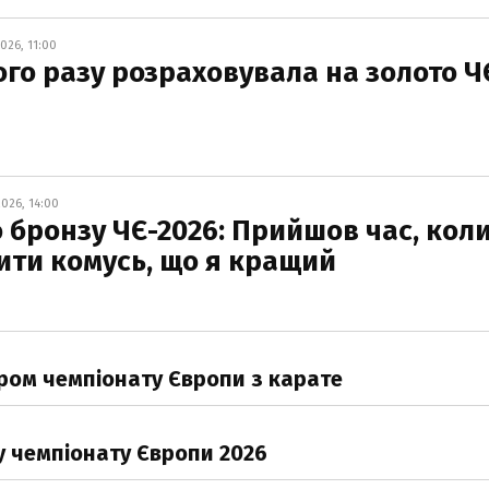
026, 11:00
го разу розраховувала на золото Ч
026, 14:00
 бронзу ЧЄ-2026: Прийшов час, кол
ити комусь, що я кращий
ром чемпіонату Європи з карате
 чемпіонату Європи 2026