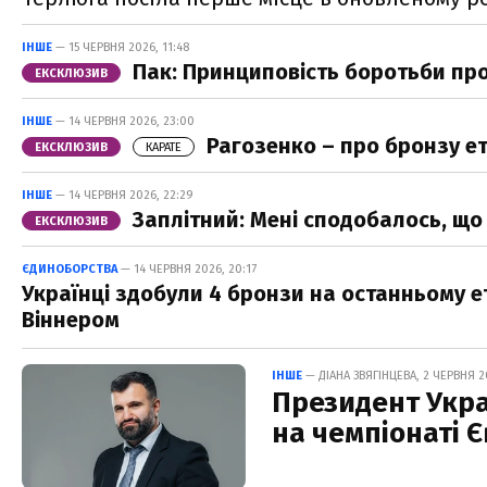
ІНШЕ
— 15 ЧЕРВНЯ 2026, 11:48
Пак: Принциповість боротьби про
ЕКСКЛЮЗИВ
ІНШЕ
— 14 ЧЕРВНЯ 2026, 23:00
Рагозенко – про бронзу ет
ЕКСКЛЮЗИВ
КАРАТЕ
ІНШЕ
— 14 ЧЕРВНЯ 2026, 22:29
Заплітний: Мені сподобалось, що 
ЕКСКЛЮЗИВ
ЄДИНОБОРСТВА
— 14 ЧЕРВНЯ 2026, 20:17
Українці здобули 4 бронзи на останньому ет
Віннером
ІНШЕ
— ДІАНА ЗВЯГІНЦЕВА, 2 ЧЕРВНЯ 2
Президент Укра
на чемпіонаті 