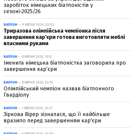
заробіток німецьких біатлоністів у
сезоні-2025/26
БІАТЛОН
— 9 КВІТНЯ 2026, 02:03
Триразова олімпійська чемпіонка після
завершення кар'єри готова виготовляти меблі
власними руками
БІАТЛОН
— 8 КВІТНЯ 2026, 15:52
Іменита німецька біатлоністка заговорила про
завершення кар’єри
БІАТЛОН
— 8 КВІТНЯ 2026, 02:55
Олімпійський чемпіон назвав біатлонного
Гвардіолу
БІАТЛОН
— 7 КВІТНЯ 2026, 23:37
Зіркова Вірер зізналася, що її найбільше
вразило перед завершенням кар'єри
БІАТЛОН
— 6 КВІТНЯ 2026, 16:08