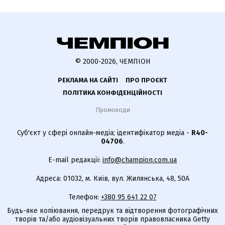
© 2000-2026, ЧЕМПІОН
РЕКЛАМА НА САЙТІ
ПРО ПРОЄКТ
ПОЛІТИКА КОНФІДЕНЦІЙНОСТІ
Промокоди
Суб'єкт у сфері онлайн-медіа; ідентифікатор медіа -
R40-
04706
.
E-mail редакції:
info@champion.com.ua
Адреса: 01032, м. Київ, вул. Жилянська, 48, 50А
Телефон:
+380 95 641 22 07
Будь-яке копіювання, передрук та відтворення фотографічних
творів та/або аудіовізуальних творів правовласника Getty