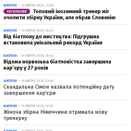
БІАТЛОН
— 14 КВІТНЯ 2026, 21:00
Топовий іноземний тренер міг
ЕКСКЛЮЗИВ
очолити збірну України, але обрав Словенію
БІАТЛОН
— 14 КВІТНЯ 2026, 16:33
Від біатлону до мистецтва: Підгрушна
встановила унікальний рекорд України
БІАТЛОН
— 14 КВІТНЯ 2026, 16:10
Відома норвезька біатлоністка завершила
кар’єру у 27 років
БІАТЛОН
— 14 КВІТНЯ 2026, 01:49
Скандальна Сімон назвала потенційну дату
завершення кар'єри
БІАТЛОН
— 13 КВІТНЯ 2026, 19:50
Жіноча збірна Німеччини отримала нову
тренерку