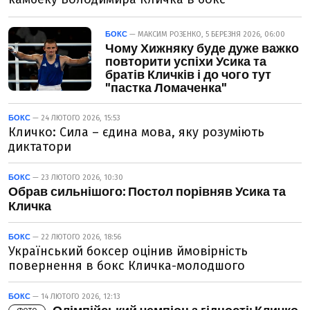
БОКС
— МАКСИМ РОЗЕНКО, 5 БЕРЕЗНЯ 2026, 06:00
Чому Хижняку буде дуже важко
повторити успіхи Усика та
братів Кличків і до чого тут
"пастка Ломаченка"
БОКС
— 24 ЛЮТОГО 2026, 15:53
Кличко: Сила – єдина мова, яку розуміють
диктатори
БОКС
— 23 ЛЮТОГО 2026, 10:30
Обрав сильнішого: Постол порівняв Усика та
Кличка
БОКС
— 22 ЛЮТОГО 2026, 18:56
Український боксер оцінив ймовірність
повернення в бокс Кличка-молодшого
БОКС
— 14 ЛЮТОГО 2026, 12:13