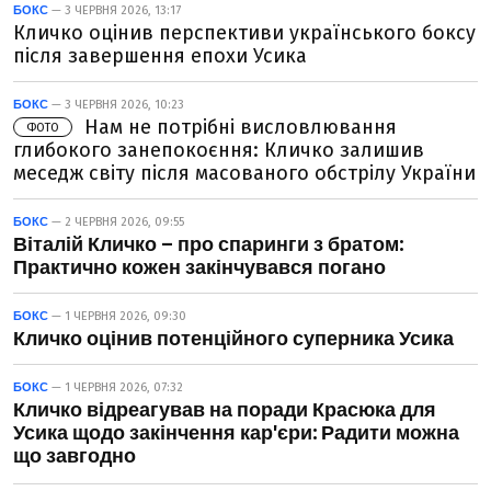
БОКС
— 3 ЧЕРВНЯ 2026, 13:17
Кличко оцінив перспективи українського боксу
після завершення епохи Усика
БОКС
— 3 ЧЕРВНЯ 2026, 10:23
Нам не потрібні висловлювання
ФОТО
глибокого занепокоєння: Кличко залишив
меседж світу після масованого обстрілу України
БОКС
— 2 ЧЕРВНЯ 2026, 09:55
Віталій Кличко – про спаринги з братом:
Практично кожен закінчувався погано
БОКС
— 1 ЧЕРВНЯ 2026, 09:30
Кличко оцінив потенційного суперника Усика
БОКС
— 1 ЧЕРВНЯ 2026, 07:32
Кличко відреагував на поради Красюка для
Усика щодо закінчення кар'єри: Радити можна
що завгодно