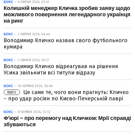
БОКС
— 6 ЛИПНЯ 2026, 03:41
Колишній менеджер Кличка зробив заяву щодо
можливого повернення легендарного українця
на ринг
БОКС
— 3 ЛИПНЯ 2026, 04:46
Володимир Кличко назвав свого футбольного
кумира
БОКС
— 3 ЛИПНЯ 2026, 04:17
Володимир Кличко відреагував на рішення
Усика звільнити всі титули відразу
БОКС
— 16 ЧЕРВНЯ 2026, 06:48
Це саме те, чого вони прагнуть: Кличко
ВІДЕО
– про удар росіян по Києво-Печерській лаврі
БОКС
— 8 ЧЕРВНЯ 2026, 23:12
Ф'юрі – про перемогу над Кличком: Мрії справді
збуваються