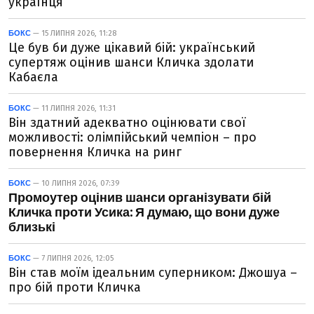
українця
БОКС
— 15 ЛИПНЯ 2026, 11:28
Це був би дуже цікавий бій: український
супертяж оцінив шанси Кличка здолати
Кабаєла
БОКС
— 11 ЛИПНЯ 2026, 11:31
Він здатний адекватно оцінювати свої
можливості: олімпійський чемпіон – про
повернення Кличка на ринг
БОКС
— 10 ЛИПНЯ 2026, 07:39
Промоутер оцінив шанси організувати бій
Кличка проти Усика: Я думаю, що вони дуже
близькі
БОКС
— 7 ЛИПНЯ 2026, 12:05
Він став моїм ідеальним суперником: Джошуа –
про бій проти Кличка