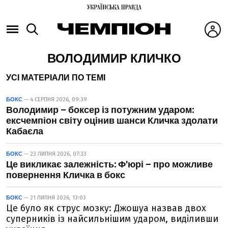
ВОЛОДИМИР КЛИЧКО
УСІ МАТЕРІАЛИ ПО ТЕМІ
БОКС
— 4 СЕРПНЯ 2026, 09:39
Володимир – боксер із потужним ударом:
ексчемпіон світу оцінив шанси Кличка здолати
Кабаєла
БОКС
— 23 ЛИПНЯ 2026, 07:33
Це викликає залежність: Ф'юрі – про можливе
повернення Кличка в бокс
БОКС
— 21 ЛИПНЯ 2026, 13:03
Це було як струс мозку: Джошуа назвав двох
суперників із найсильнішим ударом, виділивши