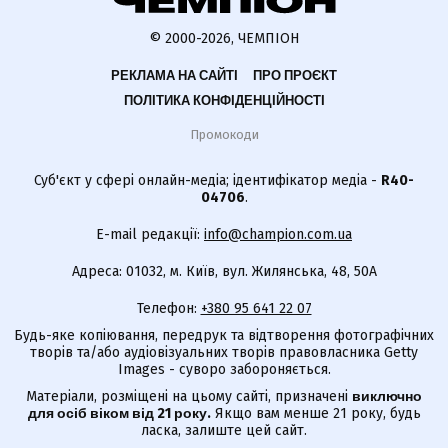
© 2000-2026, ЧЕМПІОН
РЕКЛАМА НА САЙТІ
ПРО ПРОЄКТ
ПОЛІТИКА КОНФІДЕНЦІЙНОСТІ
Промокоди
Суб'єкт у сфері онлайн-медіа; ідентифікатор медіа -
R40-
04706
.
E-mail редакції:
info@champion.com.ua
Адреса: 01032, м. Київ, вул. Жилянська, 48, 50А
Телефон:
+380 95 641 22 07
Будь-яке копіювання, передрук та відтворення фотографічних
творів та/або аудіовізуальних творів правовласника Getty
Images - суворо забороняється.
Матеріали, розміщені на цьому сайті, призначені
виключно
для осіб віком від 21 року.
Якщо вам менше 21 року, будь
ласка, залиште цей сайт.