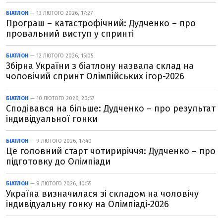
БІАТЛОН
— 13 ЛЮТОГО 2026, 17:27
Програш – катастрофічний: Дудченко – про
провальний виступ у спринті
БІАТЛОН
— 12 ЛЮТОГО 2026, 15:05
Збірна України з біатлону назвала склад на
чоловічий спринт Олімпійських ігор-2026
БІАТЛОН
— 10 ЛЮТОГО 2026, 20:57
Сподівався на більше: Дудченко – про результат
індивідуальної гонки
БІАТЛОН
— 9 ЛЮТОГО 2026, 17:40
Це головний старт чотириріччя: Дудченко – про
підготовку до Олімпіади
БІАТЛОН
— 9 ЛЮТОГО 2026, 10:55
Україна визначилася зі складом на чоловічу
індивідуальну гонку на Олімпіаді-2026