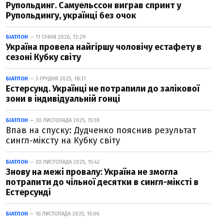
Рупольдинг. Самуельссон виграв спринт у
Рупольдингу, українці без очок
БІАТЛОН
— 11 СІЧНЯ 2026, 13:29
Україна провела найгіршу чоловічу естафету в
сезоні Кубку світу
БІАТЛОН
— 3 ГРУДНЯ 2025, 18:17
Естерсунд. Українці не потрапили до залікової
зони в індивідуальній гонці
БІАТЛОН
— 30 ЛИСТОПАДА 2025, 15:59
Впав на спуску: Дудченко пояснив результат
сингл-міксту на Кубку світу
БІАТЛОН
— 30 ЛИСТОПАДА 2025, 15:42
Знову на межі провалу: Україна не змогла
потрапити до чільної десятки в сингл-міксті в
Естерсунді
БІАТЛОН
— 16 ЛИСТОПАДА 2025, 15:06