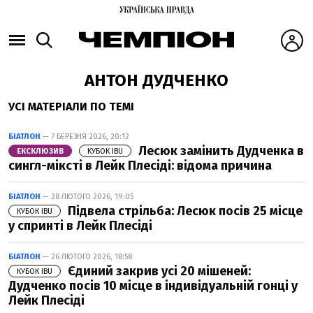
АНТОН ДУДЧЕНКО
УСІ МАТЕРІАЛИ ПО ТЕМІ
БІАТЛОН
— 7 БЕРЕЗНЯ 2026, 20:12
Лесюк замінить Дудченка в
ЕКСКЛЮЗИВ
КУБОК IBU
сингл-міксті в Лейк Плесіді: відома причина
БІАТЛОН
— 28 ЛЮТОГО 2026, 19:05
Підвела стрільба: Лесюк посів 25 місце
КУБОК IBU
у спринті в Лейк Плесіді
БІАТЛОН
— 26 ЛЮТОГО 2026, 18:58
Єдиний закрив усі 20 мішеней:
КУБОК IBU
Дудченко посів 10 місце в індивідуальній гонці у
Лейк Плесіді