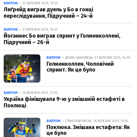
БІАТЛОН
— 22 БЕРЕЗНЯ 2025, 15:25
Леґрейд виграв дуель у Бо в гонці
переслідування, Підручний – 24-й
БІАТЛОН
— 21 БЕРЕЗНЯ 2025, 15:43
Йоганнес Бо виграв спринт у Голменколлені,
Підручний – 26-й
БІАТЛОН
— ДЕНИС ШАХОВЕЦЬ, 21 БЕРЕЗНЯ 2025, 14:30
Голменколлен. Чоловічий
спринт. Як це було
БІАТЛОН
— 16 БЕРЕЗНЯ 2025, 17:05
Україна фінішувала 9-ю у змішаній естафеті в
Поклюці
БІАТЛОН
— СТАНІСЛАВ ЛИСАК, 16 БЕРЕЗНЯ 2025, 15:50
Поклюка. Змішана естафета: Як
це було