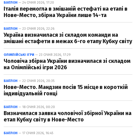
БІАТЛОН
— 24 СІЧНЯ 2026, 17:20
Італія перемогла в змішаній естефаті на етапі в
Нове-Место, збірна України лише 14-та
БІАТЛОН
— 23 СІЧНЯ 2026, 22:26
Україна визначилася зі складом команди на
змішані естафети в межах 6-го етапу Кубку світу
ОЛІМПІЙСЬКІ ІГРИ
— 23 СІЧНЯ 2026, 17:29
Чоловіча збірна України визначилася зі складом
на Олімпійські ігри 2026
БІАТЛОН
— 22 СІЧНЯ 2026, 20:35
Нове-Место. Мандзин посів 15 місце в короткій
індивідуальній гонці
БІАТЛОН
— 18 СІЧНЯ 2026, 00:20
Визначилася заявка чоловічої збірної України на
етап Кубку світу в Нове-Место
БІАТЛОН
— 17 СІЧНЯ 2026, 16:45