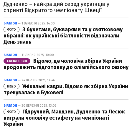
Дудченко – найкращий серед українців у
спринті Відкритого чемпіонату Швеції
БІАТЛОН
— 1 ВЕРЕСНЯ 2025, 14:00
З букетами, букварями та у святковому
ФОТО
вбранні: як українські біатлоністи відзначали
День знань
БІАТЛОН
— 11 ЛИПНЯ 2025, 10:00
Відомо, де чоловіча збірна України
ЕКСКЛЮЗИВ
продовжить підготовку до олімпійського сезону
БІАТЛОН
— 24 ЧЕРВНЯ 2025, 14:46
Унікальні кадри. Відомо як збірна України
ВІДЕО
тренувалась в Буковелі
БІАТЛОН
— 30 БЕРЕЗНЯ 2025, 13:03
Підручний, Мандзин, Дудченко та Лесюк
ФОТО
виграли чоловічу естафету на чемпіонаті
України