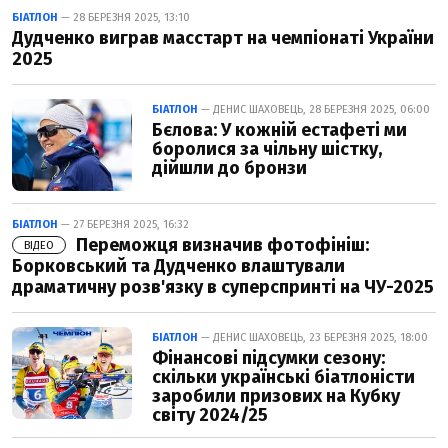
БІАТЛОН
— 28 БЕРЕЗНЯ 2025, 13:10
Дудченко виграв масстарт на чемпіонаті України
2025
БІАТЛОН
— ДЕНИС ШАХОВЕЦЬ, 28 БЕРЕЗНЯ 2025, 06:00
Бєлова: У кожній естафеті ми
боролися за чільну шістку,
дійшли до бронзи
БІАТЛОН
— 27 БЕРЕЗНЯ 2025, 16:32
Переможця визначив фотофініш:
ВІДЕО
Борковський та Дудченко влаштували
драматичну розв'язку в суперспринті на ЧУ-2025
БІАТЛОН
— ДЕНИС ШАХОВЕЦЬ, 23 БЕРЕЗНЯ 2025, 18:00
Фінансові підсумки сезону:
скільки українські біатлоністи
заробили призових на Кубку
світу 2024/25