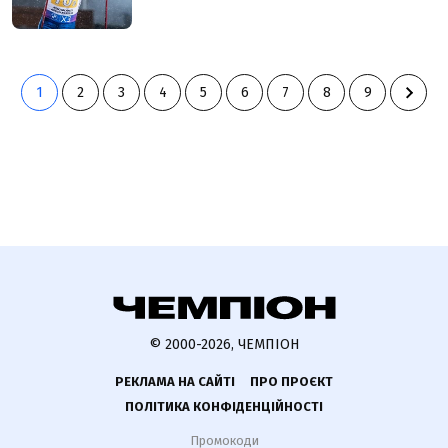
1
2
3
4
5
6
7
8
9
© 2000-2026, ЧЕМПІОН
РЕКЛАМА НА САЙТІ
ПРО ПРОЄКТ
ПОЛІТИКА КОНФІДЕНЦІЙНОСТІ
Промокоди