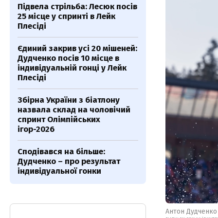
Підвела стрільба: Лесюк посів
25 місце у спринті в Лейк
Плесіді
Єдиний закрив усі 20 мішеней:
Дудченко посів 10 місце в
індивідуальній гонці у Лейк
Плесіді
Збірна України з біатлону
назвала склад на чоловічий
спринт Олімпійських
ігор-2026
Сподівався на більше:
Дудченко – про результат
індивідуальної гонки
Антон Дудченко