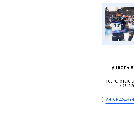
"УЧАСТЬ 
ТОВ "СЛОТС Ю.ЕЙ
від 05.12.
АНТОН ДУДЧЕ