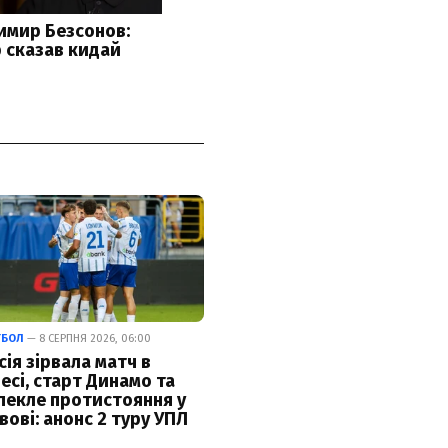
ТБОЛ
— 8 СЕРПНЯ 2026, 06:00
сія зірвала матч в
есі, старт Динамо та
пекле протистояння у
вові: анонс 2 туру УПЛ