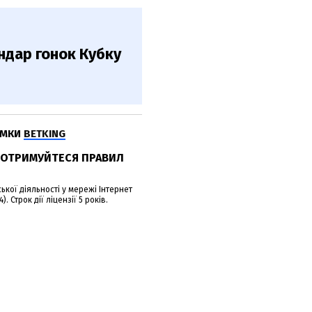
ендар гонок Кубку
ИМКИ
BETKING
.ДОТРИМУЙТЕСЯ ПРАВИЛ
кої діяльності у мережі Інтернет
. Строк дії ліцензії 5 років.