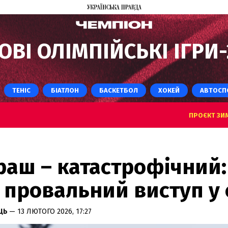
ОВІ ОЛІМПІЙСЬКІ ІГРИ-
ТЕНІС
БІАТЛОН
БАСКЕТБОЛ
ХОКЕЙ
АВТОСП
ПРОЄКТ ЗИМ
раш – катастрофічний:
 провальний виступ у 
ЕЦЬ
— 13 ЛЮТОГО 2026, 17:27