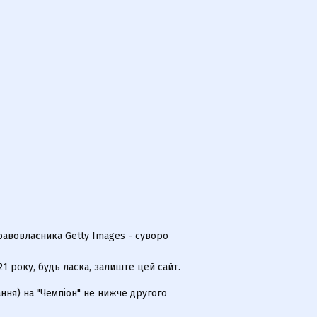
равовласника Getty Images - суворо
 року, будь ласка, залиште цей сайт.
ння) на "Чемпіон" не нижче другого