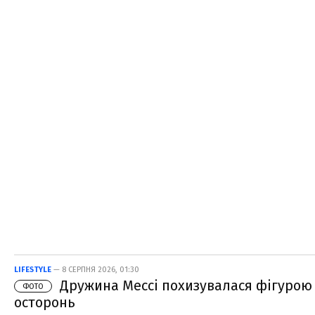
LIFESTYLE
— 8 СЕРПНЯ 2026, 01:30
Дружина Мессі похизувалася фігурою 
ФОТО
осторонь