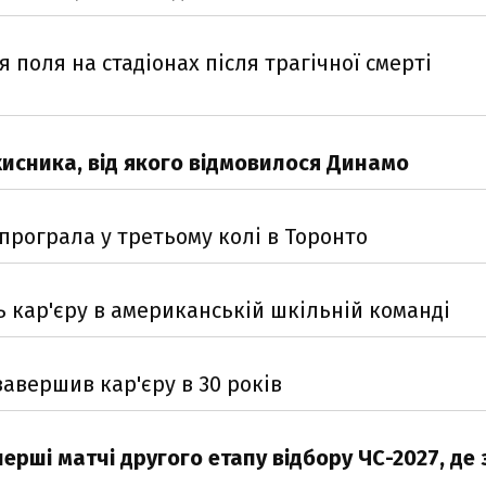
я поля на стадіонах після трагічної смерті
хисника, від якого відмовилося Динамо
 програла у третьому колі в Торонто
ь кар'єру в американській шкільній команді
авершив кар'єру в 30 років
рші матчі другого етапу відбору ЧС-2027, де 