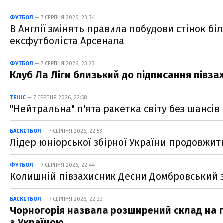
ФУТБОЛ
— 7 СЕРПНЯ 2026, 23:34
В Англії змінять правила побудови стінок біл
ексфутболіста Арсенала
ФУТБОЛ
— 7 СЕРПНЯ 2026, 23:23
Клуб Ла Ліги близький до підписання півза
ТЕНІС
— 7 СЕРПНЯ 2026, 22:58
"Нейтральна" п'ята ракетка світу без шансів
БАСКЕТБОЛ
— 7 СЕРПНЯ 2026, 22:53
Лідер юніорської збірної України продовжит
ФУТБОЛ
— 7 СЕРПНЯ 2026, 22:44
Колишній півзахисник Десни Домбровський з
БАСКЕТБОЛ
— 7 СЕРПНЯ 2026, 22:23
Чорногорія назвала розширений склад на пе
з Україною