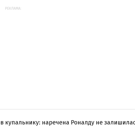
РЕКЛАМА:
в купальнику: наречена Роналду не залишила