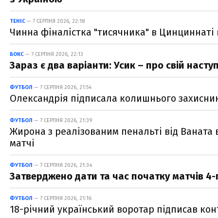
ТЕНІС
— 7 СЕРПНЯ 2026, 22:18
Чинна фіналістка "тисячника" в Цинциннаті в
БОКС
— 7 СЕРПНЯ 2026, 22:13
Зараз є два варіанти: Усик – про свій наст
ФУТБОЛ
— 7 СЕРПНЯ 2026, 21:54
Олександрія підписала колишнього захисни
ФУТБОЛ
— 7 СЕРПНЯ 2026, 21:39
Жирона з реалізованим пенальті від Ваната
матчі
ФУТБОЛ
— 7 СЕРПНЯ 2026, 21:34
Затверджено дати та час початку матчів 4-
ФУТБОЛ
— 7 СЕРПНЯ 2026, 21:16
18-річний український воротар підписав ко