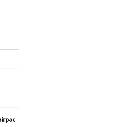
зіграє