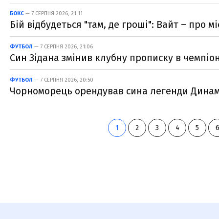
БОКС
— 7 СЕРПНЯ 2026, 21:11
Бій відбудеться "там, де гроші": Вайт – про
ФУТБОЛ
— 7 СЕРПНЯ 2026, 21:06
Син Зідана змінив клубну прописку в чемпіона
ФУТБОЛ
— 7 СЕРПНЯ 2026, 20:50
Чорноморець орендував сина легенди Дина
1
2
3
4
5