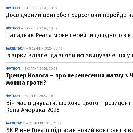
ФУТБОЛ
— 8 СЕРПНЯ 2026, 00:59
Досвідчений центрбек Барселони перейде на
ФУТБОЛ
— 8 СЕРПНЯ 2026, 00:54
Нападник Реала може перейти до одного з к
БАСКЕТБОЛ
— 8 СЕРПНЯ 2026, 00:40
Із зірки Клівленда зняли всі звинувачення у
ФУТБОЛ
— 8 СЕРПНЯ 2026, 00:23
Тренер Колоса – про перенесення матчу з Ч
можна грати?
ФУТБОЛ
— 7 СЕРПНЯ 2026, 23:58
Він має відчувати, що хоче цього: президент
Копа Америка-2028
БАСКЕТБОЛ
— 7 СЕРПНЯ 2026, 23:49
БК Рівне Dream підписав новий контракт з 