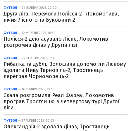
ФУТБОЛ
— 24 ЖОВТНЯ 2025, 20:00
Друга ліга. Перемоги Полісся-2 і Локомотива,
нічия Лісного та Буковини-2
ФУТБОЛ
— 12 ЖОВТНЯ 2025, 16:57
Полісся-2 декласувало Лісне, Локомотив
розгромив Діназ у Другій лізі
ФУТБОЛ
— 29 ВЕРЕСНЯ 2025, 17:48
Рибалка та дубль Волошина допомогли Лісному
здолати Ниву Тернопіль-2, Тростянець
переграв Чорноморець-2
ФУТБОЛ
— 16 СЕРПНЯ 2025, 19:15
Скала розгромила Реал Фарму, Локомотив
програв Тростянцю в четвертому турі Другої
ліги
ФУТБОЛ
— 27 ЛИПНЯ 2025, 20:03
Олександрія-2 здолала Діназ, Тростянець