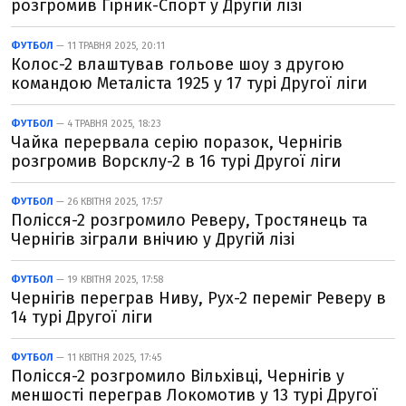
розгромив Гірник-Спорт у Другій лізі
ФУТБОЛ
— 11 ТРАВНЯ 2025, 20:11
Колос-2 влаштував гольове шоу з другою
командою Металіста 1925 у 17 турі Другої ліги
ФУТБОЛ
— 4 ТРАВНЯ 2025, 18:23
Чайка перервала серію поразок, Чернігів
розгромив Ворсклу-2 в 16 турі Другої ліги
ФУТБОЛ
— 26 КВІТНЯ 2025, 17:57
Полісся-2 розгромило Реверу, Тростянець та
Чернігів зіграли внічию у Другій лізі
ФУТБОЛ
— 19 КВІТНЯ 2025, 17:58
Чернігів переграв Ниву, Рух-2 переміг Реверу в
14 турі Другої ліги
ФУТБОЛ
— 11 КВІТНЯ 2025, 17:45
Полісся-2 розгромило Вільхівці, Чернігів у
меншості переграв Локомотив у 13 турі Другої