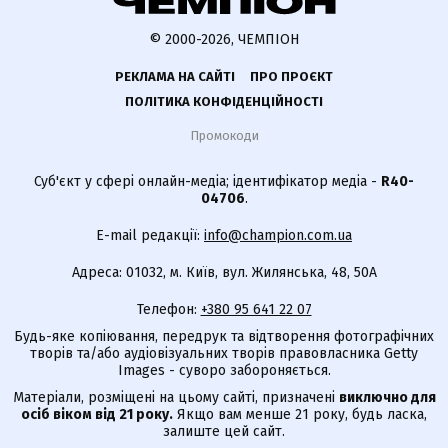
© 2000-2026, ЧЕМПІОН
РЕКЛАМА НА САЙТІ
ПРО ПРОЄКТ
ПОЛІТИКА КОНФІДЕНЦІЙНОСТІ
Промокоди
Суб'єкт у сфері онлайн-медіа; ідентифікатор медіа -
R40-
04706
.
E-mail редакції:
info@champion.com.ua
Адреса: 01032, м. Київ, вул. Жилянська, 48, 50А
Телефон:
+380 95 641 22 07
Будь-яке копіювання, передрук та відтворення фотографічних
творів та/або аудіовізуальних творів правовласника Getty
Images - суворо забороняється.
Матеріали, розміщені на цьому сайті, призначені
виключно для
осіб віком від 21 року.
Якщо вам менше 21 року, будь ласка,
залиште цей сайт.