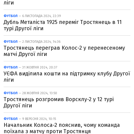
ліги
ФУТБОЛ
— 6 ЛИСТОПАДА 2024, 22:39
Дубль Металіста 1925 переміг Тростянець в 11
турі Другої ліги
ФУТБОЛ
— 2 ЛИСТОПАДА 2024, 14:36
Тростянець переграв Колос-2 у перенесеному
матчі Другої ліги
ФУТБОЛ
— 31 ЖОВТНЯ 2024, 20:37
УЄФА виділила кошти на підтримку клубу Другої
ліги
ФУТБОЛ
— 28 ЖОВТНЯ 2024, 13:50
Тростянець розгромив Ворсклу-2 у 12 турі
Другої ліги
ФУТБОЛ
— 9 ВЕРЕСНЯ 2024, 10:15
Начальник Колоса-2 пояснив, чому команда
поїхала з матчу проти Тростянця