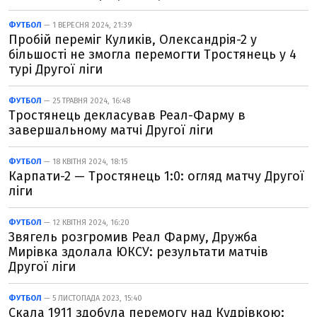
ФУТБОЛ
— 1 ВЕРЕСНЯ 2024, 21:39
Пробій переміг Куликів, Олександрія-2 у
більшості не змогла перемогти Тростянець у 4
турі Другої ліги
ФУТБОЛ
— 25 ТРАВНЯ 2024, 16:48
Тростянець декласував Реал-Фарму в
завершальному матчі Другої ліги
ФУТБОЛ
— 18 КВІТНЯ 2024, 18:15
Карпати-2 — Тростянець 1:0: огляд матчу Другої
ліги
ФУТБОЛ
— 12 КВІТНЯ 2024, 16:20
Звягель розгромив Реал Фарму, Дружба
Мирівка здолала ЮКСУ: результати матчів
Другої ліги
ФУТБОЛ
— 5 ЛИСТОПАДА 2023, 15:40
Скала 1911 здобула перемогу над Кудрівкою: