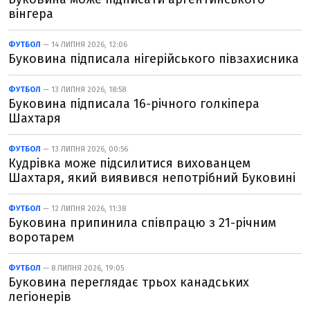
вінгера
ФУТБОЛ
— 14 ЛИПНЯ 2026, 12:06
Буковина підписала нігерійського півзахисника
ФУТБОЛ
— 13 ЛИПНЯ 2026, 18:58
Буковина підписала 16-річного голкіпера
Шахтаря
ФУТБОЛ
— 13 ЛИПНЯ 2026, 00:56
Кудрівка може підсилитися вихованцем
Шахтаря, який виявився непотрібний Буковині
ФУТБОЛ
— 12 ЛИПНЯ 2026, 11:38
Буковина припинила співпрацю з 21-річним
воротарем
ФУТБОЛ
— 8 ЛИПНЯ 2026, 19:05
Буковина переглядає трьох канадських
легіонерів