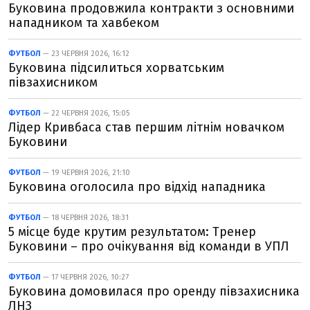
Буковина продовжила контракти з основними
нападником та хавбеком
ФУТБОЛ
— 23 ЧЕРВНЯ 2026, 16:12
Буковина підсилиться хорватським
півзахисником
ФУТБОЛ
— 22 ЧЕРВНЯ 2026, 15:05
Лідер Кривбаса став першим літнім новачком
Буковини
ФУТБОЛ
— 19 ЧЕРВНЯ 2026, 21:10
Буковина оголосила про відхід нападника
ФУТБОЛ
— 18 ЧЕРВНЯ 2026, 18:31
5 місце буде крутим результатом: Тренер
Буковини – про очікування від команди в УПЛ
ФУТБОЛ
— 17 ЧЕРВНЯ 2026, 10:27
Буковина домовилася про оренду півзахисника
ЛНЗ