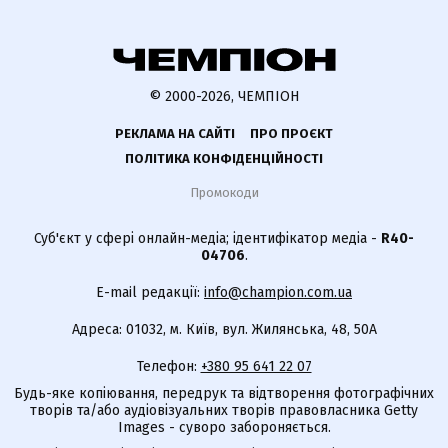
© 2000-2026, ЧЕМПІОН
РЕКЛАМА НА САЙТІ
ПРО ПРОЄКТ
ПОЛІТИКА КОНФІДЕНЦІЙНОСТІ
Промокоди
Суб'єкт у сфері онлайн-медіа; ідентифікатор медіа -
R40-
04706
.
E-mail редакції:
info@champion.com.ua
Адреса: 01032, м. Київ, вул. Жилянська, 48, 50А
Телефон:
+380 95 641 22 07
Будь-яке копіювання, передрук та відтворення фотографічних
творів та/або аудіовізуальних творів правовласника Getty
Images - суворо забороняється.