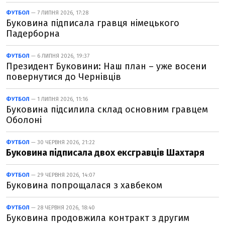
ФУТБОЛ
— 7 ЛИПНЯ 2026, 17:28
Буковина підписала гравця німецького
Падерборна
ФУТБОЛ
— 6 ЛИПНЯ 2026, 19:37
Президент Буковини: Наш план – уже восени
повернутися до Чернівців
ФУТБОЛ
— 1 ЛИПНЯ 2026, 11:16
Буковина підсилила склад основним гравцем
Оболоні
ФУТБОЛ
— 30 ЧЕРВНЯ 2026, 21:22
Буковина підписала двох ексгравців Шахтаря
ФУТБОЛ
— 29 ЧЕРВНЯ 2026, 14:07
Буковина попрощалася з хавбеком
ФУТБОЛ
— 28 ЧЕРВНЯ 2026, 18:40
Буковина продовжила контракт з другим