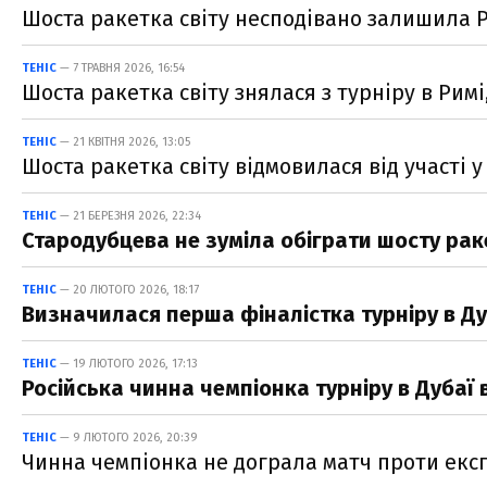
Шоста ракетка світу несподівано залишила Р
ТЕНІС
— 7 ТРАВНЯ 2026, 16:54
Шоста ракетка світу знялася з турніру в Римі,
ТЕНІС
— 21 КВІТНЯ 2026, 13:05
Шоста ракетка світу відмовилася від участі у
ТЕНІС
— 21 БЕРЕЗНЯ 2026, 22:34
Стародубцева не зуміла обіграти шосту ракет
ТЕНІС
— 20 ЛЮТОГО 2026, 18:17
Визначилася перша фіналістка турніру в Дуб
ТЕНІС
— 19 ЛЮТОГО 2026, 17:13
Російська чинна чемпіонка турніру в Дубаї 
ТЕНІС
— 9 ЛЮТОГО 2026, 20:39
Чинна чемпіонка не дограла матч проти експе