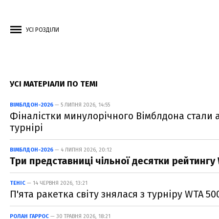
УСІ РОЗДІЛИ
УСІ МАТЕРІАЛИ ПО ТЕМІ
ВІМБЛДОН-2026
— 5 ЛИПНЯ 2026, 14:55
Фіналістки минулорічного Вімблдона стали
турнірі
ВІМБЛДОН-2026
— 4 ЛИПНЯ 2026, 20:12
Три представниці чільної десятки рейтинг
ТЕНІС
— 14 ЧЕРВНЯ 2026, 13:21
П'ята ракетка світу знялася з турніру WTA 50
РОЛАН ГАРРОС
— 30 ТРАВНЯ 2026, 18:21