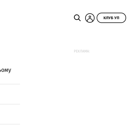
КЛУБ УП
РЕКЛАМА:
ьому