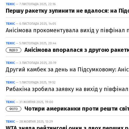
ТЕНІС
— 7 ЛИСТОПАДА 2025, 22:16
Першу ракетку зупинити не вдалося: на Під
ТЕНІС
— 6 ЛИСТОПАДА 2025, 14:05
Анісімова прокоментувала вихід у півфінал п
ТЕНІС
— 5 ЛИСТОПАДА 2025, 20:44
Анісімова впоралася з другою ракетк
ВІДЕО
ТЕНІС
— 3 ЛИСТОПАДА 2025, 20:19
Другий камбек за день на Підсумковому: Ані
ТЕНІС
— 1 ЛИСТОПАДА 2025, 19:52
Рибакіна зробила заявку на вихід у півфінал
ТЕНІС
— 31 ЖОВТНЯ 2025, 19:00
Чотири американки проти решти світу
ФОТО
ТЕНІС
— 28 ЖОВТНЯ 2025, 13:29
WTA зняла рейтингові очки з двох перших р