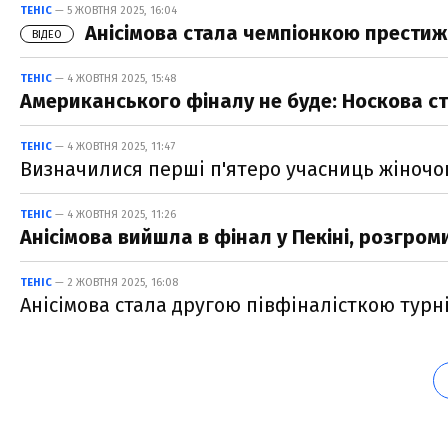
ТЕНІС
— 5 ЖОВТНЯ 2025, 16:04
Анісімова стала чемпіонкою престижн
ВІДЕО
ТЕНІС
— 4 ЖОВТНЯ 2025, 15:48
Американського фіналу не буде: Носкова ст
ТЕНІС
— 4 ЖОВТНЯ 2025, 11:47
Визначилися перші п'ятеро учасниць жіночо
ТЕНІС
— 4 ЖОВТНЯ 2025, 11:26
Анісімова вийшла в фінал у Пекіні, розгро
ТЕНІС
— 2 ЖОВТНЯ 2025, 16:08
Анісімова стала другою півфіналісткою турні