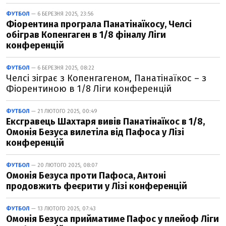
ФУТБОЛ
— 6 БЕРЕЗНЯ 2025, 23:56
Фіорентина програла Панатінаїкосу, Челсі
обіграв Копенгаген в 1/8 фіналу Ліги
конференцій
ФУТБОЛ
— 6 БЕРЕЗНЯ 2025, 08:22
Челсі зіграє з Копенгагеном, Панатінаїкос – з
Фіорентиною в 1/8 Ліги конференцій
ФУТБОЛ
— 21 ЛЮТОГО 2025, 00:49
Ексгравець Шахтаря вивів Панатінаїкос в 1/8,
Омонія Безуса вилетіла від Пафоса у Лізі
конференцій
ФУТБОЛ
— 20 ЛЮТОГО 2025, 08:07
Омонія Безуса проти Пафоса, Антоні
продовжить феєрити у Лізі конференцій
ФУТБОЛ
— 13 ЛЮТОГО 2025, 07:43
Омонія Безуса прийматиме Пафос у плейоф Ліги