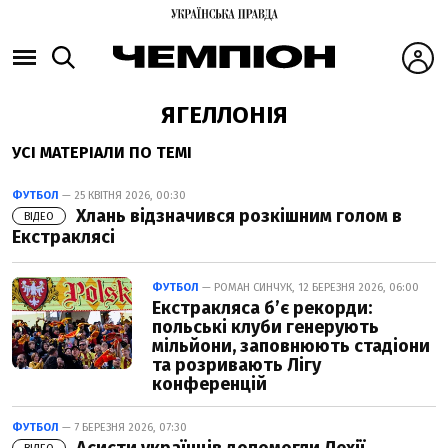
ЯГЕЛЛОНІЯ
УСІ МАТЕРІАЛИ ПО ТЕМІ
ФУТБОЛ
— 25 КВІТНЯ 2026, 00:30
Хлань відзначився розкішним голом в
ВІДЕО
Екстраклясі
ФУТБОЛ
— РОМАН СИНЧУК, 12 БЕРЕЗНЯ 2026, 06:00
Екстракляса б’є рекорди:
польські клуби генерують
мільйони, заповнюють стадіони
та розривають Лігу
конференцій
ФУТБОЛ
— 7 БЕРЕЗНЯ 2026, 07:30