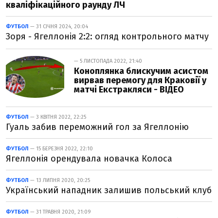
кваліфікаційного раунду ЛЧ
ФУТБОЛ
— 31 СІЧНЯ 2024, 20:04
Зоря - Ягеллонія 2:2: огляд контрольного матчу
— 5 ЛИСТОПАДА 2022, 21:40
Коноплянка блискучим асистом
вирвав перемогу для Краковії у
матчі Екстракляси - ВІДЕО
ФУТБОЛ
— 3 КВІТНЯ 2022, 22:25
Гуаль забив переможний гол за Ягеллонію
ФУТБОЛ
— 15 БЕРЕЗНЯ 2022, 22:10
Ягеллонія орендувала новачка Колоса
ФУТБОЛ
— 13 ЛИПНЯ 2020, 20:25
Український нападник залишив польський клуб
ФУТБОЛ
— 31 ТРАВНЯ 2020, 21:09