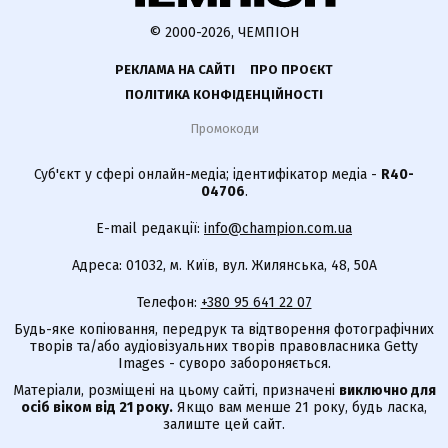
© 2000-2026, ЧЕМПІОН
РЕКЛАМА НА САЙТІ
ПРО ПРОЄКТ
ПОЛІТИКА КОНФІДЕНЦІЙНОСТІ
Промокоди
Суб'єкт у сфері онлайн-медіа; ідентифікатор медіа -
R40-
04706
.
E-mail редакції:
info@champion.com.ua
Адреса: 01032, м. Київ, вул. Жилянська, 48, 50А
Телефон:
+380 95 641 22 07
Будь-яке копіювання, передрук та відтворення фотографічних
творів та/або аудіовізуальних творів правовласника Getty
Images - суворо забороняється.
Матеріали, розміщені на цьому сайті, призначені
виключно для
осіб віком від 21 року.
Якщо вам менше 21 року, будь ласка,
залиште цей сайт.