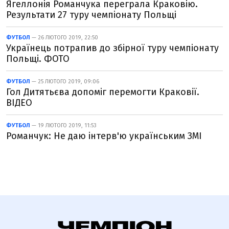
Ягеллонія Романчука переграла Краковію.
Результати 27 туру чемпіонату Польщі
ФУТБОЛ
— 26 ЛЮТОГО 2019, 22:50
Українець потрапив до збірної туру чемпіонату
Польщі. ФОТО
ФУТБОЛ
— 25 ЛЮТОГО 2019, 09:06
Гол Дитятьєва допоміг перемогти Краковії.
ВІДЕО
ФУТБОЛ
— 19 ЛЮТОГО 2019, 11:53
Романчук: Не даю інтерв'ю українським ЗМІ