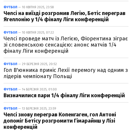
ФУТБОЛ
— 10 КВІТНЯ 2025, 23:58
Челсі на виїзді розгромив Легію, Бетіс переграв
Ягеллонію у 1/4 фіналу Ліги конференцій
ФУТБОЛ
— 10 КВІТНЯ 2025, 07:22
Челсі проведе матч із Легією, Фіорентина зіграє
зі словенською сенсацією: анонс матчів 1/4
фіналу Ліги конференцій
ФУТБОЛ
— 29 БЕРЕЗНЯ 2025, 20:52
Гол В'юнника приніс Лехії перемогу над одним з
лідерів чемпіонату Польщі
ФУТБОЛ
— 14 БЕРЕЗНЯ 2025, 01:00
Визначилися пари 1/4 фіналу Ліги конференцій
ФУТБОЛ
— 13 БЕРЕЗНЯ 2025, 23:59
Челсі знову переграв Копенгаген, гол Антоні
допоміг Бетісу розгромити Гімарайнш у Лізі
конференцій