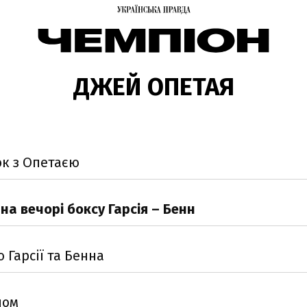
ДЖЕЙ ОПЕТАЯ
ок з Опетаєю
а вечорі боксу Гарсія – Бенн
 Гарсії та Бенна
ном