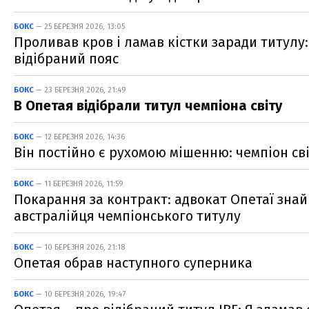
БОКС
— 25 БЕРЕЗНЯ 2026, 13:05
Проливав кров і ламав кістки заради титулу:
відібраний пояс
БОКС
— 23 БЕРЕЗНЯ 2026, 21:49
В Опетая відібрали титул чемпіона світу
БОКС
— 12 БЕРЕЗНЯ 2026, 14:36
Він постійно є рухомою мішенню: чемпіон сві
БОКС
— 11 БЕРЕЗНЯ 2026, 11:59
Покарання за контракт: адвокат Опетаї знай
австралійця чемпіонського титулу
БОКС
— 10 БЕРЕЗНЯ 2026, 21:18
Опетая обрав наступного суперника
БОКС
— 10 БЕРЕЗНЯ 2026, 19:47