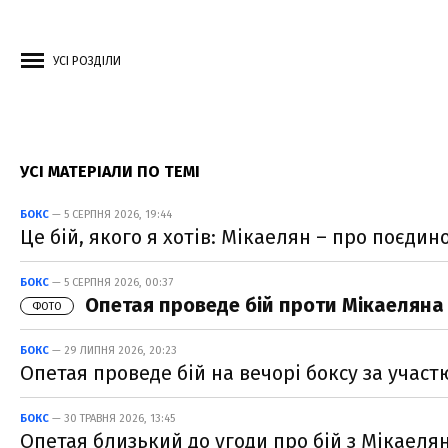
УСІ РОЗДІЛИ
УСІ МАТЕРІАЛИ ПО ТЕМІ
БОКС
— 5 СЕРПНЯ 2026, 19:44
Це бій, якого я хотів: Мікаелян – про поєдин
БОКС
— 5 СЕРПНЯ 2026, 00:37
Опетая проведе бій проти Мікаеляна н
ФОТО
БОКС
— 29 ЛИПНЯ 2026, 20:23
Опетая проведе бій на вечорі боксу за участю
БОКС
— 30 ТРАВНЯ 2026, 13:45
Опетая близький до угоди про бій з Мікаеля