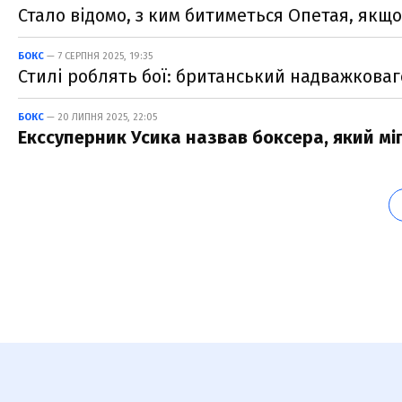
Стало відомо, з ким битиметься Опетая, якщо
БОКС
— 7 СЕРПНЯ 2025, 19:35
Стилі роблять бої: британський надважковаг
БОКС
— 20 ЛИПНЯ 2025, 22:05
Екссуперник Усика назвав боксера, який мі