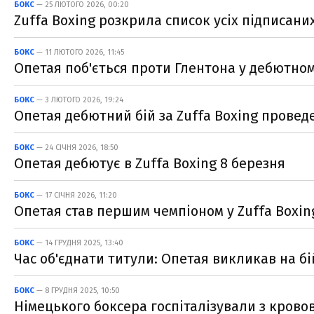
БОКС
— 25 ЛЮТОГО 2026, 00:20
Zuffa Boxing розкрила список усіх підписаних
БОКС
— 11 ЛЮТОГО 2026, 11:45
Опетая поб'ється проти Глентона у дебютном
БОКС
— 3 ЛЮТОГО 2026, 19:24
Опетая дебютний бій за Zuffa Boxing провед
БОКС
— 24 СІЧНЯ 2026, 18:50
Опетая дебютує в Zuffa Boxing 8 березня
БОКС
— 17 СІЧНЯ 2026, 11:20
Опетая став першим чемпіоном у Zuffa Boxin
БОКС
— 14 ГРУДНЯ 2025, 13:40
Час об'єднати титули: Опетая викликав на б
БОКС
— 8 ГРУДНЯ 2025, 10:50
Німецького боксера госпіталізували з крово