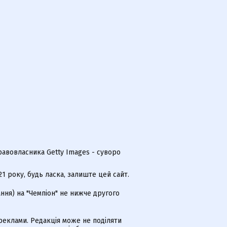
равовласника Getty Images - суворо
 року, будь ласка, залиште цей сайт.
ння) на "Чемпіон" не нижче другого
еклами. Редакція може не поділяти