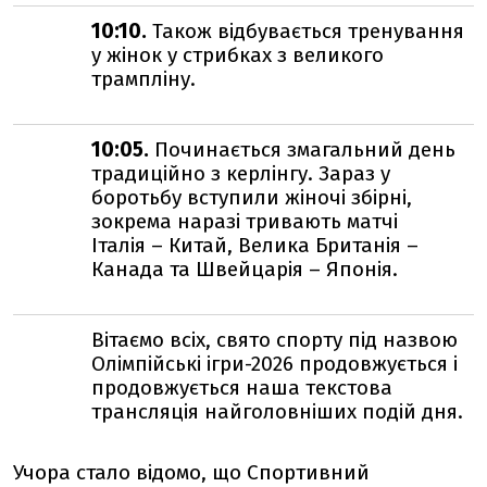
10:10.
Також відбувається тренування
у жінок у стрибках з великого
трампліну.
10:05.
Починається змагальний день
традиційно з керлінгу. Зараз у
боротьбу вступили жіночі збірні,
зокрема наразі тривають матчі
Італія – Китай, Велика Британія –
Канада та Швейцарія – Японія.
Вітаємо всіх, свято спорту під назвою
Олімпійські ігри-2026 продовжується і
продовжується наша текстова
трансляція найголовніших подій дня.
Учора стало відомо, що
Спортивний