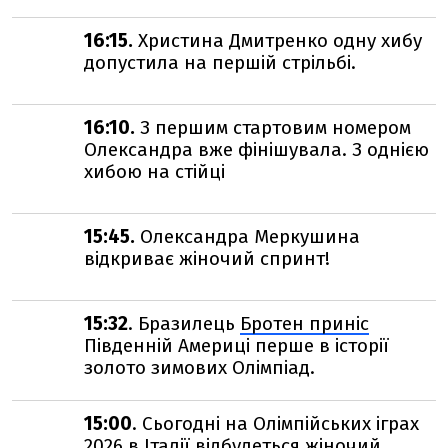
16:15.
Христина Дмитренко одну хибу
допустила на першій стрільбі.
16:10.
З першим стартовим номером
Олександра вже фінішувала. З однією
хибою на стійці
15:45.
Олександра Меркушина
відкриває жіночий спринт!
15:32
. Бразилець
Бротен приніс
Південній Америці перше в історії
золото зимових Олімпіад.
15:00
. Сьогодні на Олімпійських іграх
2026 в Італії відбудеться жіночий