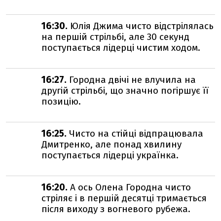
16:30.
Юлія Джима чисто відстрілялась
на першій стрільбі, але 30 секунд
поступається лідерці чистим ходом.
16:27.
Городна двічі не влучила на
другій стрільбі, що значно погіршує її
позицію.
16:25.
Чисто на стійці відпрацювала
Дмитренко, але понад хвилину
поступається лідерці українка.
16:20.
А ось Олена Городна чисто
стріляє і в першій десятці тримається
після виходу з вогневого рубежа.