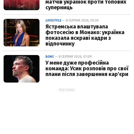
матчів українок проти топових
суперниць
LIFESTYLE
— 8 СЕРПНЯ 2026, 05:30
Ястремська влаштувала
фотосесію в Монако: українка
показала яскраві кадри з
відпочинку
БОКС
— 8 СЕРПНЯ 2026, 07:09
У мене дуже професійна
команда: Усик розповів про свої
плани після завершення кар'єри
РЕКЛАМА: