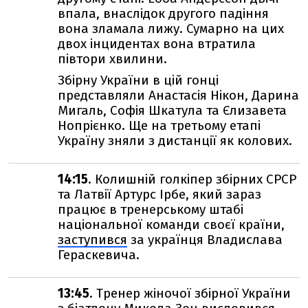
впала, внаслідок другого падіння
вона зламала лижу. Сумарно на цих
двох інцидентах вона втратила
півтори хвилини.
Збірну України в цій гонці
представляли Анастасія Нікон, Дарина
Мигаль, Софія Шкатула та Єлизавета
Нопрієнко. Ще на третьому етапі
Україну зняли з дистанції як колових.
14:15
. Колишній голкіпер збірних СРСР
та Латвії Артурс Ірбе, який зараз
працює в тренерському штабі
національної команди своєї країни,
заступився
за українця Владислава
Гераскевича.
13:45
. Тренер жіночої збірної України