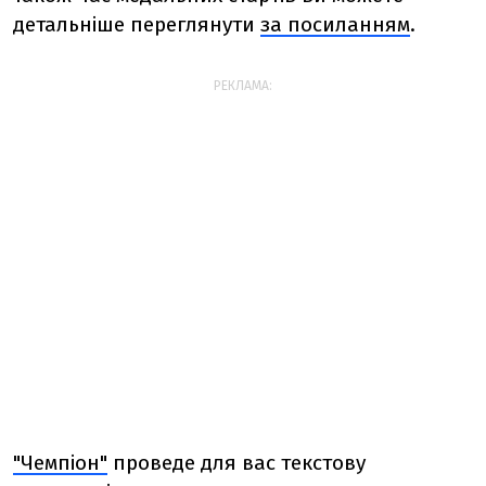
детальніше переглянути
за посиланням
.
РЕКЛАМА:
"Чемпіон"
проведе для вас текстову