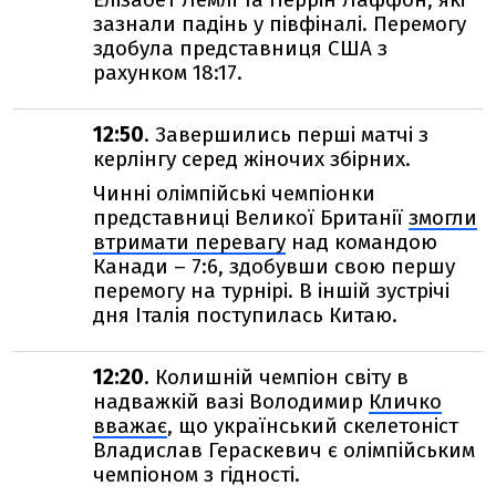
зазнали падінь у півфіналі. Перемогу
здобула представниця США з
рахунком 18:17.
12:50
. Завершились перші матчі з
керлінгу серед жіночих збірних.
Чинні олімпійські чемпіонки
представниці Великої Британії
змогли
втримати перевагу
над командою
Канади – 7:6, здобувши свою першу
перемогу на турнірі. В іншій зустрічі
дня Італія поступилась Китаю.
12:20
. Колишній чемпіон світу в
надважкій вазі Володимир
Кличко
вважає
, що український скелетоніст
Владислав Гераскевич є олімпійським
чемпіоном з гідності.