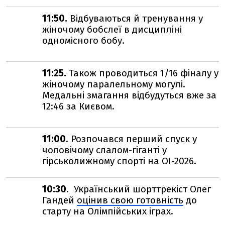
11:50.
Відбуваються й тренування у
жіночому бобслеї в дисципліні
одномісного бобу.
11:25.
Також проводиться 1/16 фіналу у
жіночому паралельному могулі.
Медальні змагання відбудуться вже за
12:46 за Києвом.
11:00
. Розпочався перший спуск у
чоловічому слалом-гіганті у
гірськолижному спорті на ОІ-2026.
10:30
. Український шорттрекіст Олег
Гандей
оцінив свою готовність
до
старту на Олімпійських іграх.