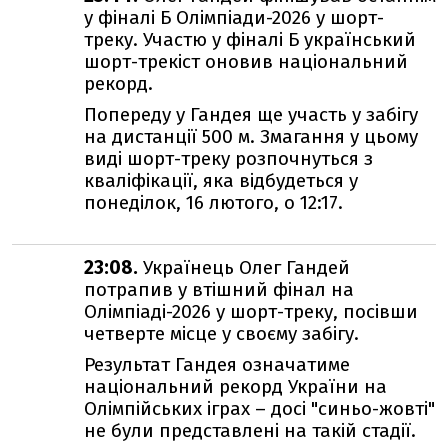
у фіналі Б Олімпіади-2026 у шорт-
треку. Участю у фіналі Б український
шорт-трекіст оновив національний
рекорд.
Попереду у Гандея ще участь у забігу
на дистанції 500 м. Змагання у цьому
виді шорт-треку розпочнуться з
кваліфікації, яка відбудеться у
понеділок, 16 лютого, о 12:17.
23:08.
Українець Олег Гандей
потрапив у втішний фінал на
Олімпіаді-2026 у шорт-треку, посівши
четверте місце у своєму забігу.
Результат Гандея означатиме
національний рекорд України на
Олімпійських іграх – досі "синьо-жовті"
не були представлені на такій стадії.