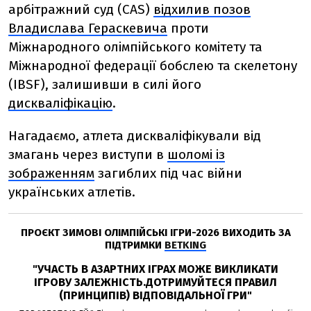
арбітражний суд (CAS)
відхилив позов
Владислава Гераскевича
проти
Міжнародного олімпійського комітету та
Міжнародної федерації бобслею та скелетону
(IBSF), залишивши в силі його
дискваліфікацію
.
Нагадаємо, атлета дискваліфікували від
змагань через виступи
в
шоломі із
зображенням
загиблих під час війни
українських атлетів.
ПРОЄКТ ЗИМОВІ ОЛІМПІЙСЬКІ ІГРИ-2026 ВИХОДИТЬ ЗА
ПІДТРИМКИ
BETKING
"УЧАСТЬ В АЗАРТНИХ ІГРАХ МОЖЕ ВИКЛИКАТИ
ІГРОВУ ЗАЛЕЖНІСТЬ.ДОТРИМУЙТЕСЯ ПРАВИЛ
(ПРИНЦИПІВ) ВІДПОВІДАЛЬНОЇ ГРИ"