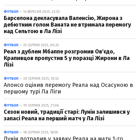
ФУТБОЛ
— 14 ВЕРЕСНЯ 2025, 23:53
Барселона декласувала Валенсію, Жирона з
дебютним голом Ваната не втримала перемогу
над Сельтою в Ла Лізі
ФУТБОЛ
— 25 СЕРПНЯ 2025, 00:25
Реал з дублем Мбаппе розгромив Ов'єдо,
Крапивцов пропустив 5 у поразці Жирони в Ла
Лізі
ФУТБОЛ
— 20 СЕРПНЯ 2025, 10:53
Алонсо оцінив перемогу Реала над Осасуною в
першому турі Ла Ліги
ФУТБОЛ
— 19 СЕРПНЯ 2025, 21:06
Сезон новий, традиції старі: Лунін залишився у
запасі Реала на перший матч у Ла Лізі
ФУТБОЛ
— 18 СЕРПНЯ 2025, 18:50
Лунін потрапив у заявку Реала на матч 1-го