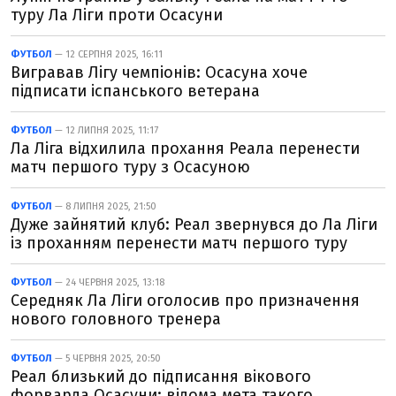
туру Ла Ліги проти Осасуни
ФУТБОЛ
— 12 СЕРПНЯ 2025, 16:11
Вигравав Лігу чемпіонів: Осасуна хоче
підписати іспанського ветерана
ФУТБОЛ
— 12 ЛИПНЯ 2025, 11:17
Ла Ліга відхилила прохання Реала перенести
матч першого туру з Осасуною
ФУТБОЛ
— 8 ЛИПНЯ 2025, 21:50
Дуже зайнятий клуб: Реал звернувся до Ла Ліги
із проханням перенести матч першого туру
ФУТБОЛ
— 24 ЧЕРВНЯ 2025, 13:18
Середняк Ла Ліги оголосив про призначення
нового головного тренера
ФУТБОЛ
— 5 ЧЕРВНЯ 2025, 20:50
Реал близький до підписання вікового
форварда Осасуни: відома мета такого