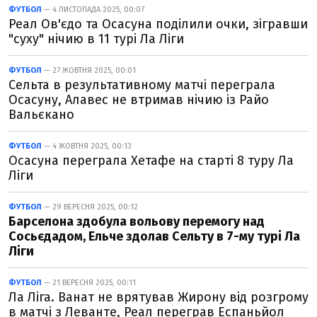
ФУТБОЛ
— 4 ЛИСТОПАДА 2025, 00:07
Реал Ов'єдо та Осасуна поділили очки, зігравши
"суху" нічию в 11 турі Ла Ліги
ФУТБОЛ
— 27 ЖОВТНЯ 2025, 00:01
Сельта в результативному матчі переграла
Осасуну, Алавес не втримав нічию із Райо
Вальєкано
ФУТБОЛ
— 4 ЖОВТНЯ 2025, 00:13
Осасуна переграла Хетафе на старті 8 туру Ла
Ліги
ФУТБОЛ
— 29 ВЕРЕСНЯ 2025, 00:12
Барселона здобула вольову перемогу над
Сосьєдадом, Ельче здолав Сельту в 7-му турі Ла
Ліги
ФУТБОЛ
— 21 ВЕРЕСНЯ 2025, 00:11
Ла Ліга. Ванат не врятував Жирону від розгрому
в матчі з Леванте, Реал переграв Еспаньйол