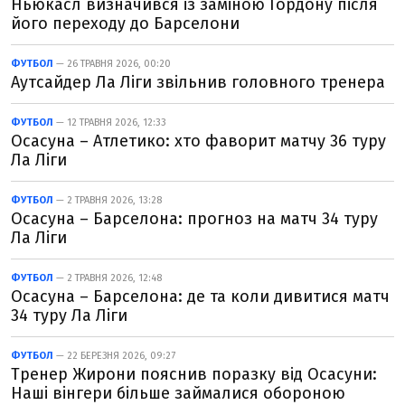
Ньюкасл визначився із заміною Гордону після
його переходу до Барселони
ФУТБОЛ
— 26 ТРАВНЯ 2026, 00:20
Аутсайдер Ла Ліги звільнив головного тренера
ФУТБОЛ
— 12 ТРАВНЯ 2026, 12:33
Осасуна – Атлетико: хто фаворит матчу 36 туру
Ла Ліги
ФУТБОЛ
— 2 ТРАВНЯ 2026, 13:28
Осасуна – Барселона: прогноз на матч 34 туру
Ла Ліги
ФУТБОЛ
— 2 ТРАВНЯ 2026, 12:48
Осасуна – Барселона: де та коли дивитися матч
34 туру Ла Ліги
ФУТБОЛ
— 22 БЕРЕЗНЯ 2026, 09:27
Тренер Жирони пояснив поразку від Осасуни:
Наші вінгери більше займалися обороною