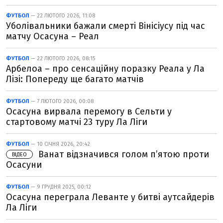
ФУТБОЛ
— 22 ЛЮТОГО 2026, 11:08
Уболівальники бажали смерті Вінісіусу під час
матчу Осасуна – Реал
ФУТБОЛ
— 22 ЛЮТОГО 2026, 08:15
Арбелоа – про сенсаційну поразку Реала у Ла
Лізі: Попереду ще багато матчів
ФУТБОЛ
— 7 ЛЮТОГО 2026, 00:08
Осасуна вирвала перемогу в Сельти у
стартовому матчі 23 туру Ла Ліги
ФУТБОЛ
— 10 СІЧНЯ 2026, 20:42
Ванат відзначився голом п’ятою проти
ВІДЕО
Осасуни
ФУТБОЛ
— 9 ГРУДНЯ 2025, 00:12
Осасуна переграла Леванте у битві аутсайдерів
Ла Ліги