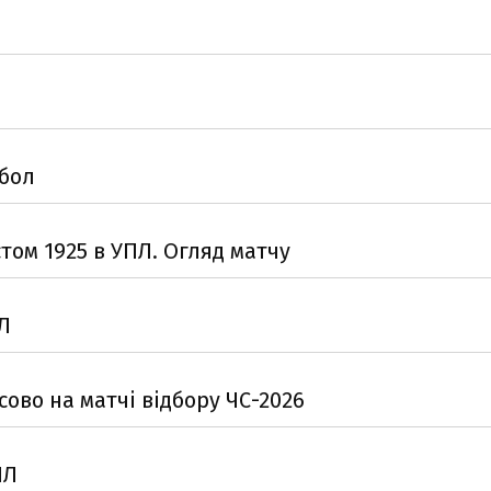
тбол
ом 1925 в УПЛ. Огляд матчу
ПЛ
ово на матчі відбору ЧС-2026
ПЛ