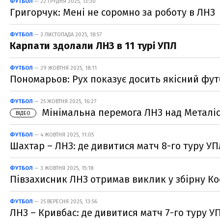
ФУТБОЛ
— 22 ГРУДНЯ 2025, 13:30
Григорчук: Мені не соромно за роботу в ЛНЗ
ФУТБОЛ
— 3 ЛИСТОПАДА 2025, 18:57
Карпати здолали ЛНЗ в 11 турі УПЛ
ФУТБОЛ
— 29 ЖОВТНЯ 2025, 18:11
Пономарьов: Рух показує досить якісний фу
ФУТБОЛ
— 25 ЖОВТНЯ 2025, 16:27
Мінімальна перемога ЛНЗ над Металіст
ВІДЕО
ФУТБОЛ
— 4 ЖОВТНЯ 2025, 11:05
Шахтар – ЛНЗ: де дивитися матч 8-го туру У
ФУТБОЛ
— 3 ЖОВТНЯ 2025, 15:18
Півзахисник ЛНЗ отримав виклик у збірну Кос
ФУТБОЛ
— 25 ВЕРЕСНЯ 2025, 13:56
ЛНЗ – Кривбас: де дивитися матч 7-го туру У