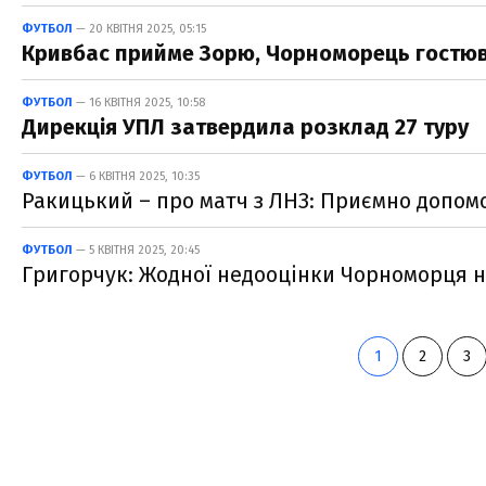
ФУТБОЛ
— 20 КВІТНЯ 2025, 05:15
Кривбас прийме Зорю, Чорноморець гостюва
ФУТБОЛ
— 16 КВІТНЯ 2025, 10:58
Дирекція УПЛ затвердила розклад 27 туру
ФУТБОЛ
— 6 КВІТНЯ 2025, 10:35
Ракицький – про матч з ЛНЗ: Приємно допом
ФУТБОЛ
— 5 КВІТНЯ 2025, 20:45
Григорчук: Жодної недооцінки Чорноморця н
1
2
3