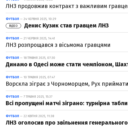
ЛНЗ продовжив контракт з важливим гравц
ФУТБОЛ
— 24 ЧЕРВНЯ 2025, 10:29
Денис Кузик став гравцем ЛНЗ
ВІДЕО
ФУТБОЛ
— 21 ЧЕРВНЯ 2025, 14:41
ЛНЗ розпрощався з вісьмома гравцями
ФУТБОЛ
— 18 ТРАВНЯ 2025, 07:30
Динамо в Одесі може стати чемпіоном, Шахта
ФУТБОЛ
— 10 ТРАВНЯ 2025, 07:47
Ворскла зіграє з Чорноморцем, Рух приймати
ФУТБОЛ
— 7 ТРАВНЯ 2025, 15:37
Всі пропущені матчі зіграно: турнірна табли
ФУТБОЛ
— 22 КВІТНЯ 2025, 11:38
ЛНЗ оголосив про звільнення генерального