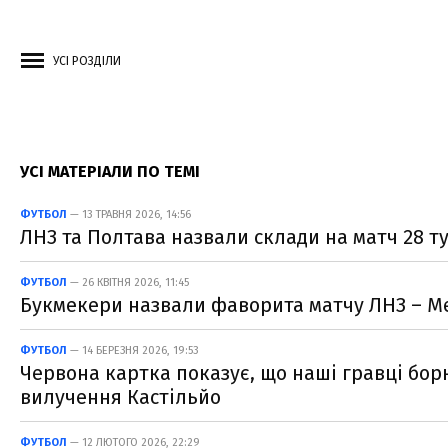
УСІ РОЗДІЛИ
УСІ МАТЕРІАЛИ ПО ТЕМІ
ФУТБОЛ
— 13 ТРАВНЯ 2026, 14:56
ЛНЗ та Полтава назвали склади на матч 28 т
ФУТБОЛ
— 26 КВІТНЯ 2026, 11:45
Букмекери назвали фаворита матчу ЛНЗ – Ме
ФУТБОЛ
— 14 БЕРЕЗНЯ 2026, 19:53
Червона картка показує, що наші гравці борю
вилучення Кастільйо
ФУТБОЛ
— 12 ЛЮТОГО 2026, 22:29