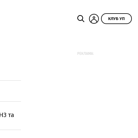
КЛУБ УП
РЕКЛАМА:
НЗ та