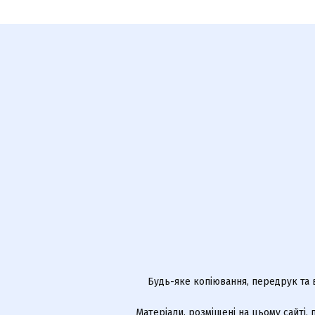
Будь-яке копіювання, передрук та 
Матеріали, розміщені на цьому сайті,