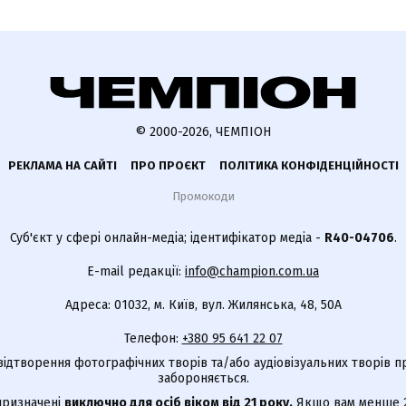
© 2000-2026, ЧЕМПІОН
РЕКЛАМА НА САЙТІ
ПРО ПРОЄКТ
ПОЛІТИКА КОНФІДЕНЦІЙНОСТІ
Промокоди
Суб'єкт у сфері онлайн-медіа; ідентифікатор медіа -
R40-04706
.
E-mail редакції:
info@champion.com.ua
Адреса: 01032, м. Київ, вул. Жилянська, 48, 50А
Телефон:
+380 95 641 22 07
відтворення фотографічних творів та/або аудіовізуальних творів п
забороняється.
 призначені
виключно для осіб віком від 21 року.
Якщо вам менше 21