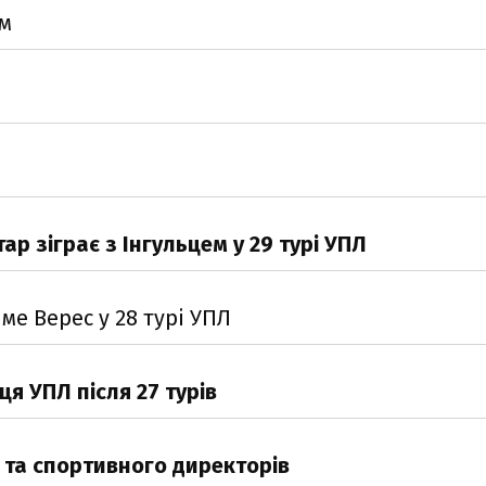
ем
р зіграє з Інгульцем у 29 турі УПЛ
ме Верес у 28 турі УПЛ
ця УПЛ після 27 турів
 та спортивного директорів