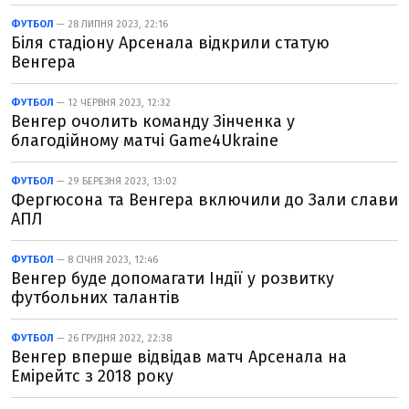
ФУТБОЛ
— 28 ЛИПНЯ 2023, 22:16
Біля стадіону Арсенала відкрили статую
Венгера
ФУТБОЛ
— 12 ЧЕРВНЯ 2023, 12:32
Венгер очолить команду Зінченка у
благодійному матчі Game4Ukraine
ФУТБОЛ
— 29 БЕРЕЗНЯ 2023, 13:02
Фергюсона та Венгера включили до Зали слави
АПЛ
ФУТБОЛ
— 8 СІЧНЯ 2023, 12:46
Венгер буде допомагати Індії у розвитку
футбольних талантів
ФУТБОЛ
— 26 ГРУДНЯ 2022, 22:38
Венгер вперше відвідав матч Арсенала на
Емірейтс з 2018 року