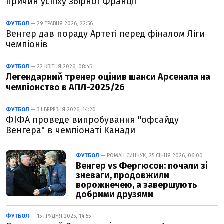
причин успіху збірної Франції
ФУТБОЛ
— 29 ТРАВНЯ 2026, 22:56
Венгер дав пораду Артеті перед фіналом Ліги
чемпіонів
ФУТБОЛ
— 22 КВІТНЯ 2026, 08:45
Легендарний тренер оцінив шанси Арсенала на
чемпіонство в АПЛ-2025/26
ФУТБОЛ
— 31 БЕРЕЗНЯ 2026, 14:20
ФІФА проведе випробування "офсайду
Венгера" в чемпіонаті Канади
ФУТБОЛ
— РОМАН СИНЧУК, 25 СІЧНЯ 2026, 06:00
Венгер vs Фергюсон: почали зі
зневаги, продовжили
ворожнечею, а завершують
добрими друзями
ФУТБОЛ
— 15 ГРУДНЯ 2025, 14:55