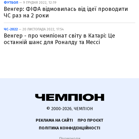
ФУТБОЛ
— 9 ГРУДНЯ 2022, 12:19
Венгер: ФІФА відмовилась від ідеї проводити
ЧС раз на 2 роки
ЧС-2022
— 20 ЛИСТОПАДА 2022, 17:54
Венгер - про чемпіонат світу в Катарі: Це
останній шанс для Роналду та Мессі
© 2000-2026, ЧЕМПІОН
РЕКЛАМА НА САЙТІ
ПРО ПРОЄКТ
ПОЛІТИКА КОНФІДЕНЦІЙНОСТІ
Промокоди