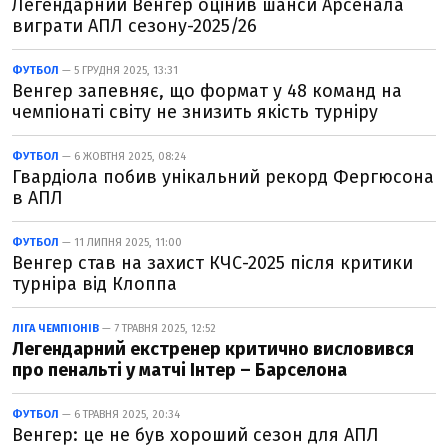
Легендарний Венгер оцінив шанси Арсенала
виграти АПЛ сезону-2025/26
ФУТБОЛ
— 5 ГРУДНЯ 2025, 13:31
Венгер запевняє, що формат у 48 команд на
чемпіонаті світу не знизить якість турніру
ФУТБОЛ
— 6 ЖОВТНЯ 2025, 08:24
Гвардіола побив унікальний рекорд Фергюсона
в АПЛ
ФУТБОЛ
— 11 ЛИПНЯ 2025, 11:00
Венгер став на захист КЧС-2025 після критики
турніра від Клоппа
ЛІГА ЧЕМПІОНІВ
— 7 ТРАВНЯ 2025, 12:52
Легендарний екстренер критично висловився
про пенальті у матчі Інтер – Барселона
ФУТБОЛ
— 6 ТРАВНЯ 2025, 20:34
Венгер: це не був хороший сезон для АПЛ