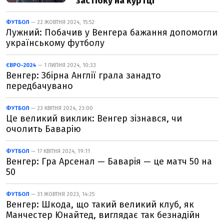
застібку на куртці
ФУТБОЛ
— 22 ЖОВТНЯ 2024, 15:52
Лужний: Побачив у Венгера бажання допомогли
українському футболу
ЄВРО-2024
— 1 ЛИПНЯ 2024, 10:33
Венгер: Збірна Англії грала занадто
передбачувано
ФУТБОЛ
— 23 КВІТНЯ 2024, 23:00
Це великий виклик: Венгер зізнався, чи
очолить Баварію
ФУТБОЛ
— 17 КВІТНЯ 2024, 19:11
Венгер: Гра Арсенал — Баварія — це матч 50 на
50
ФУТБОЛ
— 31 ЖОВТНЯ 2023, 14:25
Венгер: Шкода, що такий великий клуб, як
Манчестер Юнайтед, виглядає так безнадійн