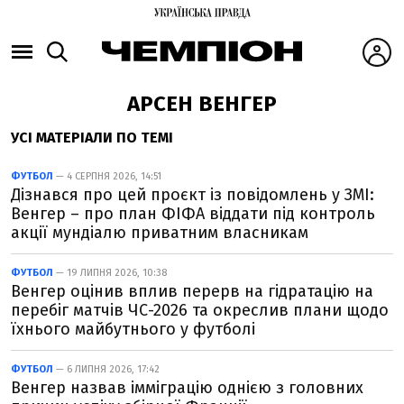
АРСЕН ВЕНГЕР
УСІ МАТЕРІАЛИ ПО ТЕМІ
ФУТБОЛ
— 4 СЕРПНЯ 2026, 14:51
Дізнався про цей проєкт із повідомлень у ЗМІ:
Венгер – про план ФІФА віддати під контроль
акції мундіалю приватним власникам
ФУТБОЛ
— 19 ЛИПНЯ 2026, 10:38
Венгер оцінив вплив перерв на гідратацію на
перебіг матчів ЧС-2026 та окреслив плани щодо
їхнього майбутнього у футболі
ФУТБОЛ
— 6 ЛИПНЯ 2026, 17:42
Венгер назвав імміграцію однією з головних