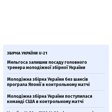
ЗБІРНА УКРАЇНИ U-21
Мельгоса залишив посаду головного
тренера молодіжної збірної України
Молодіжна збірна України без шансів
програла Японії в контрольному матчі
Молодіжна збірна України поступилася
команді США в контрольному матчі