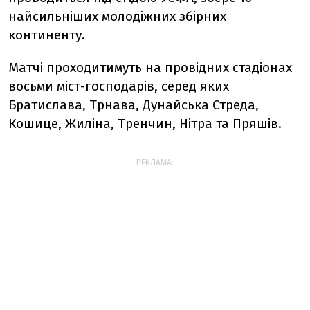
найсильніших молодіжних збірних
континенту.
Матчі проходитимуть на провідних стадіонах
восьми міст-господарів, серед яких
Братислава, Трнава, Дунайська Стреда,
Кошице, Жиліна, Тренчин, Нітра та Пряшів.
РЕКЛАМА: