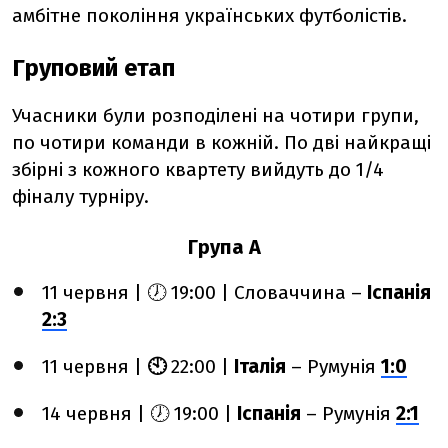
амбітне покоління українських футболістів.
Груповий етап
Учасники були розподілені на чотири групи,
по чотири команди в кожній. По дві найкращі
збірні з кожного квартету вийдуть до 1/4
фіналу турніру.
Група A
11 червня | 🕖 19:00 | Словаччина –
Іспанія
2:3
11 червня |
🕙
22:00 |
Італія
– Румунія
1:0
14 червня | 🕖 19:00 |
Іспанія
– Румунія
2:1