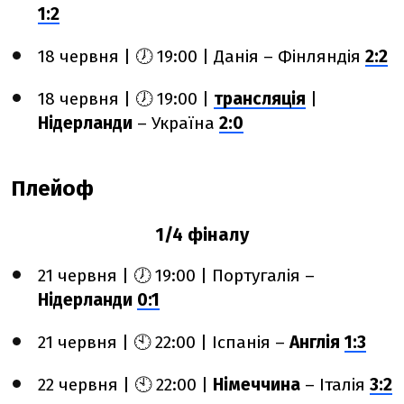
1:2
18 червня | 🕖 19:00 | Данія – Фінляндія
2:2
18 червня | 🕖 19:00 |
трансляція
|
Нідерланди
– Україна
2:0
Плейоф
1/4 фіналу
21 червня | 🕖 19:00 | Португалія –
Нідерланди
0:1
21 червня | 🕙 22:00 | Іспанія –
Англія
1:3
22 червня | 🕙 22:00 |
Німеччина
– Італія
3:2