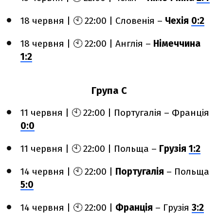
18 червня | 🕙 22:00 | Словенія –
Чехія
0:2
18 червня | 🕙 22:00 | Англія –
Німеччина
1:2
Група C
11 червня | 🕙 22:00 | Португалія – Франція
0:0
11 червня | 🕙 22:00 | Польща –
Грузія
1:2
14 червня | 🕙 22:00 |
Португалія
– Польща
5:0
14 червня | 🕙 22:00 |
Франція
– Грузія
3:2