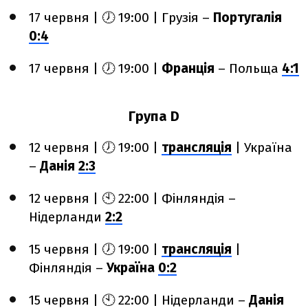
17 червня | 🕖 19:00 | Грузія –
Португалія
0:4
17 червня | 🕖 19:00 |
Франція
– Польща
4:1
Група D
12 червня | 🕖 19:00 |
трансляція
| Україна
–
Данія
2:3
12 червня | 🕙 22:00 | Фінляндія –
Нідерланди
2:2
15 червня | 🕖 19:00 |
трансляція
|
Фінляндія –
Україна
0:2
15 червня | 🕙 22:00 | Нідерланди –
Данія