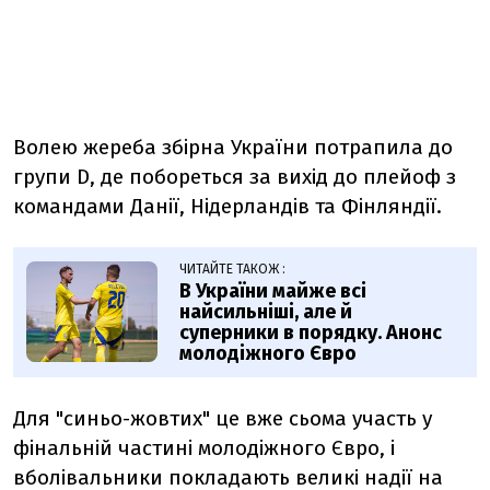
Волею жереба збірна України потрапила до
групи D, де побореться за вихід до плейоф з
командами Данії, Нідерландів та Фінляндії.
ЧИТАЙТЕ ТАКОЖ :
В України майже всі
найсильніші, але й
суперники в порядку. Анонс
молодіжного Євро
Для "синьо-жовтих" це вже сьома участь у
фінальній частині молодіжного Євро, і
вболівальники покладають великі надії на