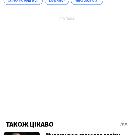
ЗБІРНА УКРАЇНИ U-21
КАЛЕНДАР
ЄВРО-2025 U-21
РЕКЛАМА: