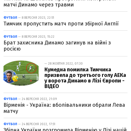
матчі Динамо через травми
ФУТБОЛ
— 8 ВЕРЕСНЯ 2023, 22:51
Тимчик пропустить матч проти збірної Англії
ФУТБОЛ
— 8 ВЕРЕСНЯ 2023, 15:22
Брат захисника Динамо загинув на війні з
росією
— 28 ЖОВТНЯ 2022, 07:30
Кумедна помилка Тимчика
призвела до третього голу АЕКа
у ворота Динамо в Лізі Європи -
ВІДЕО
ФУТБОЛ
— 24 ВЕРЕСНЯ 2022, 21:09
Вірменія - Україна: вболівальники обрали Лева
матчу
ФУТБОЛ
— 24 ВЕРЕСНЯ 2022, 17:51
Збірна України розгромила Вірменію у Лізі націй