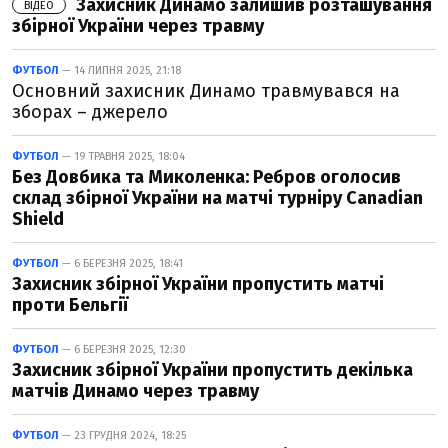
Захисник Динамо залишив розташування
ВІДЕО
збірної України через травму
ФУТБОЛ
— 14 ЛИПНЯ 2025, 21:18
Основний захисник Динамо травмувався на
зборах – джерело
ФУТБОЛ
— 19 ТРАВНЯ 2025, 18:04
Без Довбика та Миколенка: Ребров оголосив
склад збірної України на матчі турніру Canadian
Shield
ФУТБОЛ
— 6 БЕРЕЗНЯ 2025, 18:41
Захисник збірної України пропустить матчі
проти Бельгії
ФУТБОЛ
— 6 БЕРЕЗНЯ 2025, 12:30
Захисник збірної України пропустить декілька
матчів Динамо через травму
ФУТБОЛ
— 23 ГРУДНЯ 2024, 18:25