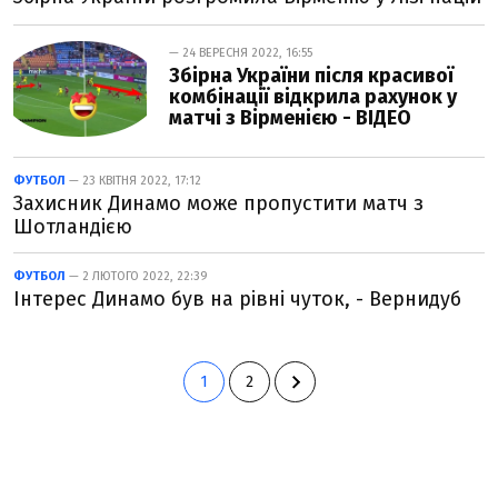
— 24 ВЕРЕСНЯ 2022, 16:55
Збірна України після красивої
комбінації відкрила рахунок у
матчі з Вірменією - ВІДЕО
ФУТБОЛ
— 23 КВІТНЯ 2022, 17:12
Захисник Динамо може пропустити матч з
Шотландією
ФУТБОЛ
— 2 ЛЮТОГО 2022, 22:39
Інтерес Динамо був на рівні чуток, - Вернидуб
1
2