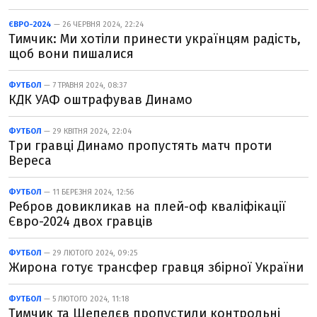
ЄВРО-2024
— 26 ЧЕРВНЯ 2024, 22:24
Тимчик: Ми хотіли принести українцям радість,
щоб вони пишалися
ФУТБОЛ
— 7 ТРАВНЯ 2024, 08:37
КДК УАФ оштрафував Динамо
ФУТБОЛ
— 29 КВІТНЯ 2024, 22:04
Три гравці Динамо пропустять матч проти
Вереса
ФУТБОЛ
— 11 БЕРЕЗНЯ 2024, 12:56
Ребров довикликав на плей-оф кваліфікації
Євро-2024 двох гравців
ФУТБОЛ
— 29 ЛЮТОГО 2024, 09:25
Жирона готує трансфер гравця збірної України
ФУТБОЛ
— 5 ЛЮТОГО 2024, 11:18
Тимчик та Шепелєв пропустили контрольні