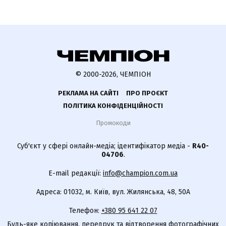
© 2000-2026, ЧЕМПІОН
РЕКЛАМА НА САЙТІ
ПРО ПРОЄКТ
ПОЛІТИКА КОНФІДЕНЦІЙНОСТІ
Промокоди
Суб'єкт у сфері онлайн-медіа; ідентифікатор медіа -
R40-
04706
.
E-mail редакції:
info@champion.com.ua
Адреса: 01032, м. Київ, вул. Жилянська, 48, 50А
Телефон:
+380 95 641 22 07
Будь-яке копіювання, передрук та відтворення фотографічних