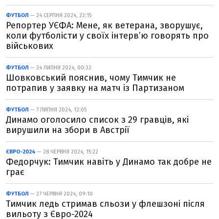
ФУТБОЛ
— 24 СЕРПНЯ 2024, 22:15
Репортер УЄФА: Мене, як ветерана, зворушує,
коли футболісти у своїх інтерв’ю говорять про
військових
ФУТБОЛ
— 24 ЛИПНЯ 2024, 00:32
Шовковський пояснив, чому Тимчик не
потрапив у заявку на матч із Партизаном
ФУТБОЛ
— 7 ЛИПНЯ 2024, 12:05
Динамо оголосило список з 29 гравців, які
вирушили на збори в Австрії
ЄВРО-2024
— 28 ЧЕРВНЯ 2024, 15:22
Федорчук: Тимчик навіть у Динамо так добре не
грає
ФУТБОЛ
— 27 ЧЕРВНЯ 2024, 09:10
Тимчик ледь стримав сльози у флешзоні після
вильоту з Євро-2024