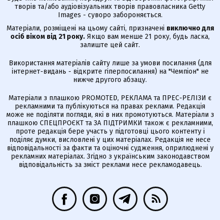
творів та/або аудіовізуальних творів правовласника Getty
Images - суворо забороняється.
Матеріали, розміщені на цьому сайті, призначені
виключно для
осіб віком від 21 року.
Якщо вам менше 21 року, будь ласка,
залиште цей сайт.
Використання матеріалів сайту лише за умови посилання (для
інтернет-видань - відкрите гіперпосилання) на "Чемпіон" не
нижче другого абзацу.
Матеріали з плашкою PROMOTED, РЕКЛАМА та ПРЕС-РЕЛІЗИ є
рекламними та публікуються на правах реклами. Редакція
може не поділяти погляди, які в них промотуються. Матеріали з
плашкою СПЕЦПРОЄКТ та ЗА ПІДТРИМКИ також є рекламними,
проте редакція бере участь у підготовці цього контенту і
поділяє думки, висловлені у цих матеріалах. Редакція не несе
відповідальності за факти та оціночні судження, оприлюднені у
рекламних матеріалах. Згідно з українським законодавством
відповідальність за зміст реклами несе рекламодавець.