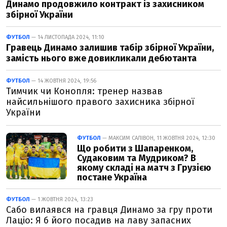
Динамо продовжило контракт із захисником
збірної України
ФУТБОЛ
— 14 ЛИСТОПАДА 2024, 11:10
Гравець Динамо залишив табір збірної України,
замість нього вже довикликали дебютанта
ФУТБОЛ
— 14 ЖОВТНЯ 2024, 19:56
Тимчик чи Конопля: тренер назвав
найсильнішого правого захисника збірної
України
ФУТБОЛ
— МАКСИМ САЛІВОН, 11 ЖОВТНЯ 2024, 12:30
Що робити з Шапаренком,
Судаковим та Мудриком? В
якому складі на матч з Грузією
постане Україна
ФУТБОЛ
— 1 ЖОВТНЯ 2024, 13:23
Сабо вилаявся на гравця Динамо за гру проти
Лаціо: Я б його посадив на лаву запасних