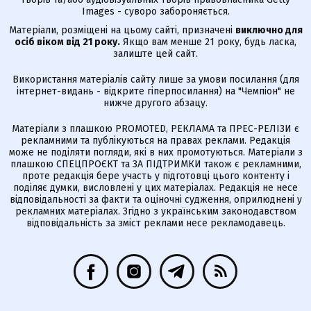
Images - суворо забороняється.
Матеріали, розміщені на цьому сайті, призначені
виключно для
осіб віком від 21 року.
Якщо вам менше 21 року, будь ласка,
залиште цей сайт.
Використання матеріалів сайту лише за умови посилання (для
інтернет-видань - відкрите гіперпосилання) на "Чемпіон" не
нижче другого абзацу.
Матеріали з плашкою PROMOTED, РЕКЛАМА та ПРЕС-РЕЛІЗИ є
рекламними та публікуються на правах реклами. Редакція
може не поділяти погляди, які в них промотуються. Матеріали з
плашкою СПЕЦПРОЄКТ та ЗА ПІДТРИМКИ також є рекламними,
проте редакція бере участь у підготовці цього контенту і
поділяє думки, висловлені у цих матеріалах. Редакція не несе
відповідальності за факти та оціночні судження, оприлюднені у
рекламних матеріалах. Згідно з українським законодавством
відповідальність за зміст реклами несе рекламодавець.