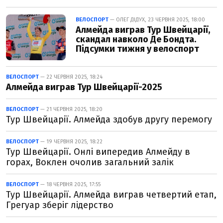
ВЕЛОСПОРТ
— ОЛЕГ ДІДУХ, 23 ЧЕРВНЯ 2025, 18:00
Алмейда виграв Тур Швейцарії,
скандал навколо Де Бондта.
Підсумки тижня у велоспорт
ВЕЛОСПОРТ
— 22 ЧЕРВНЯ 2025, 18:24
Алмейда виграв Тур Швейцарії-2025
ВЕЛОСПОРТ
— 21 ЧЕРВНЯ 2025, 18:20
Тур Швейцарії. Алмейда здобув другу перемогу
ВЕЛОСПОРТ
— 19 ЧЕРВНЯ 2025, 18:22
Тур Швейцарії. Онлі випередив Алмейду в
горах, Воклен очолив загальний залік
ВЕЛОСПОРТ
— 18 ЧЕРВНЯ 2025, 17:55
Тур Швейцарії. Алмейда виграв четвертий етап,
Грегуар зберіг лідерство