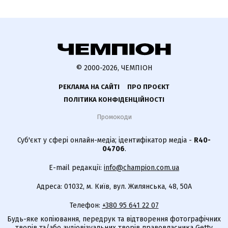
© 2000-2026, ЧЕМПІОН
РЕКЛАМА НА САЙТІ
ПРО ПРОЄКТ
ПОЛІТИКА КОНФІДЕНЦІЙНОСТІ
Промокоди
Суб'єкт у сфері онлайн-медіа; ідентифікатор медіа -
R40-
04706
.
E-mail редакції:
info@champion.com.ua
Адреса: 01032, м. Київ, вул. Жилянська, 48, 50А
Телефон:
+380 95 641 22 07
Будь-яке копіювання, передрук та відтворення фотографічних
творів та/або аудіовізуальних творів правовласника Getty