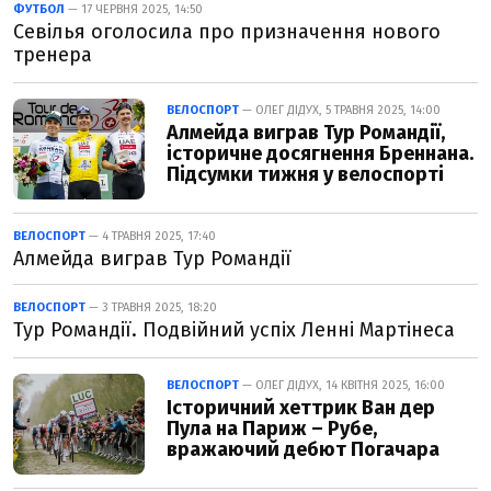
ФУТБОЛ
— 17 ЧЕРВНЯ 2025, 14:50
Севілья оголосила про призначення нового
тренера
ВЕЛОСПОРТ
— ОЛЕГ ДІДУХ, 5 ТРАВНЯ 2025, 14:00
Алмейда виграв Тур Романдії,
історичне досягнення Бреннана.
Підсумки тижня у велоспорті
ВЕЛОСПОРТ
— 4 ТРАВНЯ 2025, 17:40
Алмейда виграв Тур Романдії
ВЕЛОСПОРТ
— 3 ТРАВНЯ 2025, 18:20
Тур Романдії. Подвійний успіх Ленні Мартінеса
ВЕЛОСПОРТ
— ОЛЕГ ДІДУХ, 14 КВІТНЯ 2025, 16:00
Історичний хеттрик Ван дер
Пула на Париж – Рубе,
вражаючий дебют Погачара