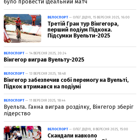
було провести ідеальний матч
ВЕЛОСПОРТ
— ОЛЕГ ДІДУХ, 15 ВЕРЕСНЯ 2025, 16:00
Третій Гран тур Вінгегора,
перший подіум Підкока.
Підсумки Вуельти-2025
ВЕЛОСПОРТ
— 14 ВЕРЕСНЯ 2025, 20:24
Вінгегор виграв Вуельту-2025
ВЕЛОСПОРТ
— 13 ВЕРЕСНЯ 2025, 18:48
Вінгегор забезпечив собі перемогу на Вуельті,
Підкок втримався на подіумі
ВЕЛОСПОРТ
— 11 ВЕРЕСНЯ 2025, 18:44
Вуельта. Ганна виграв розділку, Вінгегор зберіг
лідерство
ВЕЛОСПОРТ
— ОЛЕГ ДІДУХ, 8 ВЕРЕСНЯ 2025, 15:00
Скандали навколо