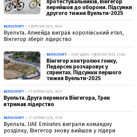
протестувальників, Вінгегор
перейшов до оборони. Підсумки
другого тижня Вуельти-2025
ВЕЛОСПОРТ
— 5 ВЕРЕСНЯ 2025, 18:35
Вуельта. Алмейда виграв королівський етап,
Вінгегор зберіг лідерство
ВЕЛОСПОРТ
— ОЛЕГ ДІДУХ, 1 ВЕРЕСНЯ 2025, 21:00
Вінгегор контролює гонку,
Педерсен розчаровує у
спринтах. Підсумки першого
тижня Вуельти-2025
ВЕЛОСПОРТ
— 31 СЕРПНЯ 2025, 18:27
Вуельта. Друга перемога Вінгегора, Трен
втримав лідерство
ВЕЛОСПОРТ
— 27 СЕРПНЯ 2025, 19:55
Вуельта. UAE Emirates виграли командну
розділку, Вінгегор знову вийшов у лідери