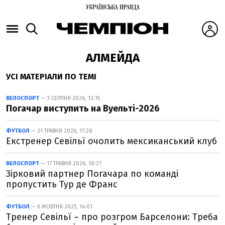
АЛМЕЙДА
УСІ МАТЕРІАЛИ ПО ТЕМІ
ВЕЛОСПОРТ
— 3 СЕРПНЯ 2026, 13:15
Погачар виступить на Вуельті-2026
ФУТБОЛ
— 21 ТРАВНЯ 2026, 17:28
Екстренер Севільї очолить мексиканський клуб
ВЕЛОСПОРТ
— 17 ТРАВНЯ 2026, 10:27
Зірковий партнер Погачара по команді
пропустить Тур де Франс
ФУТБОЛ
— 6 ЖОВТНЯ 2025, 14:01
Тренер Севільї – про розгром Барселони: Треба