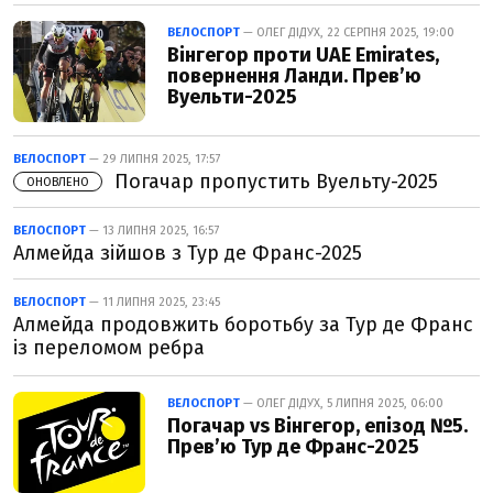
ВЕЛОСПОРТ
— ОЛЕГ ДІДУХ, 22 СЕРПНЯ 2025, 19:00
Вінгегор проти UAE Emirates,
повернення Ланди. Прев’ю
Вуельти-2025
ВЕЛОСПОРТ
— 29 ЛИПНЯ 2025, 17:57
Погачар пропустить Вуельту-2025
ОНОВЛЕНО
ВЕЛОСПОРТ
— 13 ЛИПНЯ 2025, 16:57
Алмейда зійшов з Тур де Франс-2025
ВЕЛОСПОРТ
— 11 ЛИПНЯ 2025, 23:45
Алмейда продовжить боротьбу за Тур де Франс
із переломом ребра
ВЕЛОСПОРТ
— ОЛЕГ ДІДУХ, 5 ЛИПНЯ 2025, 06:00
Погачар vs Вінгегор, епізод №5.
Прев’ю Тур де Франс-2025