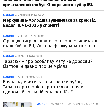
кришталевий глобус Юніорського кубку IBU
БІАТЛОН
— 4 БЕРЕЗНЯ 2026, 16:46
Меркушина-молодша зупинилася за крок від
медалі ЮЧС-2026 у спринті
БІАТЛОН
— 4 ЛЮТОГО 2026, 16:02
Франція виграла друге золото в естафетах на
етапі Кубку IBU, Україна фінішувала шостою
БІАТЛОН
— 27 СІЧНЯ 2026, 18:29
Тарасюк – про особливу мету на дорослий
біатлон: Я давно про це мріяла
БІАТЛОН
— 27 СІЧНЯ 2026, 17:33
Боялась дивитись на вогневий рубіж, –
Тарасюк розповіла про хвилювання в
одиночній змішаній естафеті ЮЧЄ
БІАТЛОН
— МИКОЛА ДЕНДАК, 27 СІЧНЯ 2026, 12:00