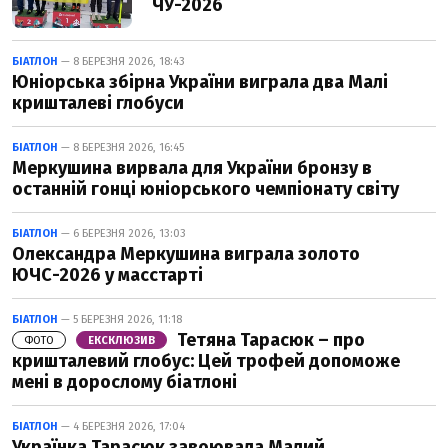
ЧУ-2026
БІАТЛОН
— 8 БЕРЕЗНЯ 2026, 18:43
Юніорська збірна України виграла два Малі
кришталеві глобуси
БІАТЛОН
— 8 БЕРЕЗНЯ 2026, 16:45
Меркушина вирвала для України бронзу в
останній гонці юніорського чемпіонату світу
БІАТЛОН
— 6 БЕРЕЗНЯ 2026, 13:03
Олександра Меркушина виграла золото
ЮЧС-2026 у масстарті
БІАТЛОН
— 5 БЕРЕЗНЯ 2026, 11:18
Тетяна Тарасюк – про
ФОТО
ЕКСКЛЮЗИВ
кришталевий глобус: Цей трофей допоможе
мені в дорослому біатлоні
БІАТЛОН
— 4 БЕРЕЗНЯ 2026, 17:04
Українка Тарасюк завоювала Малий