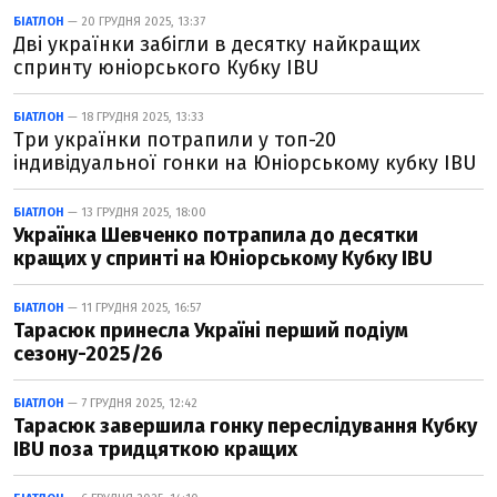
БІАТЛОН
— 20 ГРУДНЯ 2025, 13:37
Дві українки забігли в десятку найкращих
спринту юніорського Кубку IBU
БІАТЛОН
— 18 ГРУДНЯ 2025, 13:33
Три українки потрапили у топ-20
індивідуальної гонки на Юніорському кубку IBU
БІАТЛОН
— 13 ГРУДНЯ 2025, 18:00
Українка Шевченко потрапила до десятки
кращих у спринті на Юніорському Кубку IBU
БІАТЛОН
— 11 ГРУДНЯ 2025, 16:57
Тарасюк принесла Україні перший подіум
сезону-2025/26
БІАТЛОН
— 7 ГРУДНЯ 2025, 12:42
Тарасюк завершила гонку переслідування Кубку
IBU поза тридцяткою кращих