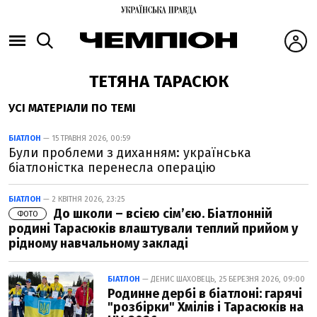
ТЕТЯНА ТАРАСЮК
УСІ МАТЕРІАЛИ ПО ТЕМІ
БІАТЛОН
— 15 ТРАВНЯ 2026, 00:59
Були проблеми з диханням: українська
біатлоністка перенесла операцію
БІАТЛОН
— 2 КВІТНЯ 2026, 23:25
До школи – всією сім’єю. Біатлонній
ФОТО
родині Тарасюків влаштували теплий прийом у
рідному навчальному закладі
БІАТЛОН
— ДЕНИС ШАХОВЕЦЬ, 25 БЕРЕЗНЯ 2026, 09:00
Родинне дербі в біатлоні: гарячі
"розбірки" Хмілів і Тарасюків на