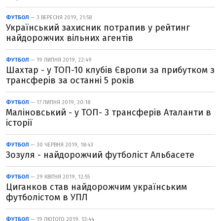
ФУТБОЛ
— 3 ВЕРЕСНЯ 2019, 21:58
Український захисник потрапив у рейтинг
найдорожчих вільних агентів
ФУТБОЛ
— 19 ЛИПНЯ 2019, 22:49
Шахтар - у ТОП-10 клубів Європи за прибутком з
трансферів за останні 5 років
ФУТБОЛ
— 17 ЛИПНЯ 2019, 20:18
Маліновський - у ТОП- 3 трансферів Аталанти в
історії
ФУТБОЛ
— 30 ЧЕРВНЯ 2019, 18:43
Зозуля - найдорожчий футболіст Альбасете
ФУТБОЛ
— 29 КВІТНЯ 2019, 12:55
Циганков став найдорожчим українським
футболістом в УПЛ
ФУТБОЛ
— 19 ЛЮТОГО 2019, 13:44