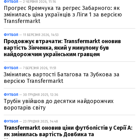
ФУТБОЛ
— 2 ЧЕРВНЯ 2026, 11:16
Прогрес Яремчука та регрес Забарного: як
змінилась ціна українців з Ліги 1 за версією
Transfermarkt
ФУТБОЛ
— 11 БЕРЕЗНЯ 2026, 14:53
Продовжує втрачати: Transfermarkt оновив
вартість Зінченка, який у минулому був
найдорожчим українським гравцем
ФУТБОЛ
— 7 БЕРЕЗНЯ 2026, 11:51
Змінились вартості Батагова та Зубкова за
версією Transfermarkt
ФУТБОЛ
— 30 ГРУДНЯ 2025, 12:36
Трубін увійшов до десятки найдорожчих
воротарів світу
ФУТБОЛ
— 23 ГРУДНЯ 2025, 14:48
Transfermarkt оновив ціни футболістів у Серії А:
як змінилась вартість Довбика та