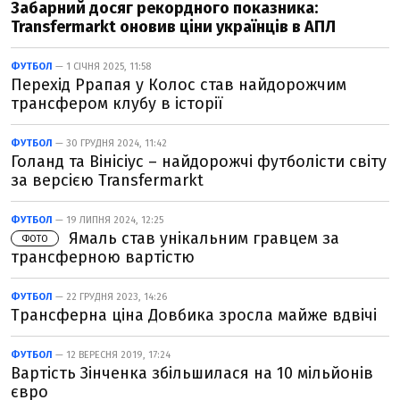
Забарний досяг рекордного показника:
Transfermarkt оновив ціни українців в АПЛ
ФУТБОЛ
— 1 СІЧНЯ 2025, 11:58
Перехід Ррапая у Колос став найдорожчим
трансфером клубу в історії
ФУТБОЛ
— 30 ГРУДНЯ 2024, 11:42
Голанд та Вінісіус – найдорожчі футболісти світу
за версією Transfermarkt
ФУТБОЛ
— 19 ЛИПНЯ 2024, 12:25
Ямаль став унікальним гравцем за
ФОТО
трансферною вартістю
ФУТБОЛ
— 22 ГРУДНЯ 2023, 14:26
Трансферна ціна Довбика зросла майже вдвічі
ФУТБОЛ
— 12 ВЕРЕСНЯ 2019, 17:24
Вартість Зінченка збільшилася на 10 мільйонів
євро