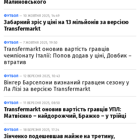
Малиновського
ФУТБОЛ
— 10 ЖОВТНЯ 2025, 14:49
Забарний зріс у ціні на 13 мільйонів за версією
Transfermarkt
ФУТБОЛ
— 7 ЖОВТНЯ 2025, 19:50
Transfermarkt оновив вартість гравців
чемпіонату Італії: Попов додав у ціні, Довбик –
втратив
ФУТБОЛ
— 12 ВЕРЕСНЯ 2025, 10:43
Вінгер Барселони визнаний гравцем сезону у
Ла Лізі за версією Transfermarkt
ФУТБОЛ
— 11 ВЕРЕСНЯ 2025, 08:50
Transfermarkt оновив вартість гравців УПЛ:
Матвієнко – найдорожчий, Бражко – у трійці
ФУТБОЛ
— 18 БЕРЕЗНЯ 2025, 17:24
Зінченко подешевшав майже на третину,