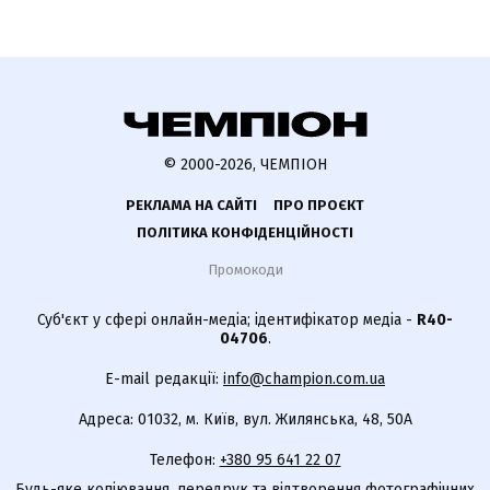
© 2000-2026, ЧЕМПІОН
РЕКЛАМА НА САЙТІ
ПРО ПРОЄКТ
ПОЛІТИКА КОНФІДЕНЦІЙНОСТІ
Промокоди
Суб'єкт у сфері онлайн-медіа; ідентифікатор медіа -
R40-
04706
.
E-mail редакції:
info@champion.com.ua
Адреса: 01032, м. Київ, вул. Жилянська, 48, 50А
Телефон:
+380 95 641 22 07
Будь-яке копіювання, передрук та відтворення фотографічних