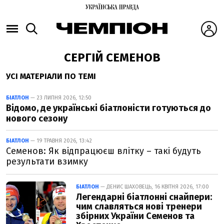
СЕРГІЙ СЕМЕНОВ
УСІ МАТЕРІАЛИ ПО ТЕМІ
БІАТЛОН
— 23 ЛИПНЯ 2026, 12:50
Відомо, де українські біатлоністи готуються до
нового сезону
БІАТЛОН
— 19 ТРАВНЯ 2026, 13:42
Семенов: Як відпрацюєш влітку – такі будуть
результати взимку
БІАТЛОН
— ДЕНИС ШАХОВЕЦЬ, 16 КВІТНЯ 2026, 17:00
Легендарні біатлонні снайпери:
чим славляться нові тренери
збірних України Семенов та