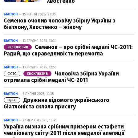
Хвостенко
БІАТЛОН
— 15 КВІТНЯ 2026, 22:35
Семенов очолив чоловічу збірну України з
біатлону, Хвостенко – жіночу
БІАТЛОН
— 13 ГРУДНЯ 2025, 13:31
Семенов – про срібні медалі ЧС-2011:
ЕКСКЛЮЗИВ
Радий, що справедливість перемогла
БІАТЛОН
— 13 ГРУДНЯ 2025, 12:50
Чоловіча збірна України
ФОТО
ЕКСКЛЮЗИВ
отримала срібні медалі ЧС-2011
БІАТЛОН
— 6 ЛИПНЯ 2025, 11:35
Дружина відомого українського
ВІДЕО
біатлоніста склала присягу
БІАТЛОН
— 27 ЧЕРВНЯ 2025, 13:41
Україна визнана срібним призером естафети
чемпіонату світу-2011 після невдалої апеляції