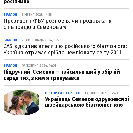
росіянина
БІАТЛОН
— 3 КВІТНЯ 2025, 14:58
Президент ФБУ розповів, чи продовжать
співпрацю з Семеновим
БІАТЛОН
— 26 ЛИСТОПАДА 2024, 16:28
CAS відхилив апеляцію російського біатлоніста:
Україна отримає срібло чемпіонату світу-2011
БІАТЛОН
— 19 ЖОВТНЯ 2024, 14:05
Підручний: Семенов – найсильніший у збірній
серед тих, з ким я тренувався
ВІКТОР СЛЮСАРЕНКО
— 1 ЖОВТНЯ 2022, 07:40
Українець Семенов одружився зі
швейцарською біатлоністкою