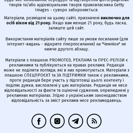
творів та/або аудіовізуальних творів правовласника Getty
Images - суворо забороняється.
Матеріали, розміщені на цьому сайті, призначені
виключно для
осіб віком від 21 року.
Якщо вам менше 21 року, будь ласка,
залиште цей сайт.
Використання матеріалів сайту лише за умови посилання (для
інтернет-видань - відкрите гіперпосилання) на "Чемпіон" не
нижче другого абзацу.
Матеріали з плашкою PROMOTED, РЕКЛАМА та ПРЕС-РЕЛІЗИ є
рекламними та публікуються на правах реклами. Редакція
може не поділяти погляди, які в них промотуються. Матеріали з
плашкою СПЕЦПРОЄКТ та ЗА ПІДТРИМКИ також є рекламними,
проте редакція бере участь у підготовці цього контенту і
поділяє думки, висловлені у цих матеріалах. Редакція не несе
відповідальності за факти та оціночні судження, оприлюднені у
рекламних матеріалах. Згідно з українським законодавством
відповідальність за зміст реклами несе рекламодавець.