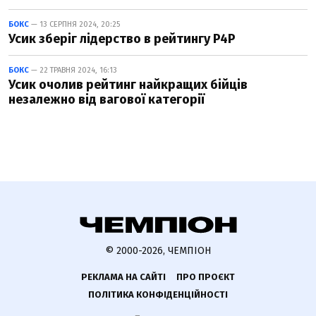
БОКС
— 13 СЕРПНЯ 2024, 20:25
Усик зберіг лідерство в рейтингу P4P
БОКС
— 22 ТРАВНЯ 2024, 16:13
Усик очолив рейтинг найкращих бійців
незалежно від вагової категорії
© 2000-2026, ЧЕМПІОН
РЕКЛАМА НА САЙТІ
ПРО ПРОЄКТ
ПОЛІТИКА КОНФІДЕНЦІЙНОСТІ