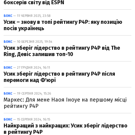
боксерів світу від ESPN
БОКС
— 11 ЧЕРВНЯ 2025, 23:58
Усик – знову в топі рейтингу P4P: яку позицію
посів українець
БОКС
— 10 БЕРЕЗНЯ 2025, 19:54
Усик зберіг лідерство в рейтингу P4P від The
Ring, Девіс залишив топ-10
БОКС
— 27 ГРУДНЯ 2024, 16:11
Усик зберіг лідерство в рейтингу P4P після
перемоги над Ф'юрі
БОКС
— 19 СЕРПНЯ 2024, 15:26
Маркес: Для мене Наоя Іноуе на першому місці
рейтингу P4P
БОКС
— 15 СЕРПНЯ 2024, 16:15
Найкращий з найкращих: Усик зберіг лідерство
в рейтингу P4P