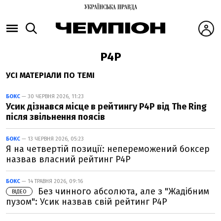
P4P
УСІ МАТЕРІАЛИ ПО ТЕМІ
БОКС
— 30 ЧЕРВНЯ 2026, 11:23
Усик дізнався місце в рейтингу P4P від The Ring
після звільнення поясів
БОКС
— 13 ЧЕРВНЯ 2026, 05:23
Я на четвертій позиції: непереможений боксер
назвав власний рейтинг P4P
БОКС
— 14 ТРАВНЯ 2026, 09:16
Без чинного абсолюта, але з "Жадібним
ВІДЕО
пузом": Усик назвав свій рейтинг P4P