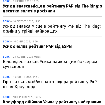
БОКС
— 21 КВІТНЯ 2026, 10:35
Усик дізнався місце в рейтингу P4P від The Ring: з
десятки вилетів росіянин
БОКС
— 10 ЛЮТОГО 2026, 11:30
Усик дізнався місце в рейтингу P4P від The Ring:
є зміни у трійці найкращих
БОКС
— 16 СІЧНЯ 2026, 11:00
Усик очолив рейтинг P4P від ESPN
БОКС
— 23 ЖОВТНЯ 2025, 08:35
Бенавідес назвав Усика найкращим боксером
сучасності
БОКС
— 4 ЖОВТНЯ 2025, 14:54
Гірн назвав майбутнього лідера рейтингу P4P
після Кроуфорда
БОКС
— 18 ВЕРЕСНЯ 2025, 14:05
Кроуфорд обійшов Усика у рейтингу найкращих