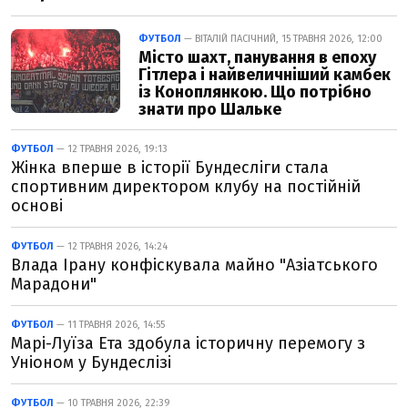
ФУТБОЛ
— ВІТАЛІЙ ПАСІЧНИЙ, 15 ТРАВНЯ 2026, 12:00
Місто шахт, панування в епоху
Гітлера і найвеличніший камбек
із Коноплянкою. Що потрібно
знати про Шальке
ФУТБОЛ
— 12 ТРАВНЯ 2026, 19:13
Жінка вперше в історії Бундесліги стала
спортивним директором клубу на постійній
основі
ФУТБОЛ
— 12 ТРАВНЯ 2026, 14:24
Влада Ірану конфіскувала майно "Азіатського
Марадони"
ФУТБОЛ
— 11 ТРАВНЯ 2026, 14:55
Марі-Луїза Ета здобула історичну перемогу з
Уніоном у Бундеслізі
ФУТБОЛ
— 10 ТРАВНЯ 2026, 22:39