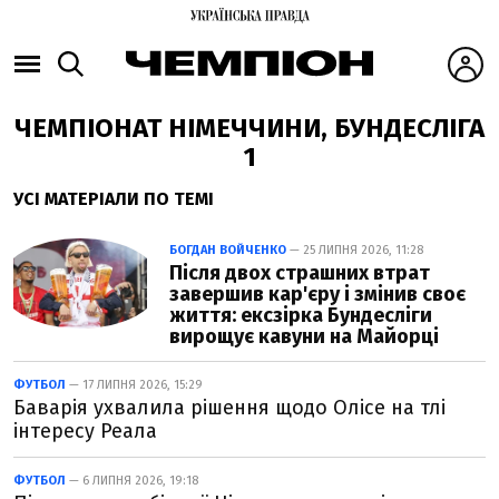
ЧЕМПІОНАТ НІМЕЧЧИНИ, БУНДЕСЛІГА
1
УСІ МАТЕРІАЛИ ПО ТЕМІ
БОГДАН ВОЙЧЕНКО
— 25 ЛИПНЯ 2026, 11:28
Після двох страшних втрат
завершив кар'єру і змінив своє
життя: ексзірка Бундесліги
вирощує кавуни на Майорці
ФУТБОЛ
— 17 ЛИПНЯ 2026, 15:29
Баварія ухвалила рішення щодо Оліcе на тлі
інтересу Реала
ФУТБОЛ
— 6 ЛИПНЯ 2026, 19:18