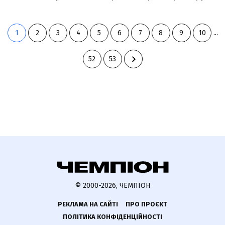
1
2
3
4
5
6
7
8
9
10
...
52
53
© 2000-2026, ЧЕМПІОН
РЕКЛАМА НА САЙТІ
ПРО ПРОЄКТ
ПОЛІТИКА КОНФІДЕНЦІЙНОСТІ