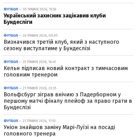
ФУТБОЛ
— 30 ТРАВНЯ 2026, 15:56
Український захисник зацікавив клуби
Бундесліги
ФУТБОЛ
— 26 ТРАВНЯ 2026, 00:05
Визначився третій клуб, який з наступного
сезону виступатиме у Бундеслізі
ФУТБОЛ
— 25 ТРАВНЯ 2026, 16:41
Кельн підписав новий контракт з тимчасовим
головним тренером
ФУТБОЛ
— 21 ТРАВНЯ 2026, 23:35
Вольфсбург зіграв внічию з Падерборном у
першому матчі фіналу плейоф за право грати в
Бундеслізі
ФУТБОЛ
— 21 ТРАВНЯ 2026, 17:53
Уніон знайшов заміну Марі-Луїзі на посаді
головного тренера