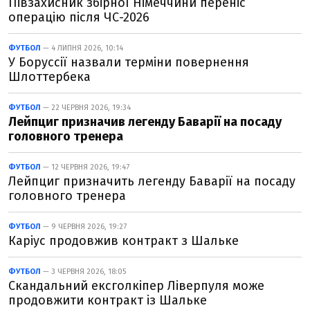
Півзахисник збірної Німеччини переніс
операцію після ЧС-2026
ФУТБОЛ
— 4 ЛИПНЯ 2026, 10:14
У Боруссії назвали терміни повернення
Шлоттербека
ФУТБОЛ
— 22 ЧЕРВНЯ 2026, 19:34
Лейпциг призначив легенду Баварії на посаду
головного тренера
ФУТБОЛ
— 12 ЧЕРВНЯ 2026, 19:47
Лейпциг призначить легенду Баварії на посаду
головного тренера
ФУТБОЛ
— 9 ЧЕРВНЯ 2026, 19:27
Каріус продовжив контракт з Шальке
ФУТБОЛ
— 3 ЧЕРВНЯ 2026, 18:05
Скандальний ексголкіпер Ліверпуля може
продовжити контракт із Шальке