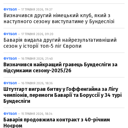
ФУТБОЛ
— 17 ТРАВНЯ 2026, 19:37
Визначився другий німецький клуб, який з
наступного сезону виступатиме у Бундеслізі
ФУТБОЛ
— 17 ТРАВНЯ 2026, 09:20
Баварія видала другий найрезультативніший
сезон у історії топ-5 ліг Європи
ФУТБОЛ
— 16 ТРАВНЯ 2026, 21:40
Визначився найкращий гравець Бундесліги за
підсумками сезону-2025/26
ФУТБОЛ
— 16 ТРАВНЯ 2026, 18:36
Штутгарт виграв битву у Гоффенгайма за Лігу
чемпіонів, перемоги Баварії та Боруссії у 34 турі
Бундесліги
ФУТБОЛ
— 15 ТРАВНЯ 2026, 18:34
Баварія продовжила контракт з 40-річним
Ноєром