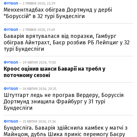
ФУТБОЛ
— 3 ТРАВНЯ 2026, 22:29
Менхенгладбах обіграв Дортмунд у дербі
"Боруссій" в 32 турі Бундесліги
ФУТБОЛ
— 2 ТРАВНЯ 2026, 21:49
Баварія врятувалася від поразки, Гамбург
обіграв Айнтрахт, Баєр розбив РБ Лейпциг у 32
турі Бундесліги
ФУТБОЛ
— 29 КВІТНЯ 2026, 11:50
Кроос оцінив шанси Баварії на требл у
поточному сезоні
ФУТБОЛ
— 26 КВІТНЯ 2026, 20:25
Штутгарт ледь не програв Вердеру, Боруссія
Дортмунд знищила Фрайбург у 31 турі
Бундесліги
ФУТБОЛ
— 25 КВІТНЯ 2026, 21:36
Бундесліга. Баварія здійснила камбек у матчі з
Майнцом, дубль Шика приніс перемогу Баєру