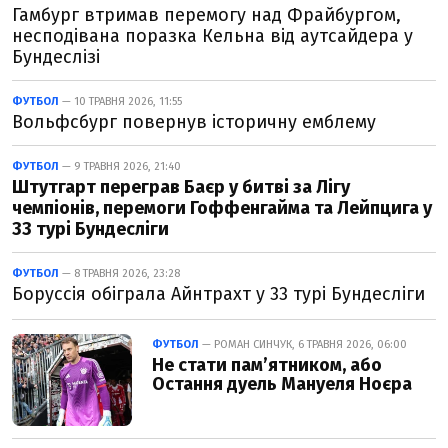
Гамбург втримав перемогу над Фрайбургом,
несподівана поразка Кельна від аутсайдера у
Бундеслізі
ФУТБОЛ
— 10 ТРАВНЯ 2026, 11:55
Вольфсбург повернув історичну емблему
ФУТБОЛ
— 9 ТРАВНЯ 2026, 21:40
Штутгарт переграв Баєр у битві за Лігу
чемпіонів, перемоги Гоффенгайма та Лейпцига у
33 турі Бундесліги
ФУТБОЛ
— 8 ТРАВНЯ 2026, 23:28
Боруссія обіграла Айнтрахт у 33 турі Бундесліги
ФУТБОЛ
— РОМАН СИНЧУК, 6 ТРАВНЯ 2026, 06:00
Не стати пам’ятником, або
Остання дуель Мануеля Ноєра