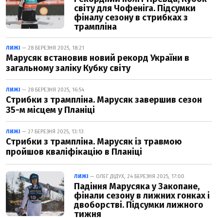
світу для Чофеніга. Підсумки
фіналу сезону в стрибках з
трампліна
ЛИЖІ
— 28 БЕРЕЗНЯ 2025, 18:21
Марусяк встановив новий рекорд України в
загальному заліку Кубку світу
ЛИЖІ
— 28 БЕРЕЗНЯ 2025, 16:54
Стрибки з трампліна. Марусяк завершив сезон
35-м місцем у Планіці
ЛИЖІ
— 27 БЕРЕЗНЯ 2025, 13:13
Стрибки з трампліна. Марусяк із травмою
пройшов кваліфікацію в Планіці
ЛИЖІ
— ОЛЕГ ДІДУХ, 24 БЕРЕЗНЯ 2025, 17:00
Падіння Марусяка у Закопане,
фінали сезону в лижних гонках і
двоборстві. Підсумки лижного
тижня