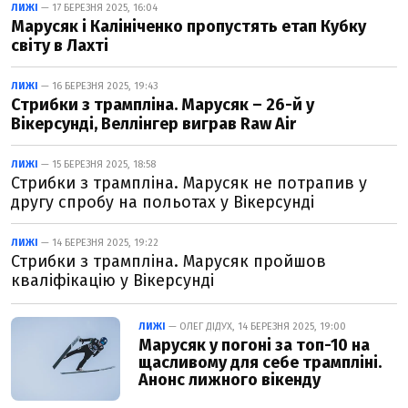
ЛИЖІ
— 17 БЕРЕЗНЯ 2025, 16:04
Марусяк і Калініченко пропустять етап Кубку
світу в Лахті
ЛИЖІ
— 16 БЕРЕЗНЯ 2025, 19:43
Стрибки з трампліна. Марусяк – 26-й у
Вікерсунді, Веллінгер виграв Raw Air
ЛИЖІ
— 15 БЕРЕЗНЯ 2025, 18:58
Стрибки з трампліна. Марусяк не потрапив у
другу спробу на польотах у Вікерсунді
ЛИЖІ
— 14 БЕРЕЗНЯ 2025, 19:22
Стрибки з трампліна. Марусяк пройшов
кваліфікацію у Вікерсунді
ЛИЖІ
— ОЛЕГ ДІДУХ, 14 БЕРЕЗНЯ 2025, 19:00
Марусяк у погоні за топ-10 на
щасливому для себе трампліні.
Анонс лижного вікенду