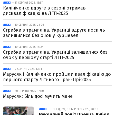
ЛИЖІ
— 17 СЕРПНЯ 2025, 15:37
Калініченко вдруге в сезоні отримав
дискваліфікацію на ЛГП-2025
ЛИЖІ
— 10 СЕРПНЯ 2025, 21:06
Стрибки з трампліна. Українці вдруге поспіль
залишилися без очок у Куршевелі
ЛИЖІ
— 10 СЕРПНЯ 2025, 15:24
Стрибки з трампліна. Українці залишилися без
очок у першому старті ЛГП-2025
ЛИЖІ
— 9 СЕРПНЯ 2025, 17:31
Марусяк і Калініченко пройшли кваліфікацію до
першого старту Літнього Гран-Прі-2025
ЛИЖІ
— 20 ЧЕРВНЯ 2025, 12:10
Марусяк: Біль досі мучить мене
ЛИЖІ
— ОЛЕГ ДІДУХ, 30 БЕРЕЗНЯ 2025, 20:00
Рекордний політ Превца, Кубок