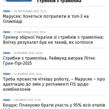
стрибків з трампліна
ЛИЖІ
— 20 ЛИСТОПАДА 2025, 12:22
Марусяк: Хочеться потрапити в топ-3 на
Олімпіаді
ЛИЖІ
— 11 ЛИСТОПАДА 2025, 15:02
Тренер збірної України зі стрибків з трампліна:
Влітку результат був не такий, як хотілося
ЛИЖІ
— 25 ЖОВТНЯ 2025, 20:20
Стрибки з трампліна. Раймунд виграв Літнє
Гран-Прі-2025
ЛИЖІ
— 22 ЖОВТНЯ 2025, 14:41
Треба провести чіткішу роботу, – Марусяк – про
адаптацію до змін у регламенті FIS щодо
комбінезонів
ЛИЖІ
— 6 ЖОВТНЯ 2025, 17:20
Бощук: Плануємо брати участь у 95% всіх етапів