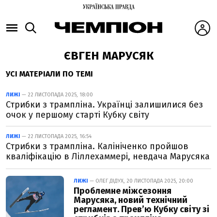
ЄВГЕН МАРУСЯК
УСІ МАТЕРІАЛИ ПО ТЕМІ
ЛИЖІ
— 22 ЛИСТОПАДА 2025, 18:00
Стрибки з трампліна. Українці залишилися без
очок у першому старті Кубку світу
ЛИЖІ
— 22 ЛИСТОПАДА 2025, 16:54
Стрибки з трампліна. Калініченко пройшов
кваліфікацію в Ліллехаммері, невдача Марусяка
ЛИЖІ
— ОЛЕГ ДІДУХ, 20 ЛИСТОПАДА 2025, 20:00
Проблемне міжсезоння
Марусяка, новий технічний
регламент. Прев’ю Кубку світу зі