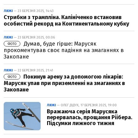
ЛИЖІ
— 23 БЕРЕЗНЯ 2025, 14:43
Стрибки з трампліна. Калініченко встановив
особистий рекорд на Континентальному кубку
ЛИЖІ
— 23 БЕРЕЗНЯ 2025, 00:06
Думав, буде гірше: Марусяк
ФОТО
прокоментував своє падіння на змаганнях в
Закопане
ЛИЖІ
— 22 БЕРЕЗНЯ 2025, 21:41
Покинув арену за допомогою лікарів:
ФОТО
Марусяк упав при приземленні на змаганнях в
Закопане
ЛИЖІ
— ОЛЕГ ДІДУХ, 17 БЕРЕЗНЯ 2025, 19:00
Вражаюча серія Марусяка
перервалась, прощання Ріібера.
Підсумки лижного тижня