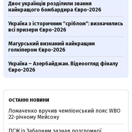
Двоє українців розділили звання
найкращого бомбардира Євро-2026
Україна з історичним "сріблом": визначились
всі призери Євро-2026
Магурський визнаний найкращим
голкіпером Євро-2026
Україна – Азербайджан. Відеоогляд фіналу
Євро-2026
ОСТАННІ НОВИНИ
Ломаченко вручив чемпіонський пояс WBO
22-річному Мейсону
ПСЖ із Забарним зазнав розгромної