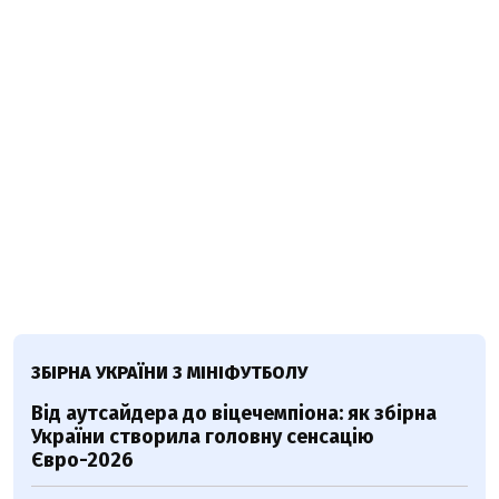
ЗБІРНА УКРАЇНИ З МІНІФУТБОЛУ
Від аутсайдера до віцечемпіона: як збірна
України створила головну сенсацію
Євро-2026