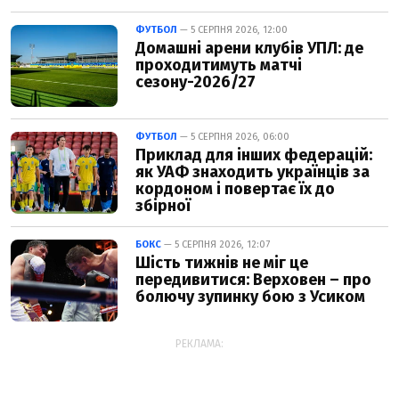
ФУТБОЛ
— 5 СЕРПНЯ 2026, 12:00
Домашні арени клубів УПЛ: де
проходитимуть матчі
сезону-2026/27
ФУТБОЛ
— 5 СЕРПНЯ 2026, 06:00
Приклад для інших федерацій:
як УАФ знаходить українців за
кордоном і повертає їх до
збірної
БОКС
— 5 СЕРПНЯ 2026, 12:07
Шість тижнів не міг це
передивитися: Верховен – про
болючу зупинку бою з Усиком
РЕКЛАМА: