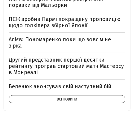
поразки від Мальорки
ПСЖ зробив Пармі покращену пропозицію
щодо голкіпера збірної Японії
Алієв: Пономаренко поки що зовсім не
зірка
Другий представник першої десятки
рейтингу програв стартовий матч Мастерсу
в Монреалі
Беленюк анонсував свій наступний бій
ВСІ НОВИНИ