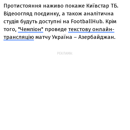
Протистояння наживо покаже Київстар ТБ.
Відеоогляд поєдинку, а також аналітична
студія будуть доступні на FootballHub. Крім
того,
"Чемпіон"
проведе
текстову онлайн-
трансляцію
матчу Україна – Азербайджан.
РЕКЛАМА: