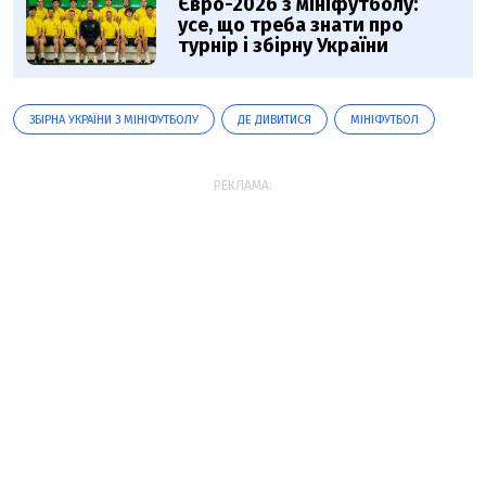
Євро-2026 з мініфутболу:
усе, що треба знати про
турнір і збірну України
ЗБІРНА УКРАЇНИ З МІНІФУТБОЛУ
ДЕ ДИВИТИСЯ
МІНІФУТБОЛ
РЕКЛАМА: