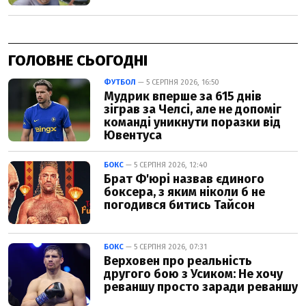
ГОЛОВНЕ СЬОГОДНІ
ФУТБОЛ
— 5 СЕРПНЯ 2026, 16:50
Мудрик вперше за 615 днів
зіграв за Челсі, але не допоміг
команді уникнути поразки від
Ювентуса
БОКС
— 5 СЕРПНЯ 2026, 12:40
Брат Ф'юрі назвав єдиного
боксера, з яким ніколи б не
погодився битись Тайсон
БОКС
— 5 СЕРПНЯ 2026, 07:31
Верховен про реальність
другого бою з Усиком: Не хочу
реваншу просто заради реваншу