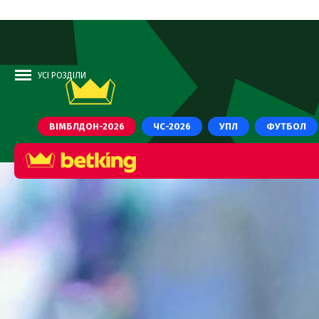
УСІ РОЗДІЛИ
ВІМБЛДОН-2026
ЧС-2026
УПЛ
ФУТБОЛ