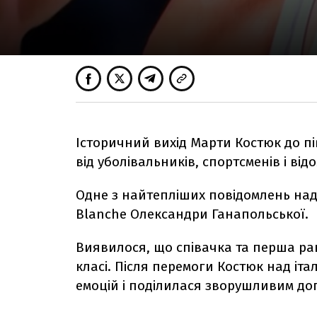
Історичний вихід Марти Костюк до п
від уболівальників, спортсменів і від
Одне з найтепліших повідомлень над
Blanche Олександри Ганапольської.
Виявилося, що співачка та перша ра
класі. Після перемоги Костюк над іт
емоцій і поділилася зворушливим до