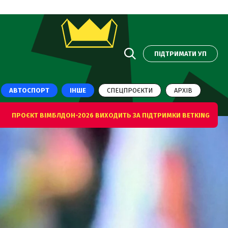
ПІДТРИМАТИ УП
АВТОСПОРТ
ІНШЕ
СПЕЦПРОЄКТИ
АРХІВ
ПРОЄКТ ВІМБЛДОН-2026 ВИХОДИТЬ ЗА ПІДТРИМКИ BETKING