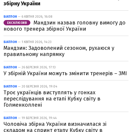
збірну України
БІАТЛОН
— 6 КВІТНЯ 2026, 16:08
Мандзин назвав головну вимогу до
ЕКСКЛЮЗИВ
нового тренера збірної України
БІАТЛОН
— 1 КВІТНЯ 2026, 14:23
Мандзин: Задоволений сезоном, рухаюся у
правильному напрямку
БІАТЛОН
— 26 БЕРЕЗНЯ 2026, 17:13
У збірній України можуть змінити тренерів – ЗМІ
БІАТЛОН
— 20 БЕРЕЗНЯ 2026, 19:04
Троє українців виступлять у гонках
переслідування на етапі Кубку світу в
Голменколлені
БІАТЛОН
— 19 БЕРЕЗНЯ 2026, 19:44
Чоловіча збірна України визначилася зі
складом на спринт етапу Кубку світу в