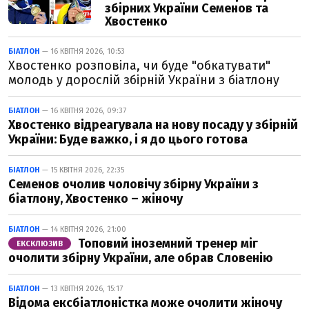
збірних України Семенов та
Хвостенко
БІАТЛОН
— 16 КВІТНЯ 2026, 10:53
Хвостенко розповіла, чи буде "обкатувати"
молодь у дорослій збірній України з біатлону
БІАТЛОН
— 16 КВІТНЯ 2026, 09:37
Хвостенко відреагувала на нову посаду у збірній
України: Буде важко, і я до цього готова
БІАТЛОН
— 15 КВІТНЯ 2026, 22:35
Семенов очолив чоловічу збірну України з
біатлону, Хвостенко – жіночу
БІАТЛОН
— 14 КВІТНЯ 2026, 21:00
Топовий іноземний тренер міг
ЕКСКЛЮЗИВ
очолити збірну України, але обрав Словенію
БІАТЛОН
— 13 КВІТНЯ 2026, 15:17
Відома ексбіатлоністка може очолити жіночу