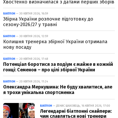
Хвостенко визначилася з датами перших зборів
БІАТЛОН
— 30 КВІТНЯ 2026, 16:59
Збірна України розпочне підготовку до
сезону-2026/27 у травні
БІАТЛОН
— 30 КВІТНЯ 2026, 12:59
Колишня тренерка збірної України отримала
нову посаду
БІАТЛОН
— 20 КВІТНЯ 2026, 17:48
Потенціал боротися за подіум є майже в кожній
гонці: Семенов – про цілі збірної України
БІАТЛОН
— 20 КВІТНЯ 2026, 11:24
Олександра Меркушина: Не буду хвалитися, але
я трохи унікальна спортсменка
БІАТЛОН
— ДЕНИС ШАХОВЕЦЬ, 16 КВІТНЯ 2026, 17:00
Легендарні біатлонні снайпери:
чим славляться нові тренери