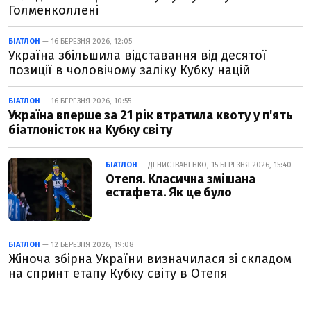
Голменколлені
БІАТЛОН
— 16 БЕРЕЗНЯ 2026, 12:05
Україна збільшила відставання від десятої
позиції в чоловічому заліку Кубку націй
БІАТЛОН
— 16 БЕРЕЗНЯ 2026, 10:55
Україна вперше за 21 рік втратила квоту у п'ять
біатлоністок на Кубку світу
БІАТЛОН
— ДЕНИС ІВАНЕНКО, 15 БЕРЕЗНЯ 2026, 15:40
Отепя. Класична змішана
естафета. Як це було
БІАТЛОН
— 12 БЕРЕЗНЯ 2026, 19:08
Жіноча збірна України визначилася зі складом
на спринт етапу Кубку світу в Отепя