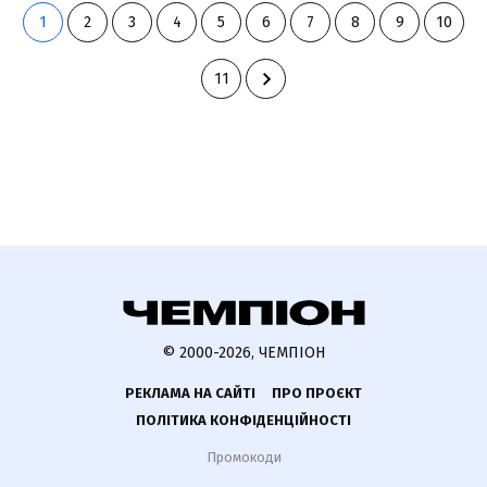
1
2
3
4
5
6
7
8
9
10
11
© 2000-2026, ЧЕМПІОН
РЕКЛАМА НА САЙТІ
ПРО ПРОЄКТ
ПОЛІТИКА КОНФІДЕНЦІЙНОСТІ
Промокоди