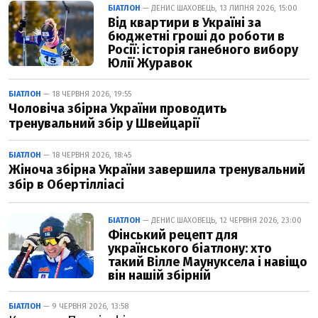
БІАТЛОН
— ДЕНИС ШАХОВЕЦЬ, 13 ЛИПНЯ 2026, 15:00
Від квартири в Україні за
бюджетні гроші до роботи в
Росії: історія ганебного вибору
Юлії Журавок
БІАТЛОН
— 18 ЧЕРВНЯ 2026, 19:55
Чоловіча збірна України проводить
тренувальний збір у Швейцарії
БІАТЛОН
— 18 ЧЕРВНЯ 2026, 18:45
Жіноча збірна України завершила тренувальний
збір в Обертілліасі
БІАТЛОН
— ДЕНИС ШАХОВЕЦЬ, 12 ЧЕРВНЯ 2026, 23:00
Фінський рецепт для
українського біатлону: хто
такий Вілле Маунуксела і навіщо
він нашій збірній
БІАТЛОН
— 9 ЧЕРВНЯ 2026, 13:58