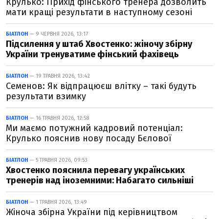
Крулько: Прихід фінського тренера дозволить
мати кращі результати в наступному сезоні
БІАТЛОН
— 9 ЧЕРВНЯ 2026, 13:17
Підсилення у штаб Хвостенко: жіночу збірну
України тренуватиме фінський фахівець
БІАТЛОН
— 19 ТРАВНЯ 2026, 13:42
Семенов: Як відпрацюєш влітку – такі будуть
результати взимку
БІАТЛОН
— 16 ТРАВНЯ 2026, 12:58
Ми маємо потужний кадровий потенціал:
Крулько пояснив нову посаду Бєлової
БІАТЛОН
— 5 ТРАВНЯ 2026, 09:53
Хвостенко пояснила перевагу українських
тренерів над іноземними: Набагато сильніші
БІАТЛОН
— 1 ТРАВНЯ 2026, 13:49
Жіноча збірна України під керівництвом