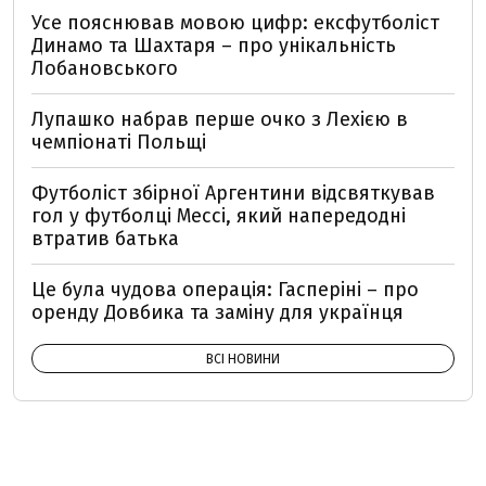
Усе пояснював мовою цифр: ексфутболіст
Динамо та Шахтаря – про унікальність
Лобановського
Лупашко набрав перше очко з Лехією в
чемпіонаті Польщі
Футболіст збірної Аргентини відсвяткував
гол у футболці Мессі, який напередодні
втратив батька
Це була чудова операція: Гасперіні – про
оренду Довбика та заміну для українця
ВСІ НОВИНИ