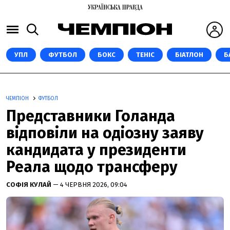
УПЛ
ФУТБОЛ
БОКС
ТЕНІС
БІАТЛОН
Б
ЧЕМПІОН
ФУТБОЛ
Представники Голанда
відповіли на одіозну заяву
кандидата у президенти
Реала щодо трансферу
СОФІЯ КУЛАЙ
— 4 ЧЕРВНЯ 2026, 09:04