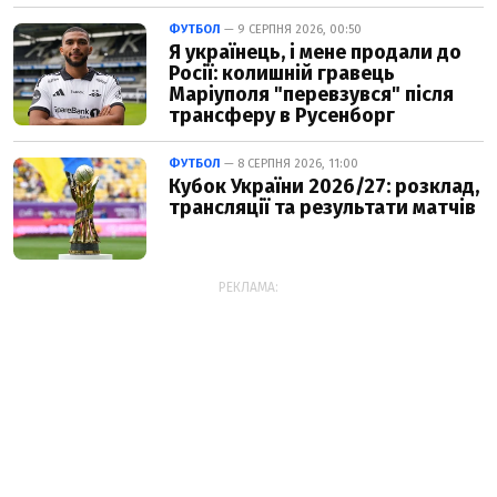
ФУТБОЛ
— 9 СЕРПНЯ 2026, 00:50
Я українець, і мене продали до
Росії: колишній гравець
Маріуполя "перевзувся" після
трансферу в Русенборг
ФУТБОЛ
— 8 СЕРПНЯ 2026, 11:00
Кубок України 2026/27: розклад,
трансляції та результати матчів
РЕКЛАМА: