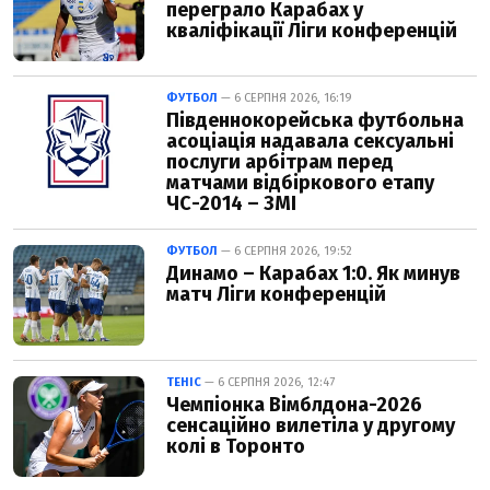
переграло Карабах у
кваліфікації Ліги конференцій
ФУТБОЛ
— 6 СЕРПНЯ 2026, 16:19
Південнокорейська футбольна
асоціація надавала сексуальні
послуги арбітрам перед
матчами відбіркового етапу
ЧС-2014 – ЗМІ
ФУТБОЛ
— 6 СЕРПНЯ 2026, 19:52
Динамо – Карабах 1:0. Як минув
матч Ліги конференцій
ТЕНІС
— 6 СЕРПНЯ 2026, 12:47
Чемпіонка Вімблдона-2026
сенсаційно вилетіла у другому
колі в Торонто