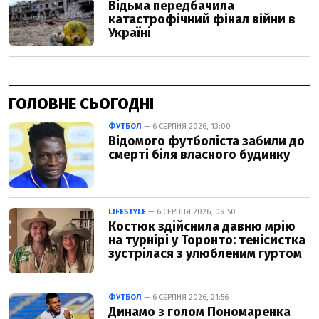
ГОЛОВНЕ СЬОГОДНІ
ФУТБОЛ
— 6 СЕРПНЯ 2026, 13:00
Відомого футболіста забили до
смерті біля власного будинку
LIFESTYLE
— 6 СЕРПНЯ 2026, 09:50
Костюк здійснила давню мрію
на турнірі у Торонто: тенісистка
зустрілася з улюбленим гуртом
ФУТБОЛ
— 6 СЕРПНЯ 2026, 21:56
Динамо з голом Пономаренка