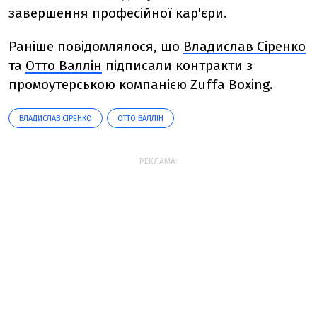
завершення професійної кар'єри.
Раніше повідомлялося, що
Владислав Сіренко
та
Отто Валлін
підписали контракти з
промоутерською компанією Zuffa Boxing.
ВЛАДИСЛАВ СІРЕНКО
ОТТО ВАЛЛІН
РЕКЛАМА: