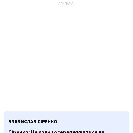
РЕКЛАМА:
ВЛАДИСЛАВ СІРЕНКО
Сіренко: Не хочу зосереджуватися на