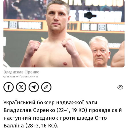
Владислав Сіренко
QUEENSBERRY/LEIGH DAWNEY
Український боксер надважкої ваги
Владислав Сиренко (22–1, 19 КО) проведе свій
наступний поєдинок проти шведа Отто
Валліна (28–3, 16 КО).