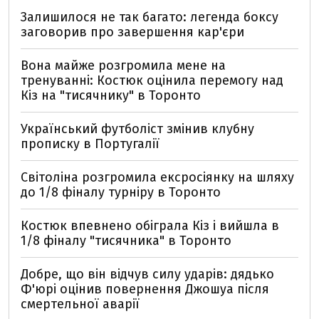
Залишилося не так багато: легенда боксу
заговорив про завершення кар'єри
Вона майже розгромила мене на
тренуванні: Костюк оцінила перемогу над
Кіз на "тисячнику" в Торонто
Український футболіст змінив клубну
прописку в Португалії
Світоліна розгромила ексросіянку на шляху
до 1/8 фіналу турніру в Торонто
Костюк впевнено обіграла Кіз і вийшла в
1/8 фіналу "тисячника" в Торонто
Добре, що він відчув силу ударів: дядько
Ф'юрі оцінив повернення Джошуа після
смертельної аварії