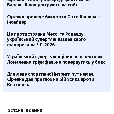
Валліні. Я концентруюсь на собі
Сіренко проведе бій проти Отто Валліна –
інсайдер
Це протистояння Мессі та Роналду:
український супертяж назвав свого
фаворита на ЧС-2026
Український супертяж оцінив перспективи
Ломаченка тріумфально повернутись у бокс
Для мене спортивної інтриги тут немає, –
Сіренко дав прогноз на бій Усика проти
Верховена
ОСТАННІ НОВИНИ