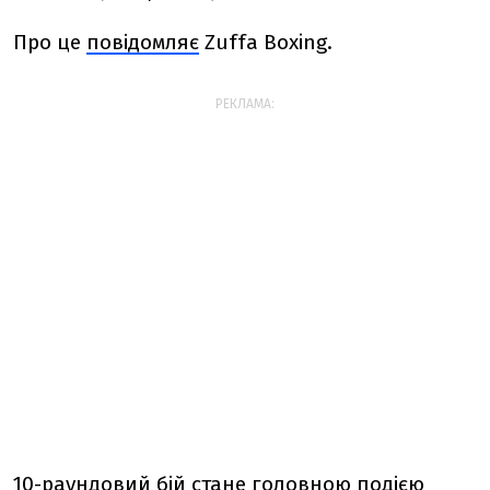
Про це
повідомляє
Zuffa Boxing.
РЕКЛАМА:
10-раундовий бій стане головною подією