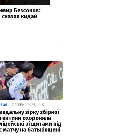
ТБОЛ
— 7 СЕРПНЯ 2026, 14:17
андальну зірку збірної
гентини охороняли
ліцейські зі щитами під
с матчу на батьківщині