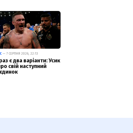
С
— 7 СЕРПНЯ 2026, 22:13
раз є два варіанти: Усик
про свій наступний
єдинок