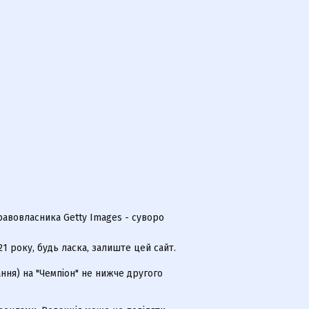
равовласника Getty Images - суворо
 року, будь ласка, залиште цей сайт.
ння) на "Чемпіон" не нижче другого