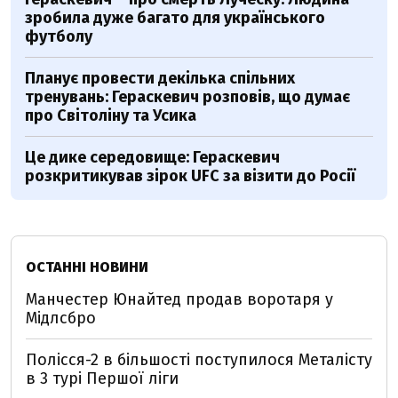
зробила дуже багато для українського
футболу
Планує провести декілька спільних
тренувань: Гераскевич розповів, що думає
про Світоліну та Усика
Це дике середовище: Гераскевич
розкритикував зірок UFC за візити до Росії
ОСТАННІ НОВИНИ
Манчестер Юнайтед продав воротаря у
Мідлсбро
Полісся-2 в більшості поступилося Металісту
в 3 турі Першої ліги