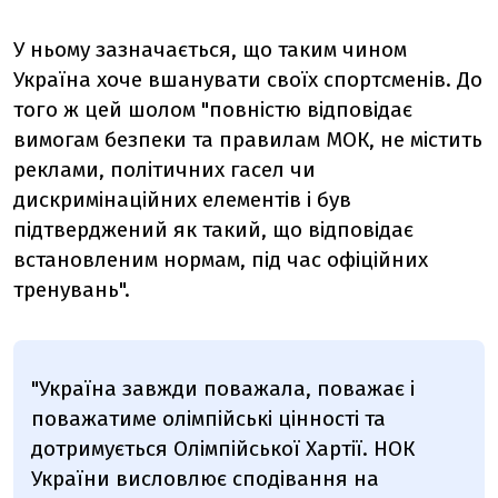
У ньому зазначається, що таким чином
Україна хоче вшанувати своїх спортсменів. До
того ж цей шолом "повністю відповідає
вимогам безпеки та правилам МОК, не містить
реклами, політичних гасел чи
дискримінаційних елементів і був
підтверджений як такий, що відповідає
встановленим нормам, під час офіційних
тренувань".
"Україна завжди поважала, поважає і
поважатиме олімпійські цінності та
дотримується Олімпійської Хартії. НОК
України висловлює сподівання на