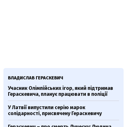
ВЛАДИСЛАВ ГЕРАСКЕВИЧ
Учасник Олімпійських ігор, який підтримав
Гераскевича, планує працювати в поліції
У Латвії випустили серію марок
солідарності, присвячену Гераскевичу
Гераскевич – про смерть Луческу: Людина