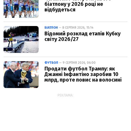
біатлону у 2026 році не
відбудеться
БІАТЛОН
— 8 СЕРПНЯ 2026, 15:14
Відомий розклад етапів Кубку
світу 2026/27
ФУТБОЛ
— 9 СЕРПНЯ 2026, 06:00
Продати футбол Трампу: як
Джанні Інфантіно заробив 10
млрд, проте повис на волосині
РЕКЛАМА: