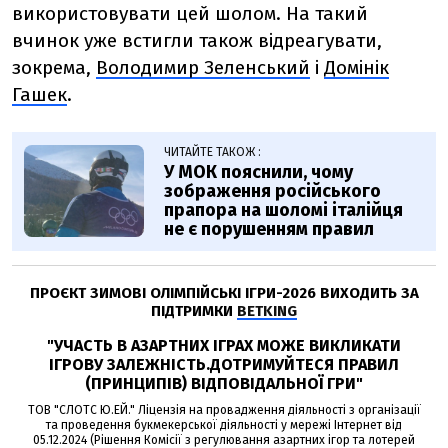
використовувати цей шолом. На такий
вчинок уже встигли також відреагувати,
зокрема,
Володимир Зеленський
і
Домінік
Гашек
.
ЧИТАЙТЕ ТАКОЖ :
У МОК пояснили, чому
зображення російського
прапора на шоломі італійця
не є порушенням правил
ПРОЄКТ ЗИМОВІ ОЛІМПІЙСЬКІ ІГРИ-2026 ВИХОДИТЬ ЗА
ПІДТРИМКИ
BETKING
"УЧАСТЬ В АЗАРТНИХ ІГРАХ МОЖЕ ВИКЛИКАТИ
ІГРОВУ ЗАЛЕЖНІСТЬ.ДОТРИМУЙТЕСЯ ПРАВИЛ
(ПРИНЦИПІВ) ВІДПОВІДАЛЬНОЇ ГРИ"
ТОВ "СЛОТС Ю.ЕЙ." Ліцензія на провадження діяльності з організації
та проведення букмекерської діяльності у мережі Інтернет від
05.12.2024 (Рішення Комісії з регулювання азартних ігор та лотерей