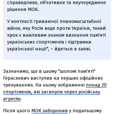
справедливе, об'єктивне та неупереджене
рішення МОК.
У контексті триваючої повномасштабної
війни, яку Росія веде проти України, такий
крок є важливим знаком визнання пам'яті
українських спортсменів і підтримки
української нації", – йдеться в заяві.
Зазначимо, що в цьому "шоломі пам'яті"
Гераскевич виступив на перших офіційних
тренуваннях. На ньому зображенні
понад 20
спортсменів, які загинули через російську
агресію
.
Після цього
МОК заборонив
у подальшому