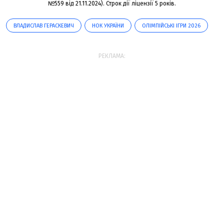
№559 від 21.11.2024). Строк дії ліцензії 5 років.
ВЛАДИСЛАВ ГЕРАСКЕВИЧ
НОК УКРАЇНИ
ОЛІМПІЙСЬКІ ІГРИ 2026
РЕКЛАМА: