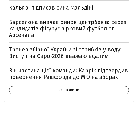
Кальярі підписав сина Мальдіні
Барселона вивчає ринок центрбеків: серед
кандидатів фігурує зірковий футболіст
Арсенала
Тренер збірної України зі стрибків у воду:
Виступ на Євро-2026 вважаю вдалим
Він частина цієї команди: Каррік підтвердив
повернення Рашфорда до МЮ на зборах
ВСІ НОВИНИ