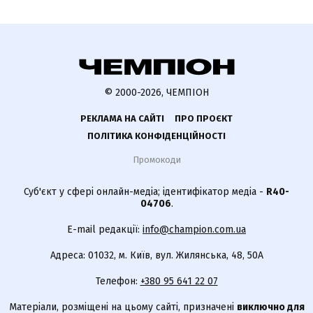
© 2000-2026, ЧЕМПІОН
РЕКЛАМА НА САЙТІ
ПРО ПРОЄКТ
ПОЛІТИКА КОНФІДЕНЦІЙНОСТІ
Промокоди
Суб'єкт у сфері онлайн-медіа; ідентифікатор медіа -
R40-
04706
.
E-mail редакції:
info@champion.com.ua
Адреса: 01032, м. Київ, вул. Жилянська, 48, 50А
Телефон:
+380 95 641 22 07
Матеріали, розміщені на цьому сайті, призначені
виключно для