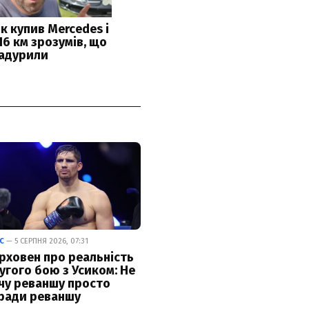
С
— 5 СЕРПНЯ 2026, 07:31
рховен про реальність
угого бою з Усиком: Не
чу реваншу просто
ради реваншу